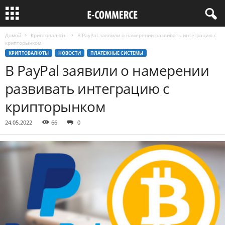
Домой
Криптовалюты
В PayPal заявили о намерении развивать интеграцию с
крипторынком
КРИПТОВАЛЮТЫ
НОВОСТИ
ПЛАТЕЖНЫЕ СИСТЕМЫ
В PayPal заявили о намерении
развивать интеграцию с
крипторынком
24.05.2022
66
0