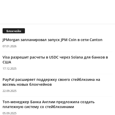
Блокчейн
JPMorgan запланировал запуск JPM Coin в сети Canton
07.01.2026
Visa разрешит расчеты в USDC через Solana для банков в
США
17.12.2025
PayPal расширяет поддержку своего стейблкоина на
восемь новых блокчейнов
22.09.2025
Топ-менеджер Банка Англии предложила создать
платежную систему со стейблкоинами
05.09.2025