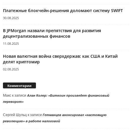
Платежные блокчейн-решения доломают систему SWIFT
30.08.2025
В JPMorgan назвали препятствия для развития
децентрализованных финансов
11.08.2025
Новая валютная война сверхдержав: как США и Китай
делят криптомир
02.08.2025
Комментарии
Макс
к записи
Алан Колер: «Биткоин произведет финансовый
переворот»
Сергей Шульц
к записи
Гетманцев анонсировал «настоящую
революцию» в работе налоговой