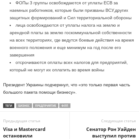
ФОПы 3 группы освобождаются от уплаты ЕСВ за
наемных работников, которые были призваны ВСУ,других
защитных формирований и Сил территориальной обороны
лица освобождаются от уплаты налога на землю и
арендной платы за землю госкоммунальной собственности
на всех территориях, где ведутся боевые действия на время
военного положения и еще минимум на год после его
завершения
отсрочиваются оплаты всех налогов для предприятий,
который не могут их оплатить во время войны
Президент Украины подчеркнул, что «это только первая часть
большого пакета помощи бизнесу».
ТЕГИ
БИЗНЕС
ПРЕДПРИЯТИЕ
ФЛП
Предыдущая статья
Следующая статья
Visa и Mastercard
Сенатор Рон Уайден
остановили
выступил против