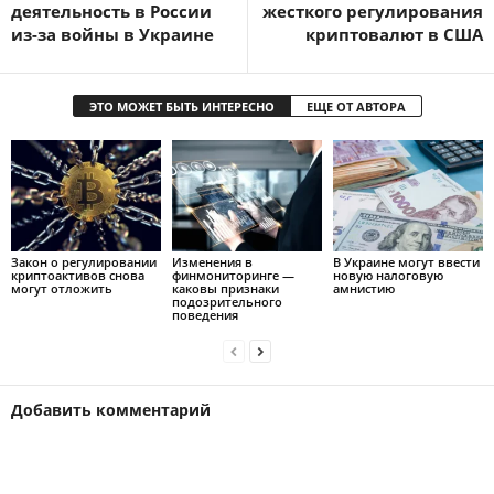
деятельность в России
жесткого регулирования
из-за войны в Украине
криптовалют в США
ЭТО МОЖЕТ БЫТЬ ИНТЕРЕСНО
ЕЩЕ ОТ АВТОРА
Закон о регулировании
Изменения в
В Украине могут ввести
криптоактивов снова
финмониторинге —
новую налоговую
могут отложить
каковы признаки
амнистию
подозрительного
поведения
Добавить комментарий