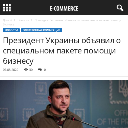
Домой
Новости
Президент Украины объявил о специальном пакете помощи
бизнесу
НОВОСТИ
ЭЛЕКТРОННАЯ КОММЕРЦИЯ
Президент Украины объявил о
специальном пакете помощи
бизнесу
07.03.2022
30
0