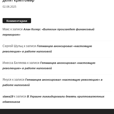
делят криптомир
02.08.2025
Комментарии
Макс
к записи
Алан Колер: «Биткоин произведет финансовый
переворот»
Сергей Шульц
к записи
Гетманцев анонсировал «настоящую
революцию» в работе налоговой
Инесса Беляева
к записи
Гетманцев анонсировал «настоящую
революцию» в работе налоговой
Януся
к записи
Гетманцев анонсировал «настоящую революцию» в
работе налоговой
к записи
slawa19
В Украине ликвидировали девять криптовалютных
обменников