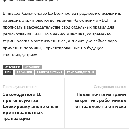
В январе Казначейство Ее Величества предложило исключить
из закона о криптовалютах термины «блокчейн» и «DLT», и
прописать в законодательстве свод отдельных правил для
регулирования DeFi. По мнению Минфина, со временем
терминология может измениться, а значит, уже сейчас пора
применить термины, «ориентированные на будущее
криптоиндустрии».
ИСТОЧНИК
ИСТОЧНИК
ТЕГИ
БЛОКЧЕЙН
ВЕЛИКОБРИТАНИЯ
КРИПТОИНДУСТРИЯ
Предыдущая статья
Следующая статья
Законодатели ЕС
Новая почта на грани
проголосуют за
закрытия: работников
блокировку анонимных
отправляют в отпуска
криптовалютных
транзакций