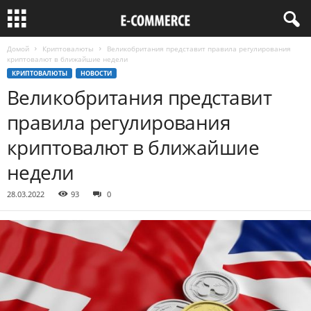
Домой
Криптовалюты
Великобритания представит правила регулирования
криптовалют в ближайшие недели
КРИПТОВАЛЮТЫ
НОВОСТИ
Великобритания представит
правила регулирования
криптовалют в ближайшие
недели
28.03.2022
93
0