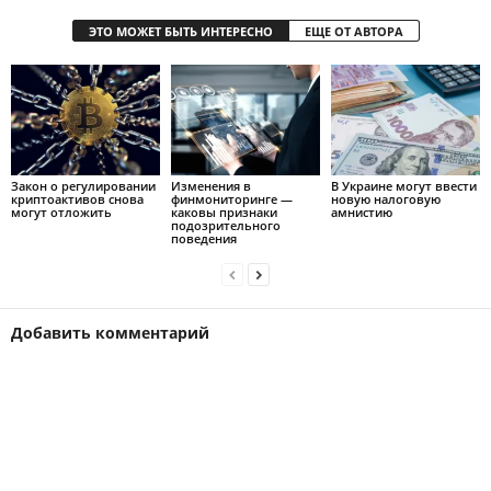
ЭТО МОЖЕТ БЫТЬ ИНТЕРЕСНО
ЕЩЕ ОТ АВТОРА
Закон о регулировании
Изменения в
В Украине могут ввести
криптоактивов снова
финмониторинге —
новую налоговую
могут отложить
каковы признаки
амнистию
подозрительного
поведения
Добавить комментарий