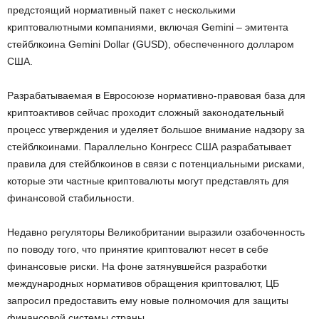
предстоящий нормативный пакет с несколькими
криптовалютными компаниями, включая Gemini – эмитента
стейблкоина Gemini Dollar (GUSD), обеспеченного долларом
США.
Разрабатываемая в Евросоюзе нормативно-правовая база для
криптоактивов сейчас проходит сложный законодательный
процесс утверждения и уделяет большое внимание надзору за
стейблкоинами. Параллельно Конгресс США разрабатывает
правила для стейблкоинов в связи с потенциальными рисками,
которые эти частные криптовалюты могут представлять для
финансовой стабильности.
Недавно регуляторы Великобритании выразили озабоченность
по поводу того, что принятие криптовалют несет в себе
финансовые риски. На фоне затянувшейся разработки
международных нормативов обращения криптовалют, ЦБ
запросил предоставить ему новые полномочия для защиты
финансовой системы страны.