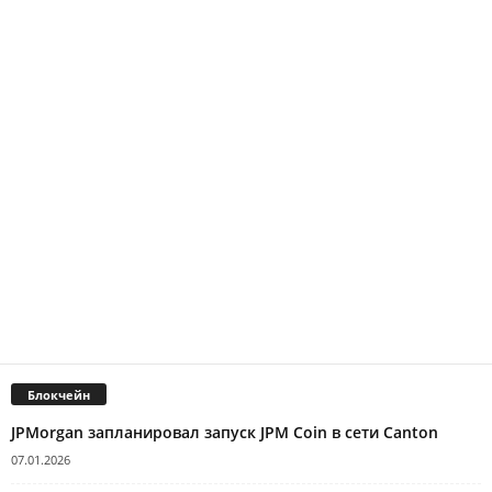
Блокчейн
JPMorgan запланировал запуск JPM Coin в сети Canton
07.01.2026