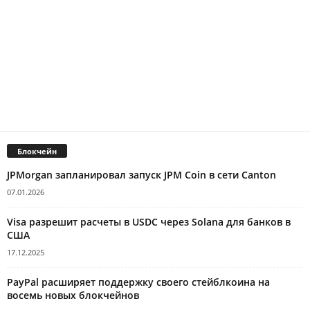
Блокчейн
JPMorgan запланировал запуск JPM Coin в сети Canton
07.01.2026
Visa разрешит расчеты в USDC через Solana для банков в
США
17.12.2025
PayPal расширяет поддержку своего стейблкоина на
восемь новых блокчейнов