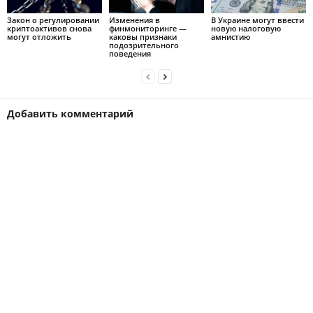
Закон о регулировании
Изменения в
В Украине могут ввести
криптоактивов снова
финмониторинге —
новую налоговую
могут отложить
каковы признаки
амнистию
подозрительного
поведения
Добавить комментарий