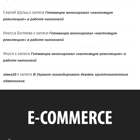
Сергей Шульц
к записи
Гетманцев анонсировал «настоящую
революцию» в работе налоговой
Инесса Беляева
к записи
Гетманцев анонсировал «настоящую
революцию» в работе налоговой
Януся
к записи
Гетманцев анонсировал «настоящую революцию» в
работе налоговой
к записи
slawa19
В Украине ликвидировали девять криптовалютных
обменников