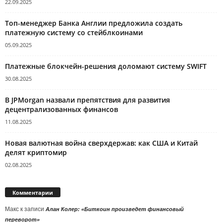
22.09.2025
Топ-менеджер Банка Англии предложила создать
платежную систему со стейблкоинами
05.09.2025
Платежные блокчейн-решения доломают систему SWIFT
30.08.2025
В JPMorgan назвали препятствия для развития
децентрализованных финансов
11.08.2025
Новая валютная война сверхдержав: как США и Китай
делят криптомир
02.08.2025
Комментарии
Макс
к записи
Алан Колер: «Биткоин произведет финансовый
переворот»