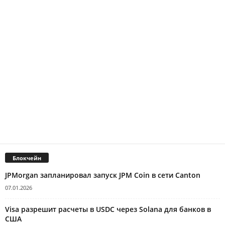
Блокчейн
JPMorgan запланировал запуск JPM Coin в сети Canton
07.01.2026
Visa разрешит расчеты в USDC через Solana для банков в
США