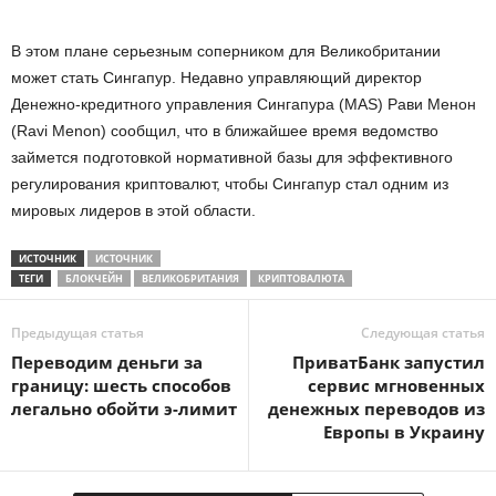
В этом плане серьезным соперником для Великобритании
может стать Сингапур. Недавно управляющий директор
Денежно-кредитного управления Сингапура (MAS) Рави Менон
(Ravi Menon) сообщил, что в ближайшее время ведомство
займется подготовкой нормативной базы для эффективного
регулирования криптовалют, чтобы Сингапур стал одним из
мировых лидеров в этой области.
ИСТОЧНИК
ИСТОЧНИК
ТЕГИ
БЛОКЧЕЙН
ВЕЛИКОБРИТАНИЯ
КРИПТОВАЛЮТА
Предыдущая статья
Следующая статья
Переводим деньги за
ПриватБанк запустил
границу: шесть способов
сервис мгновенных
легально обойти э-лимит
денежных переводов из
Европы в Украину