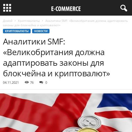
Домой
Криптовалюты
Аналитики SMF: «Великобритания должна адаптировать
законы для блокчейна и криптовалют»
КРИПТОВАЛЮТЫ
НОВОСТИ
Аналитики SMF:
«Великобритания должна
адаптировать законы для
блокчейна и криптовалют»
04.11.2021
76
0