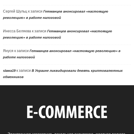
Сергей Шульц
к записи
Гетманцев анонсировал «настоящую
революцию» в работе налоговой
Инесса Беляева
к записи
Гетманцев анонсировал «настоящую
революцию» в работе налоговой
Януся
к записи
Гетманцев анонсировал «настоящую революцию» в
работе налоговой
к записи
slawa19
В Украине ликвидировали девять криптовалютных
обменников