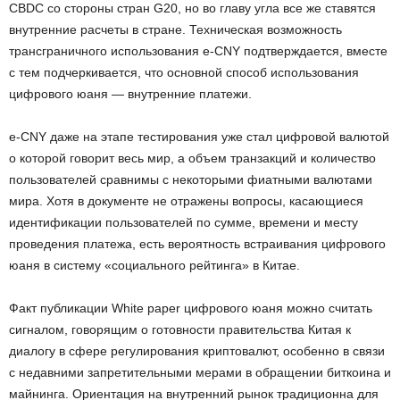
CBDC со стороны стран G20, но во главу угла все же ставятся
внутренние расчеты в стране. Техническая возможность
трансграничного использования e-CNY подтверждается, вместе
с тем подчеркивается, что основной способ использования
цифрового юаня — внутренние платежи.
e-CNY даже на этапе тестирования уже стал цифровой валютой
о которой говорит весь мир, а объем транзакций и количество
пользователей сравнимы с некоторыми фиатными валютами
мира. Хотя в документе не отражены вопросы, касающиеся
идентификации пользователей по сумме, времени и месту
проведения платежа, есть вероятность встраивания цифрового
юаня в систему «социального рейтинга» в Китае.
Факт публикации White paper цифрового юаня можно считать
сигналом, говорящим о готовности правительства Китая к
диалогу в сфере регулирования криптовалют, особенно в связи
с недавними запретительными мерами в обращении биткоина и
майнинга. Ориентация на внутренний рынок традиционна для