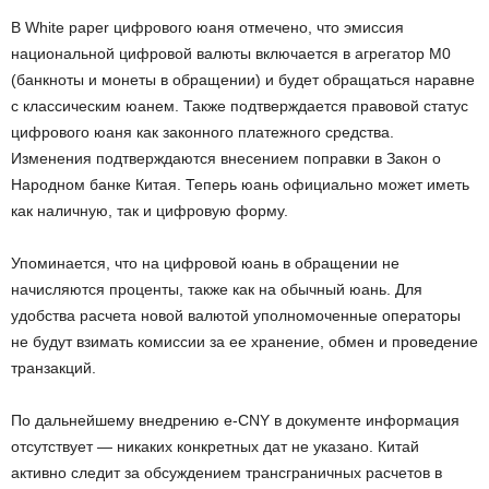
В White paper цифрового юаня отмечено, что эмиссия
национальной цифровой валюты включается в агрегатор M0
(банкноты и монеты в обращении) и будет обращаться наравне
с классическим юанем. Также подтверждается правовой статус
цифрового юаня как законного платежного средства.
Изменения подтверждаются внесением поправки в Закон о
Народном банке Китая. Теперь юань официально может иметь
как наличную, так и цифровую форму.
Упоминается, что на цифровой юань в обращении не
начисляются проценты, также как на обычный юань. Для
удобства расчета новой валютой уполномоченные операторы
не будут взимать комиссии за ее хранение, обмен и проведение
транзакций.
По дальнейшему внедрению e-CNY в документе информация
отсутствует — никаких конкретных дат не указано. Китай
активно следит за обсуждением трансграничных расчетов в