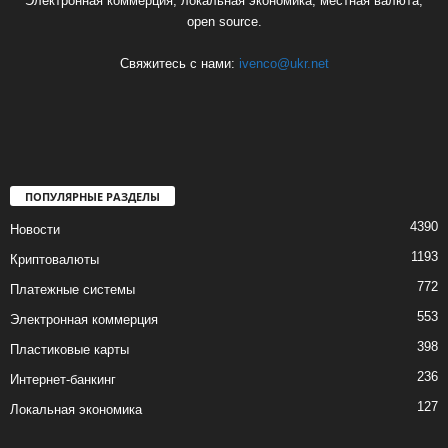
Электронная коммерция, локальная экономика, местная валюта,
open source.
Свяжитесь с нами:
ivenco@ukr.net
ПОПУЛЯРНЫЕ РАЗДЕЛЫ
4390
Новости
1193
Криптовалюты
772
Платежные системы
553
Электронная коммерция
398
Пластиковые карты
236
Интернет-банкинг
127
Локальная экономика