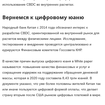
использование CBDC во внутренних расчетах.
Вернемся к цифровому юаню
Народный банк Китая с 2014 года обозначил интерес к
разработке CBDC, ориентированной на внутренний рынок для
расчетов между физическими лицами. Исследование,
тестирование и внедрение проводятся централизовано и
курируются Финансовым комитетом Госсовета КНР.
В качестве причин выпуска цифрового юаня в White paper
называются: повышение качества финансовых и услуг и
сокращение издержек на поддержание обращения денежной
массы, которая в 2020 году составила 8,43 трлн юаней. В
документе указано, что уже более половины жителей Китая так
или иначе пользуются цифровой формой оплаты, что делает
страну вторым после США рынком цифровых платежей в мире.