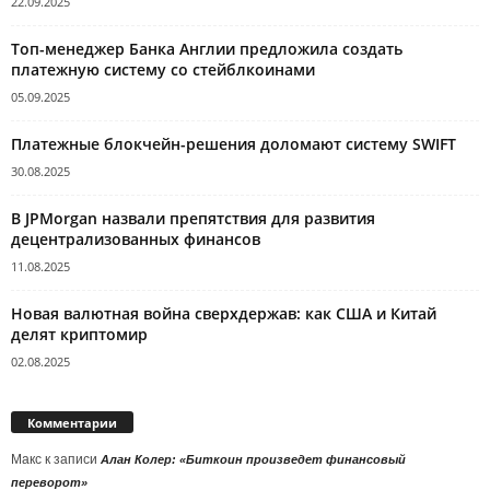
22.09.2025
Топ-менеджер Банка Англии предложила создать
платежную систему со стейблкоинами
05.09.2025
Платежные блокчейн-решения доломают систему SWIFT
30.08.2025
В JPMorgan назвали препятствия для развития
децентрализованных финансов
11.08.2025
Новая валютная война сверхдержав: как США и Китай
делят криптомир
02.08.2025
Комментарии
Макс
к записи
Алан Колер: «Биткоин произведет финансовый
переворот»