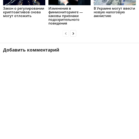
Закон о регулировании
Изменения в
В Украине могут ввести
криптоактивов снова
финмониторинге —
новую налоговую
могут отложить
каковы признаки
амнистию
подозрительного
поведения
Добавить комментарий