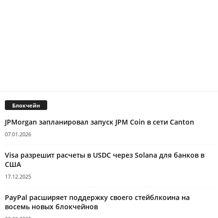
Блокчейн
JPMorgan запланировал запуск JPM Coin в сети Canton
07.01.2026
Visa разрешит расчеты в USDC через Solana для банков в
США
17.12.2025
PayPal расширяет поддержку своего стейблкоина на
восемь новых блокчейнов