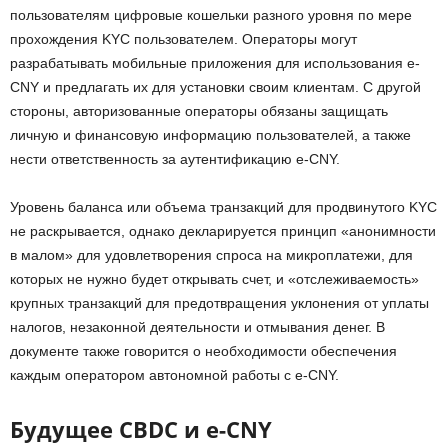
пользователям цифровые кошельки разного уровня по мере
прохождения KYC пользователем. Операторы могут
разрабатывать мобильные приложения для использования e-
CNY и предлагать их для установки своим клиентам. С другой
стороны, авторизованные операторы обязаны защищать
личную и финансовую информацию пользователей, а также
нести ответственность за аутентификацию e-CNY.
Уровень баланса или объема транзакций для продвинутого KYC
не раскрывается, однако декларируется принцип «анонимности
в малом» для удовлетворения спроса на микроплатежи, для
которых не нужно будет открывать счет, и «отслеживаемость»
крупных транзакций для предотвращения уклонения от уплаты
налогов, незаконной деятельности и отмывания денег. В
документе также говорится о необходимости обеспечения
каждым оператором автономной работы с e-CNY.
Будущее CBDC и e-CNY