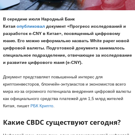
В середине июля Народный Банк
Китая
опубликовал
документ «Прогресс исследований и
разработок e-CNY в Китае», посвященный цифровому
юаню. Его можно неформально назвать White paper новой
цифровой валюты. Подготовкой документа занималось
специальное подразделение, отвечающее за исследование
и развитие цифрового юаня (e-CNY).
Документ представляет повышенный интерес для
криптоинвесторов, блокчейн-энтузиастов и экономистов всего
мира из-за огромного потенциала внедрения цифровой валюты
как официального средства платежей для 1,5 млрд жителей
Китая, пишет
РБК Крипто
.
Какие CBDC существуют сегодня?