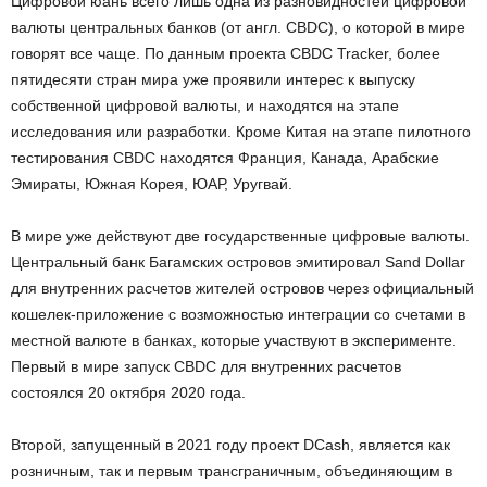
Цифровой юань всего лишь одна из разновидностей цифровой
валюты центральных банков (от англ. CBDC), о которой в мире
говорят все чаще. По данным проекта CBDC Tracker, более
пятидесяти стран мира уже проявили интерес к выпуску
собственной цифровой валюты, и находятся на этапе
исследования или разработки. Кроме Китая на этапе пилотного
тестирования CBDC находятся Франция, Канада, Арабские
Эмираты, Южная Корея, ЮАР, Уругвай.
В мире уже действуют две государственные цифровые валюты.
Центральный банк Багамских островов эмитировал Sand Dollar
для внутренних расчетов жителей островов через официальный
кошелек-приложение c возможностью интеграции со счетами в
местной валюте в банках, которые участвуют в эксперименте.
Первый в мире запуск CBDC для внутренних расчетов
состоялся 20 октября 2020 года.
Второй, запущенный в 2021 году проект DCash, является как
розничным, так и первым трансграничным, объединяющим в