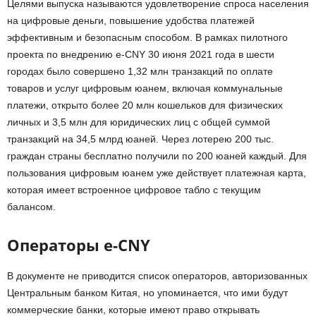
Целями выпуска называются удовлетворение спроса населения
на цифровые деньги, повышение удобства платежей
эффективным и безопасным способом. В рамках пилотного
проекта по внедрению e-CNY 30 июня 2021 года в шести
городах было совершено 1,32 млн транзакций по оплате
товаров и услуг цифровым юанем, включая коммунальные
платежи, открыто более 20 млн кошельков для физических
личных и 3,5 млн для юридических лиц с общей суммой
транзакций на 34,5 млрд юаней. Через лотерею 200 тыс.
граждан страны бесплатно получили по 200 юаней каждый. Для
пользования цифровым юанем уже действует платежная карта,
которая имеет встроенное цифровое табло с текущим
балансом.
Операторы e-CNY
В документе не приводится список операторов, авторизованных
Центральным банком Китая, но упоминается, что ими будут
коммерческие банки, которые имеют право открывать