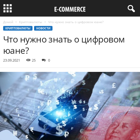
Домой
Криптовалюты
Что нужно знать о цифровом юане?
КРИПТОВАЛЮТЫ
НОВОСТИ
Что нужно знать о цифровом
юане?
23.09.2021
25
0