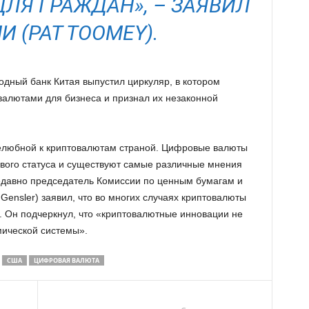
ЛЯ ГРАЖДАН», – ЗАЯВИЛ
И (PAT TOOMEY).
одный банк Китая выпустил циркуляр, в котором
валютами для бизнеса и признал их незаконной
елюбной к криптовалютам страной. Цифровые валюты
вого статуса и существуют самые различные мнения
Недавно председатель Комиссии по ценным бумагам и
ensler) заявил, что во многих случаях криптовалюты
. Он подчеркнул, что «криптовалютные инновации не
мической системы».
США
ЦИФРОВАЯ ВАЛЮТА