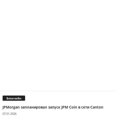
Блокчейн
JPMorgan запланировал запуск JPM Coin в сети Canton
07.01.2026