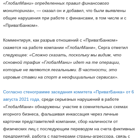
«ГлобалМани» определенных правил финансового
мониторинга»,
— сказал он и добавил, что были выявлены
общие нарушения при работе с финансами, в том числе и с
«ПриватБанком».
Комментируя, как разрыв отношений с «ПриватБанком»
скажется на работе компании «ГлобалМани», Серга отметил
следующее:
«Сложно сказать, поскольку мы видим, что
основной трафик «ГлобалМани» идет на те операции,
которые не являются легальными. В частности, это
игровые ставки на спорт в неофициальных сервисах».
Согласно стенограмме заседания комитета «ПриватБанка» от 6
августа 2021 года,
среди серьезных нарушений в работе
«ГлобалМани» обнаружены: участие в сомнительных схемах
игорного бизнеса, фальшивая инкассация через личные
карточки представителей компании, сбор наличности от
физических лиц с последующим переводом на счета фиктивных
предприятий, работа с партнерами страны-агрессора, связь с