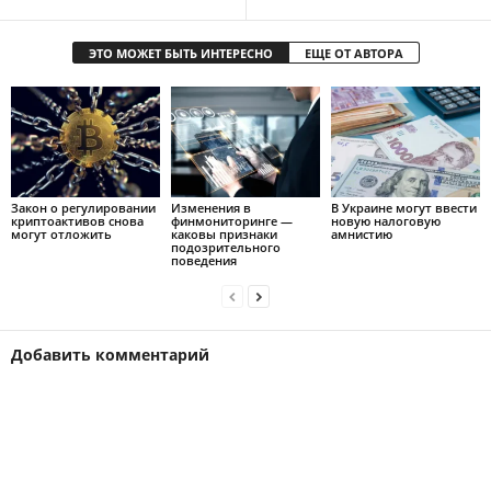
ЭТО МОЖЕТ БЫТЬ ИНТЕРЕСНО
ЕЩЕ ОТ АВТОРА
Закон о регулировании
Изменения в
В Украине могут ввести
криптоактивов снова
финмониторинге —
новую налоговую
могут отложить
каковы признаки
амнистию
подозрительного
поведения
Добавить комментарий