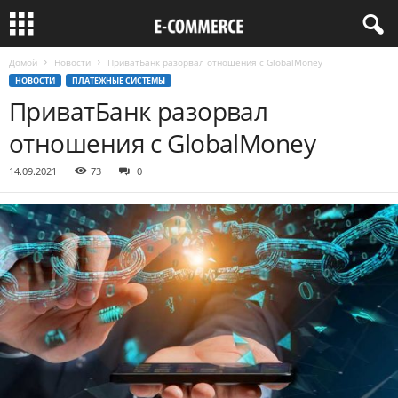
Домой
Новости
ПриватБанк разорвал отношения с GlobalMoney
НОВОСТИ
ПЛАТЕЖНЫЕ СИСТЕМЫ
ПриватБанк разорвал
отношения с GlobalMoney
14.09.2021
73
0