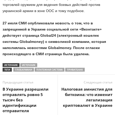
торговлей оружием для ведения боевых действий против
украинской армии в зоне ООС и тому подобное.
27 июля СМИ опубликовали новость о том, что в
запрещенной в Украине социальной сети «Вконтакте»
действует страница Global24 (электронный кошелек
системы Globalmoney) с символикой компании, которая
наполнялась новостями Globalmoney. После огласки
происходящего в СМИ страница была удалена.
ИСТОЧНИК
ИСТОЧНИК
ТЕГИ
ГЛОБАЛМАНИ
ПЛАТЕЖНАЯ СИСТЕМА
ПРИВАТБАНК
Предыдущая статья
Следующая статья
В Украине разрешили
Налоговая амнистия для
отправлять ровно 5
биткоина: что изменит
тысяч без
легализация
идентификации
криптовалют в Украине
отправителя