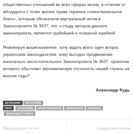
общественных отношений во всех сферах жизни, в отличие от
абсурдного с точки зрения права термина «нематериальное
благо», которым обозначили виртуальный актив в
Законопроекте № 3637, что, к стыду авторов данного
законопроекта, является грубейшей и позорной ошибкой.
Резюмируя вышесказанное, хочу задать всего один вопрос
украинским законодателям: кому выгодно продвижение
изначально несостоятельного Законопроекта № 3637, принятие
которого обусловит экономическую отсталость нашей страны на
многие годы?
Александр Кудь
ИСТОЧНИК
ИСТОЧНИК
ТЕГИ
БЛОКЧЕЙН
КРИПТОВАЛЮТА
МИНЦИФРА
УКРАИНА
ЦИФРОВАЯ ГРИВНА
Предыдущая статья
Следующая статья