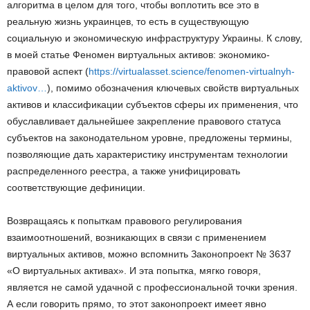
алгоритма в целом для того, чтобы воплотить все это в
реальную жизнь украинцев, то есть в существующую
социальную и экономическую инфраструктуру Украины. К слову,
в моей статье Феномен виртуальных активов: экономико-
правовой аспект (
https://virtualasset.science/fenomen-virtualnyh-
aktivov…
), помимо обозначения ключевых свойств виртуальных
активов и классификации субъектов сферы их применения, что
обуславливает дальнейшее закрепление правового статуса
субъектов на законодательном уровне, предложены термины,
позволяющие дать характеристику инструментам технологии
распределенного реестра, а также унифицировать
соответствующие дефиниции.
Возвращаясь к попыткам правового регулирования
взаимоотношений, возникающих в связи с применением
виртуальных активов, можно вспомнить Законопроект № 3637
«О виртуальных активах». И эта попытка, мягко говоря,
является не самой удачной с профессиональной точки зрения.
А если говорить прямо, то этот законопроект имеет явно