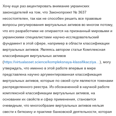
Хочу еще раз акцентировать внимание украинских
законодателей на том, что Законопроект № 3637
несостоятелен, так как не способен решить все правовые
вопросы регулирования виртуальных активов во многом потому,
что его разработчики не опираются на признанный мировыми и
украинскими специалистами научно-исследовательский
фундамент в этой сфере, например в области классификации
виртуальных активов. Являясь автором статьи Комплексная
классификация виртуальных активов
(
https://virtualasset.science/kompleksnaya-klassifikacziya…
), могу
утверждать, что именно в этой работе впервые в мире
представлена научно аргументированная классификация
виртуальных активов, которые по своей сути являются токенами
распределенного реестра. Из обозначенной в научной работе
комплексной классификации виртуальных активов, на
основании их свойств и сфер применения, становится
очевидным, что многообразие виртуальных активов нельзя
свести к биткоину и практике банковской деятельности, которая