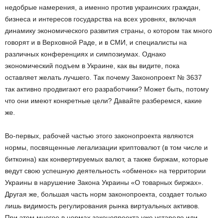
недобрые намерения, а именно против украинских граждан,
бизнеса и интересов государства на всех уровнях, включая
динамику экономического развития страны, о котором так много
говорят и в Верховной Раде, и в СМИ, и специалисты на
различных конференциях и симпозиумах. Однако
экономический подъем в Украине, как вы видите, пока
оставляет желать лучшего. Так почему Законопроект № 3637
так активно продвигают его разработчики? Может быть, потому
что они имеют конкретные цели? Давайте разберемся, какие
же.
Во-первых, рабочей частью этого законопроекта являются
нормы, посвященные легализации криптовалют (в том числе и
биткоина) как конвертируемых валют, а также биржам, которые
ведут свою успешную деятельность «обменок» на территории
Украины в нарушение Закона Украины «О товарных биржах».
Другая же, большая часть норм законопроекта, создает только
лишь видимость регулирования рынка виртуальных активов.
При этом многое в нормах законопроекта уже устарело или