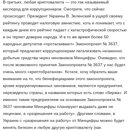
В-третьих, любая криптовалюта — это так называемый
кислород для коррупционеров. Смотрите, что сейчас
происходит: Президент Украины В. Зеленский в ущерб своему
рейтингу проводит налоговую амнистию, хоть и понимает, что с
каждым днем его рейтинг падает с катастрофической скоростью
и он теряет доверие народа. И в то же время более 50
народных депутатов «протаскивают» Законопроект № 3637,
который предлагает коррупционерам легализовать незаконно
добытые средства через чиновников Минцифры. Очевидно, что
после возможного принятия Законопроекта № 3637 у нас будет
очень много «криптобратанов». Кстати, хочу обратить ваше
внимание на то, что бенефициарами этого законопроекта,
кроме коррумпированных чиновников, являются предприятия,
нерезиденты страны, в названии которых есть слово «биржа». И
именно таким предприятиям на основании Законопроекта №
3637 чиновники Минцифры планируют выдавать даже не
лицензии, а «разрешения на работу». Другими словами, в
Украине с «разрешения на работу» от Минцифры можно будет
менять биткоин и любую другую криптовалюту (как