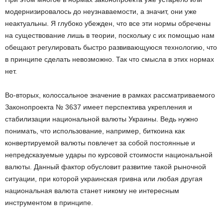
модернизировалось до неузнаваемости, а значит, они уже
неактуальны. Я глубоко убежден, что все эти нормы обречены
на существование лишь в теории, поскольку с их помощью нам
обещают регулировать быстро развивающуюся технологию, что
в принципе сделать невозможно. Так что смысла в этих нормах
нет.
Во-вторых, колоссальное значение в рамках рассматриваемого
Законопроекта № 3637 имеет перспектива укрепления и
стабилизации национальной валюты Украины. Ведь нужно
понимать, что использование, например, биткоина как
конвертируемой валюты повлечет за собой постоянные и
непредсказуемые удары по курсовой стоимости национальной
валюты. Данный фактор обусловит развитие такой рыночной
ситуации, при которой украинская гривна или любая другая
национальная валюта станет никому не интересным
инструментом в принципе.