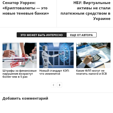
Сенатор Уоррен:
НБУ: Виртуальные
«Криптовалюты — это
активы не стали
новые теневые банки»
платежным средством в
Украине
ЭТО МОЖЕТ БЫТЬ ИНТЕРЕСНО
ЕЩЕ ОТ АВТОРА
Штрафы за финансовые
Новый стандарт КЭП:
Какие ФЛП могут не
нарушения возрастут
что изменится
платить налоги и ЕСВ
более чем в 5 раз
Добавить комментарий