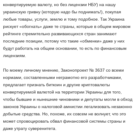
конвертируемую валюту, но без лицензии НБУ) на нашу
украинскую гривну (которую надо бы поднимать!), покупая
любые товары, услуги, землю и тому подобное. Так Украина
рискует «обогнать» даже те страны, которые в общем мировом
рейтинге стремительно развивающихся стран занимают
последние позиции, потому что такие «обменки» даже у них
будут работать на общем основании, то есть по финансовым
лицензиям.
По моему личному мнению, Законопроект № 3637 со всеми
нормами, составленными неграмотно его разработчиками,
предлагает признать биткоин и другие криптовалюты
конвертируемой валютой на территории Украины для того,
чтобы бывшие и нынешние чиновники и депутаты могли в обход
законов Украины о налоговой амнистии легализовать незаконно
добытые средства. Но, похоже, их совсем не волнует, что это
может спровоцировать обвал финансовой системы страны и
даже утрату суверенитета.