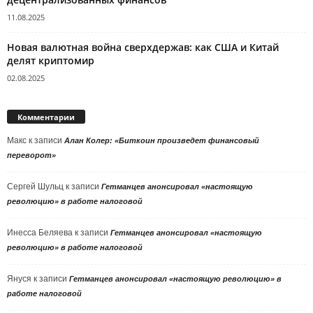
11.08.2025
Новая валютная война сверхдержав: как США и Китай
делят криптомир
02.08.2025
Комментарии
Макс
к записи
Алан Колер: «Биткоин произведет финансовый
переворот»
Сергей Шульц
к записи
Гетманцев анонсировал «настоящую
революцию» в работе налоговой
Инесса Беляева
к записи
Гетманцев анонсировал «настоящую
революцию» в работе налоговой
Януся
к записи
Гетманцев анонсировал «настоящую революцию» в
работе налоговой