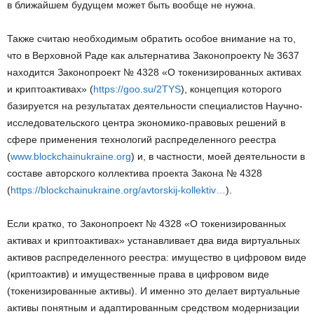
в ближайшем будущем может быть вообще не нужна.
Также считаю необходимым обратить особое внимание на то,
что в Верховной Раде как альтернатива Законопроекту № 3637
находится Законопроект № 4328 «О токенизированных активах
и криптоактивах» (
https://goo.su/2TYS
), концепция которого
базируется на результатах деятельности специалистов Научно-
исследовательского центра экономико-правовых решений в
сфере применения технологий распределенного реестра
(
www.blockchainukraine.org
) и, в частности, моей деятельности в
составе авторского коллектива проекта Закона № 4328
(
https://blockchainukraine.org/avtorskij-kollektiv…
).
Если кратко, то Законопроект № 4328 «О токенизированных
активах и криптоактивах» устанавливает два вида виртуальных
активов распределенного реестра: имущество в цифровом виде
(криптоактив) и имущественные права в цифровом виде
(токенизированные активы). И именно это делает виртуальные
активы понятным и адаптированным средством модернизации