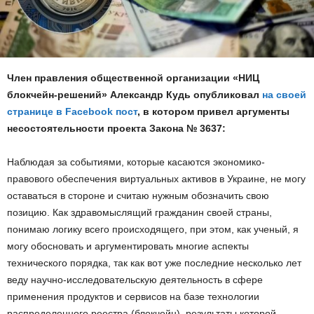
Член правления общественной организации «НИЦ
блокчейн-решений» Александр Кудь опубликовал
на своей
странице в Facebook пост
, в котором привел аргументы
несостоятельности проекта Закона № 3637:
Наблюдая за событиями, которые касаются экономико-
правового обеспечения виртуальных активов в Украине, не могу
оставаться в стороне и считаю нужным обозначить свою
позицию. Как здравомыслящий гражданин своей страны,
понимаю логику всего происходящего, при этом, как ученый, я
могу обосновать и аргументировать многие аспекты
технического порядка, так как вот уже последние несколько лет
веду научно-исследовательскую деятельность в сфере
применения продуктов и сервисов на базе технологии
распределенного реестра (блокчейн), результаты которой