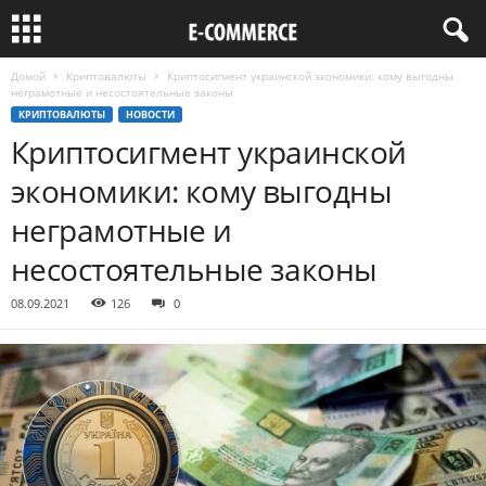
Домой
Криптовалюты
Криптосигмент украинской экономики: кому выгодны
неграмотные и несостоятельные законы
КРИПТОВАЛЮТЫ
НОВОСТИ
Криптосигмент украинской
экономики: кому выгодны
неграмотные и
несостоятельные законы
08.09.2021
126
0