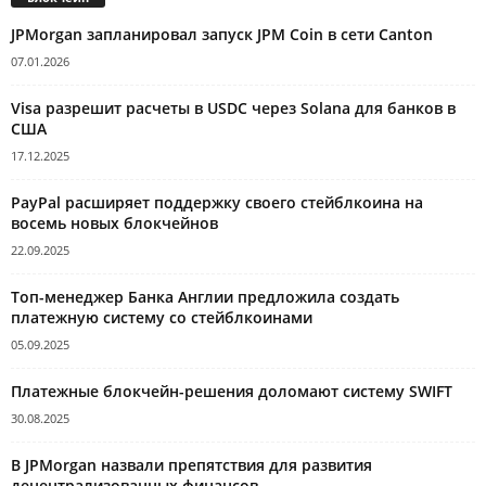
JPMorgan запланировал запуск JPM Coin в сети Canton
07.01.2026
Visa разрешит расчеты в USDC через Solana для банков в
США
17.12.2025
PayPal расширяет поддержку своего стейблкоина на
восемь новых блокчейнов
22.09.2025
Топ-менеджер Банка Англии предложила создать
платежную систему со стейблкоинами
05.09.2025
Платежные блокчейн-решения доломают систему SWIFT
30.08.2025
В JPMorgan назвали препятствия для развития
децентрализованных финансов