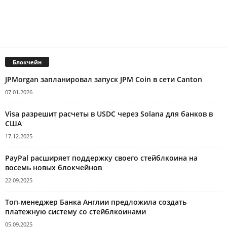
Блокчейн
JPMorgan запланировал запуск JPM Coin в сети Canton
07.01.2026
Visa разрешит расчеты в USDC через Solana для банков в
США
17.12.2025
PayPal расширяет поддержку своего стейблкоина на
восемь новых блокчейнов
22.09.2025
Топ-менеджер Банка Англии предложила создать
платежную систему со стейблкоинами
05.09.2025