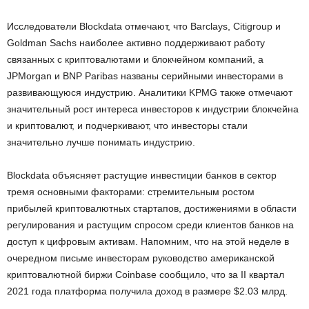
Исследователи Blockdata отмечают, что Barclays, Citigroup и
Goldman Sachs наиболее активно поддерживают работу
связанных с криптовалютами и блокчейном компаний, а
JPMorgan и BNP Paribas названы серийными инвесторами в
развивающуюся индустрию. Аналитики KPMG также отмечают
значительный рост интереса инвесторов к индустрии блокчейна
и криптовалют, и подчеркивают, что инвесторы стали
значительно лучше понимать индустрию.
Blockdata объясняет растущие инвестиции банков в сектор
тремя основными факторами: стремительным ростом
прибылей криптовалютных стартапов, достижениями в области
регулирования и растущим спросом среди клиентов банков на
доступ к цифровым активам. Напомним, что на этой неделе в
очередном письме инвесторам руководство американской
криптовалютной биржи Coinbase сообщило, что за II квартал
2021 года платформа получила доход в размере $2.03 млрд.