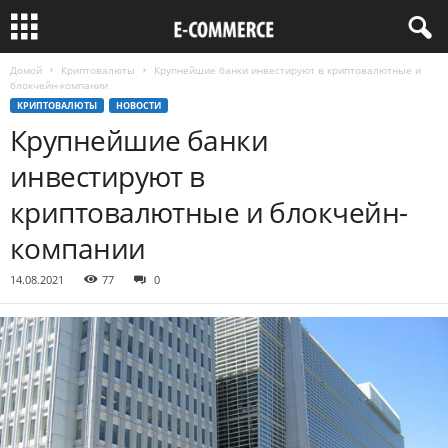
Домой
Криптовалюты
Крупнейшие банки инвестируют в криптовалютные и
блокчейн-компании
КРИПТОВАЛЮТЫ
НОВОСТИ
Крупнейшие банки
инвестируют в
криптовалютные и блокчейн-
компании
14.08.2021
77
0