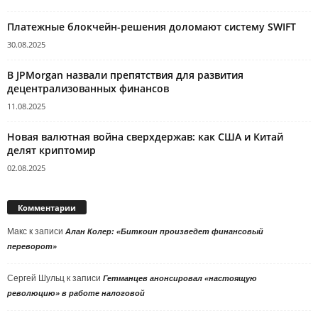
Платежные блокчейн-решения доломают систему SWIFT
30.08.2025
В JPMorgan назвали препятствия для развития
децентрализованных финансов
11.08.2025
Новая валютная война сверхдержав: как США и Китай
делят криптомир
02.08.2025
Комментарии
Макс
к записи
Алан Колер: «Биткоин произведет финансовый
переворот»
Сергей Шульц
к записи
Гетманцев анонсировал «настоящую
революцию» в работе налоговой