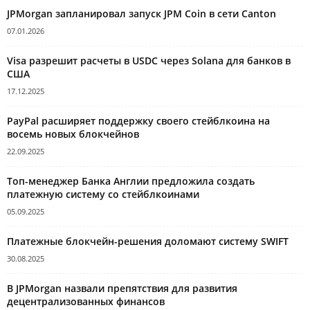
JPMorgan запланировал запуск JPM Coin в сети Canton
07.01.2026
Visa разрешит расчеты в USDC через Solana для банков в
США
17.12.2025
PayPal расширяет поддержку своего стейблкоина на
восемь новых блокчейнов
22.09.2025
Топ-менеджер Банка Англии предложила создать
платежную систему со стейблкоинами
05.09.2025
Платежные блокчейн-решения доломают систему SWIFT
30.08.2025
В JPMorgan назвали препятствия для развития
децентрализованных финансов