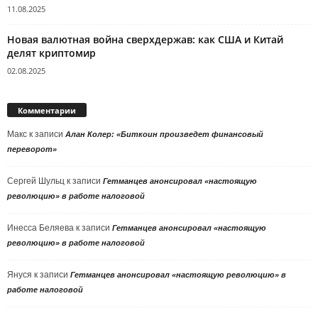
11.08.2025
Новая валютная война сверхдержав: как США и Китай
делят криптомир
02.08.2025
Комментарии
Макс
к записи
Алан Колер: «Биткоин произведет финансовый
переворот»
Сергей Шульц
к записи
Гетманцев анонсировал «настоящую
революцию» в работе налоговой
Инесса Беляева
к записи
Гетманцев анонсировал «настоящую
революцию» в работе налоговой
Януся
к записи
Гетманцев анонсировал «настоящую революцию» в
работе налоговой