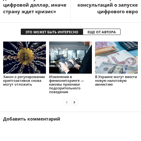
цифровой доллар, иначе
консультаций о запуске
страну ждет кризис»
цифрового евро
ЭТО МОЖЕТ БЫТЬ ИНТЕРЕСНО
ЕЩЕ ОТ АВТОРА
Закон о регулировании
Изменения в
В Украине могут ввести
криптоактивов снова
финмониторинге —
новую налоговую
могут отложить
каковы признаки
амнистию
подозрительного
поведения
Добавить комментарий