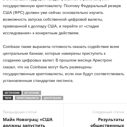
государственную криптовалюту. Поэтому Федеральный резерв
США (ФРС) должен уже сейчас основательно изучить
возможность запуска собственной цифровой валюты,
привязанной к доллару США, и перейти от «стадии
исследования» к конкретным действиям.
Coinbase также выразила готовность оказать содействие всем
центральным банкам, которые намерены приступить к
созданию цифровых валют. В прошлом месяце Армстронг
сказал, что на Coinbase могут быть размещены
государственные криптовалюты, если они будут соответствовать
установленным стандартам листинга.
ИСТОЧНИК
ИСТОЧНИК
ТЕГИ
КРИПТОВАЛЮТА
ЦЕНТРОБАНК
Предыдущая статья
Следующая статья
Майк Новограц: «США
Результаты
должны запустить
общественных