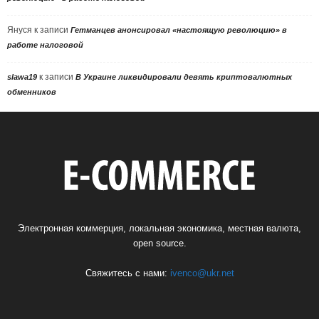
Януся
к записи
Гетманцев анонсировал «настоящую революцию» в
работе налоговой
к записи
slawa19
В Украине ликвидировали девять криптовалютных
обменников
Электронная коммерция, локальная экономика, местная валюта,
open source.
Свяжитесь с нами:
ivenco@ukr.net