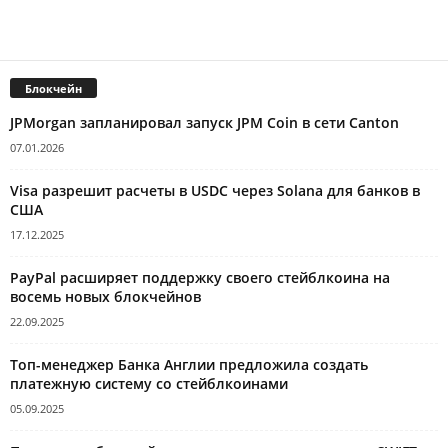
Блокчейн
JPMorgan запланировал запуск JPM Coin в сети Canton
07.01.2026
Visa разрешит расчеты в USDC через Solana для банков в
США
17.12.2025
PayPal расширяет поддержку своего стейблкоина на
восемь новых блокчейнов
22.09.2025
Топ-менеджер Банка Англии предложила создать
платежную систему со стейблкоинами
05.09.2025