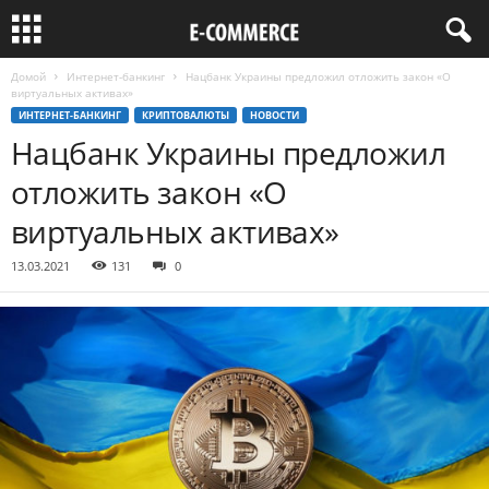
Домой
Интернет-банкинг
Нацбанк Украины предложил отложить закон «О
виртуальных активах»
ИНТЕРНЕТ-БАНКИНГ
КРИПТОВАЛЮТЫ
НОВОСТИ
Нацбанк Украины предложил
отложить закон «О
виртуальных активах»
13.03.2021
131
0