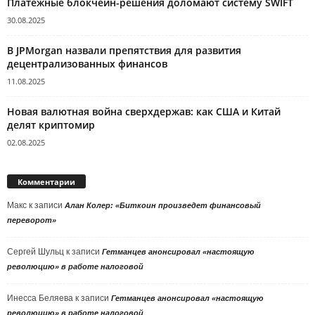
Платежные блокчейн-решения доломают систему SWIFT
30.08.2025
В JPMorgan назвали препятствия для развития
децентрализованных финансов
11.08.2025
Новая валютная война сверхдержав: как США и Китай
делят криптомир
02.08.2025
Комментарии
Макс
к записи
Алан Колер: «Биткоин произведет финансовый
переворот»
Сергей Шульц
к записи
Гетманцев анонсировал «настоящую
революцию» в работе налоговой
Инесса Беляева
к записи
Гетманцев анонсировал «настоящую
революцию» в работе налоговой