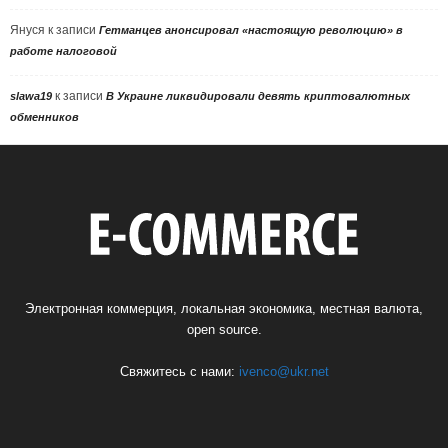
Януся
к записи
Гетманцев анонсировал «настоящую революцию» в
работе налоговой
к записи
slawa19
В Украине ликвидировали девять криптовалютных
обменников
Электронная коммерция, локальная экономика, местная валюта,
open source.
Свяжитесь с нами:
ivenco@ukr.net