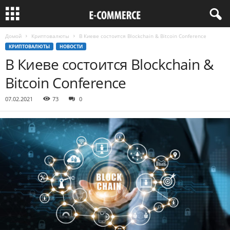
Домой
Криптовалюты
В Киеве состоится Blockchain & Bitcoin Conference
КРИПТОВАЛЮТЫ
НОВОСТИ
В Киеве состоится Blockchain &
Bitcoin Conference
07.02.2021
73
0