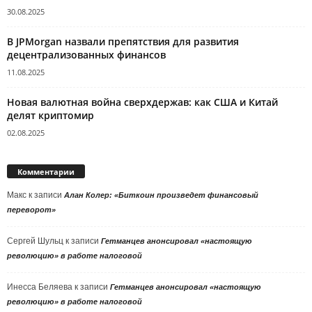
30.08.2025
В JPMorgan назвали препятствия для развития
децентрализованных финансов
11.08.2025
Новая валютная война сверхдержав: как США и Китай
делят криптомир
02.08.2025
Комментарии
Макс
к записи
Алан Колер: «Биткоин произведет финансовый
переворот»
Сергей Шульц
к записи
Гетманцев анонсировал «настоящую
революцию» в работе налоговой
Инесса Беляева
к записи
Гетманцев анонсировал «настоящую
революцию» в работе налоговой