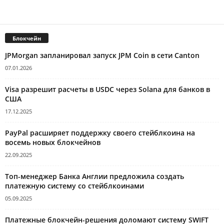
Блокчейн
JPMorgan запланировал запуск JPM Coin в сети Canton
07.01.2026
Visa разрешит расчеты в USDC через Solana для банков в
США
17.12.2025
PayPal расширяет поддержку своего стейблкоина на
восемь новых блокчейнов
22.09.2025
Топ-менеджер Банка Англии предложила создать
платежную систему со стейблкоинами
05.09.2025
Платежные блокчейн-решения доломают систему SWIFT