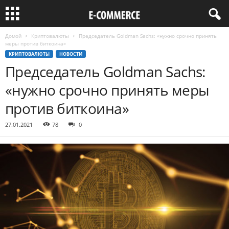
Домой
Криптовалюты
Председатель Goldman Sachs: «нужно срочно принять
меры против биткоина»
КРИПТОВАЛЮТЫ
НОВОСТИ
Председатель Goldman Sachs:
«нужно срочно принять меры
против биткоина»
27.01.2021
78
0