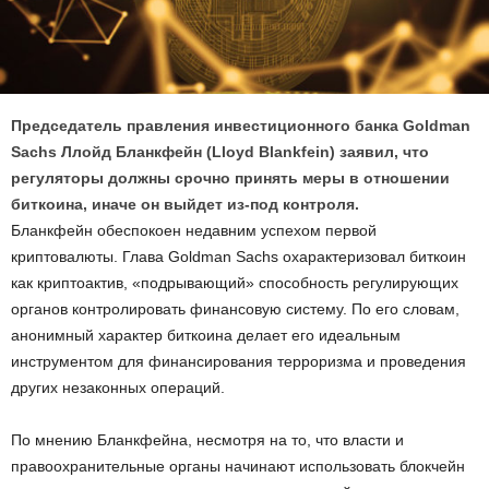
Председатель правления инвестиционного банка Goldman
Sachs Ллойд Бланкфейн (Lloyd Blankfein) заявил, что
регуляторы должны срочно принять меры в отношении
биткоина, иначе он выйдет из-под контроля.
Бланкфейн обеспокоен недавним успехом первой
криптовалюты. Глава Goldman Sachs охарактеризовал биткоин
как криптоактив, «подрывающий» способность регулирующих
органов контролировать финансовую систему. По его словам,
анонимный характер биткоина делает его идеальным
инструментом для финансирования терроризма и проведения
других незаконных операций.
По мнению Бланкфейна, несмотря на то, что власти и
правоохранительные органы начинают использовать блокчейн