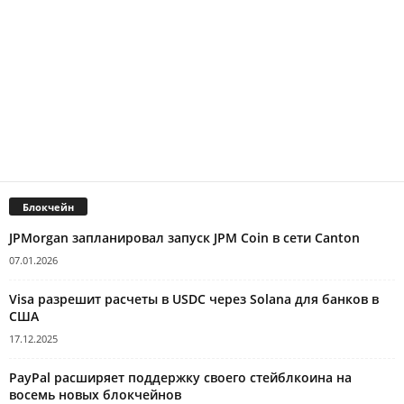
Блокчейн
JPMorgan запланировал запуск JPM Coin в сети Canton
07.01.2026
Visa разрешит расчеты в USDC через Solana для банков в
США
17.12.2025
PayPal расширяет поддержку своего стейблкоина на
восемь новых блокчейнов