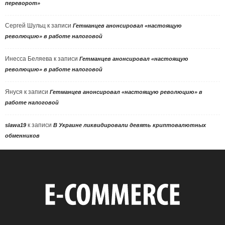
переворот»
Сергей Шульц
к записи
Гетманцев анонсировал «настоящую
революцию» в работе налоговой
Инесса Беляева
к записи
Гетманцев анонсировал «настоящую
революцию» в работе налоговой
Януся
к записи
Гетманцев анонсировал «настоящую революцию» в
работе налоговой
к записи
slawa19
В Украине ликвидировали девять криптовалютных
обменников