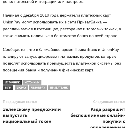
дополнительной интеграции или настроек.
Начиная с декабря 2019 года держатели платежных карт
UnionPay могут использовать их в сети ПриватБанка —
расплачиваться в гостиницах, ресторанах и торговых точках, а
также снимать наличные в банкоматах банка по всей стране.
Сообщается, что в ближайшее время ПриватБанк и UnionPay
планируют запуск цифровых платежных продуктов, которые
позволят использовать преимущества платежной системы без
посещения банка и получения физических карт.
ИСТОЧНИК
ИСТОЧНИК
ТЕГИ
LIQPAY
UNIONPAY
ПРИВАТБАНК
Предыдущая статья
Следующая статья
Зеленскому предложили
Рада разрешит
выпустить
беспошлинные онлайн-
национальный токен
покупки с
определенным