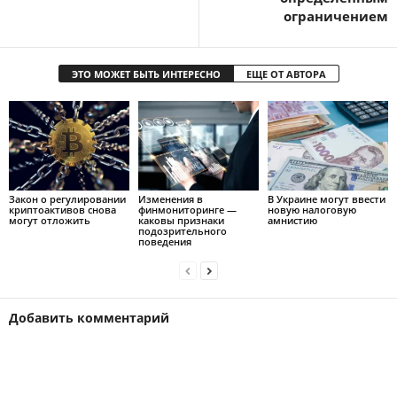
ограничением
ЭТО МОЖЕТ БЫТЬ ИНТЕРЕСНО
ЕЩЕ ОТ АВТОРА
Закон о регулировании
Изменения в
В Украине могут ввести
криптоактивов снова
финмониторинге —
новую налоговую
могут отложить
каковы признаки
амнистию
подозрительного
поведения
Добавить комментарий