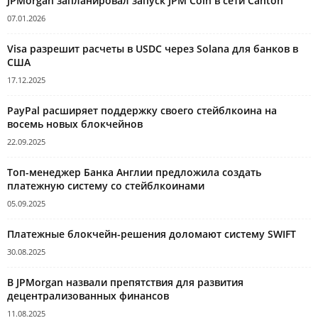
JPMorgan запланировал запуск JPM Coin в сети Canton
07.01.2026
Visa разрешит расчеты в USDC через Solana для банков в
США
17.12.2025
PayPal расширяет поддержку своего стейблкоина на
восемь новых блокчейнов
22.09.2025
Топ-менеджер Банка Англии предложила создать
платежную систему со стейблкоинами
05.09.2025
Платежные блокчейн-решения доломают систему SWIFT
30.08.2025
В JPMorgan назвали препятствия для развития
децентрализованных финансов
11.08.2025