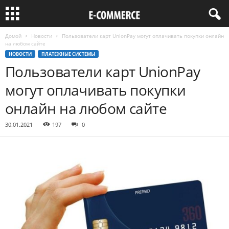
Домой
Новости
Пользователи карт UnionPay могут оплачивать покупки онлайн
на любом сайте
НОВОСТИ
ПЛАТЕЖНЫЕ СИСТЕМЫ
Пользователи карт UnionPay
могут оплачивать покупки
онлайн на любом сайте
30.01.2021
197
0