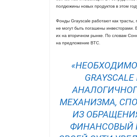
полдюжины новых продуктов в этом год
Фонды Grayscale работают как трасты, 
не могут быть погашены инвесторами. 
их на вторичном рынке. По словам Со
на предложение BTC.
«НЕОБХОДИМО
GRAYSCALE
АНАЛОГИЧНОГ
МЕХАНИЗМА, СП
ИЗ ОБРАЩЕНИЯ
ФИНАНСОВЫЙ П