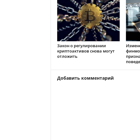
Закон о регулировании
Измен
криптоактивов снова могут
финмо
отложить
призн
повед
Добавить комментарий