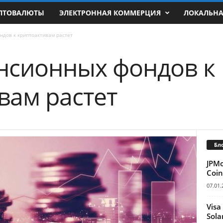
ПТОВАЛЮТЫ
ЭЛЕКТРОННАЯ КОММЕРЦИЯ
ЛОКАЛЬН
ндов к криптоактивам растет
нсионных фондов к
вам растет
Бл
JPM
Coin
07.01.
Visa
Sola