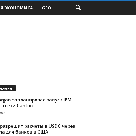
АЯ ЭКОНОМИКА
GEO
окчейн
organ запланировал запуск JPM
 в сети Canton
2026
 разрешит расчеты в USDC через
na для банков в США