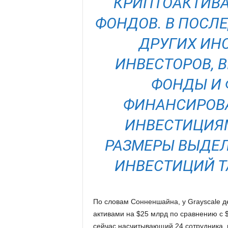
КРИПТОАКТИВА
ФОНДОВ. В ПОСЛ
ДРУГИХ ИН
ИНВЕСТОРОВ, 
ФОНДЫ И 
ФИНАНСИРОВА
ИНВЕСТИЦИЯМ
РАЗМЕРЫ ВЫДЕЛ
ИНВЕСТИЦИЙ Т
По словам Сонненшайна, у Grayscale д
активами на $25 млрд по сравнению с $
сейчас насчитывающий 24 сотрудника, 