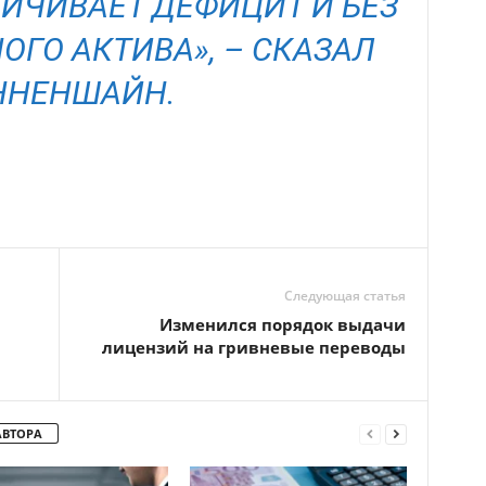
ЛИЧИВАЕТ ДЕФИЦИТ И БЕЗ
ОГО АКТИВА», – СКАЗАЛ
ННЕНШАЙН.
Следующая статья
Изменился порядок выдачи
лицензий на гривневые переводы
АВТОРА