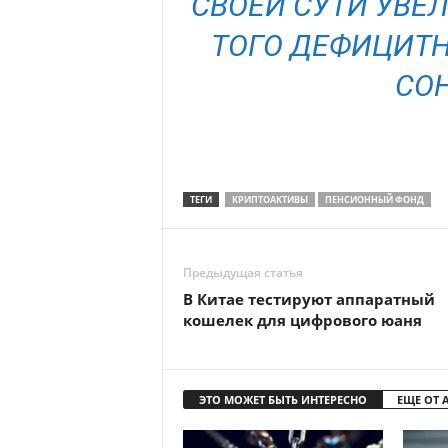
СВОЕЙ СУТИ УВЕ
ТОГО ДЕФИЦИТН
СО
ТЕГИ
КРИПТОАКТИВЫ
ПЕНСИОННЫЙ ФОНД
Предыдущая статья
В Китае тестируют аппаратный
кошелек для цифрового юаня
ЭТО МОЖЕТ БЫТЬ ИНТЕРЕСНО
ЕЩЕ ОТ 