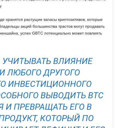
у.
где хранятся растущие запасы криптоактивов, которые
Владельцы акций большинства трастов могут продавать
нненшайна, успех GBTC потенциально может повлиять
 УЧИТЫВАТЬ ВЛИЯНИЕ
 И ЛЮБОГО ДРУГОГО
О ИНВЕСТИЦИОННОГО
ОСОБНОГО ВЫВОДИТЬ BTC
 И ПРЕВРАЩАТЬ ЕГО В
РОДУКТ, КОТОРЫЙ ПО