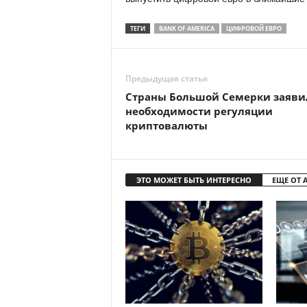
ТЕГИ
BANK OF AMERICA
ЦИФРОВОЙ ЕВРО
Предыдущая статья
Страны Большой Семерки заяви
необходимости регуляции
криптовалюты
ЭТО МОЖЕТ БЫТЬ ИНТЕРЕСНО
ЕЩЕ ОТ 