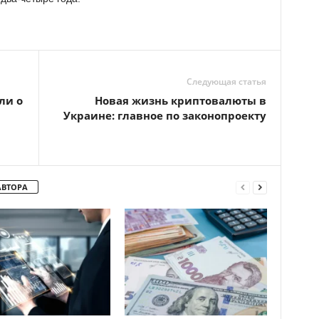
Следующая статья
ли о
Новая жизнь криптовалюты в
Украине: главное по законопроекту
АВТОРА