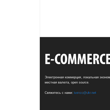
Электронная коммерция, локальная эконом
местная валюта, open source.
Свяжитесь с нами:
ivenco@ukr.net