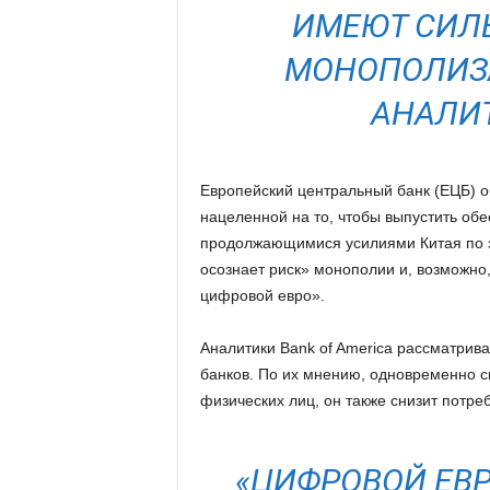
ИМЕЮТ СИЛ
МОНОПОЛИЗА
АНАЛИТ
Европейский центральный банк (ЕЦБ) о
нацеленной на то, чтобы выпустить об
продолжающимися усилиями Китая по з
осознает риск» монополии и, возможно,
цифровой евро».
Аналитики Bank of America рассматрив
банков. По их мнению, одновременно с
физических лиц, он также снизит потре
«ЦИФРОВОЙ ЕВ