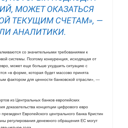
ИЙ, МОЖЕТ ОКАЗАТЬСЯ
ОЙ ТЕКУЩИМ СЧЕТАМ», —
ЛИ АНАЛИТИКИ.
талкиваются со значительными требованиями к
вой системы. Поэтому конкуренция, исходящая от
евро, может еще больше ухудшить ситуацию с
тся «в форме, которая будет массово принята
ным фактором для ценности банковской отрасли», —
ертов из Центральных банков европейских
ния доказательства концепции цифрового евро
е президент Европейского центрального банка Кристин
рганы регулирования денежного обращения ЕС могут
два-четыре года.