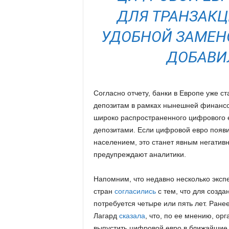
ДЛЯ ТРАНЗАКЦ
УДОБНОЙ ЗАМЕН
ДОБАВИ
Согласно отчету, банки в Европе уже с
депозитам в рамках нынешней финансо
широко распространенного цифрового 
депозитами. Если цифровой евро появи
населением, это станет явным негатив
предупреждают аналитики.
Напомним, что недавно несколько эксп
стран
согласились
с тем, что для созда
потребуется четыре или пять лет. Ране
Лагард
сказала
, что, по ее мнению, о
выпустить цифровой евро в ближайшие 