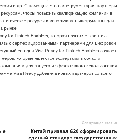
исками и др. С помощью этого инструментария партнеры
 ресурсам, чтобы повысить квалификацию компании в
ратегические ресурсы и использовать инструменты для
на рынке.
y for Fintech Enablers, которая позволяет финтех-
вязь с сертифицированными партнерами для цифровой
ступный сегодня Visa Ready for Fintech Enablers создает
неров, которые являются экспертами в области
-компаниям для запуска и эффективного использования
грамма Visa Ready добавила новых партнеров со всего
Следующая статья
ые
Китай призвал G20 сформировать
единый стандарт государственных