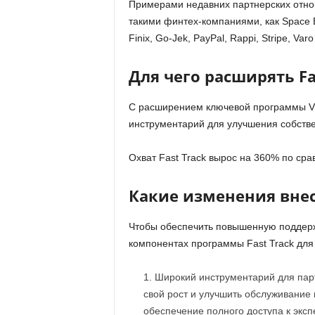
Примерами недавних партнерских отнош
такими финтех-компаниями, как Space Ba
Finix, Go-Jek, PayPal, Rappi, Stripe, Va
Для чего расширять Fa
С расширением ключевой программы Vi
инструментарий для улучшения собстве
Охват Fast Track вырос на 360% по ср
Какие изменения вне
Чтобы обеспечить повышенную поддержк
компонентах программы Fast Track для
Широкий инструментарий для пар
свой рост и улучшить обслуживание 
обеспечение полного доступа к эксп