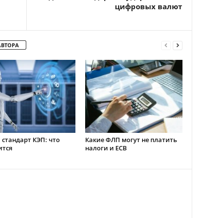
цифровых валют
АВТОРА
стандарт КЭП: что
Какие ФЛП могут не платить
ится
налоги и ЕСВ