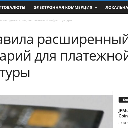
ПТОВАЛЮТЫ
ЭЛЕКТРОННАЯ КОММЕРЦИЯ
ЛОКАЛЬН
й инструментарий для платежной инфраструктуры
тавила расширенны
арий для платежно
туры
Бл
JPM
Coin
07.01.