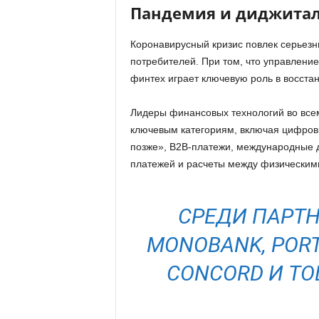
Пандемия и диджита
Коронавирусный кризис повлек серьезн
потребителей. При том, что управлени
финтех играет ключевую роль в восста
Лидеры финансовых технологий во всем
ключевым категориям, включая цифровы
позже», B2B-платежи, международные д
платежей и расчеты между физическим
СРЕДИ ПАРТН
MONOBANK, POR
CONCORD И TO