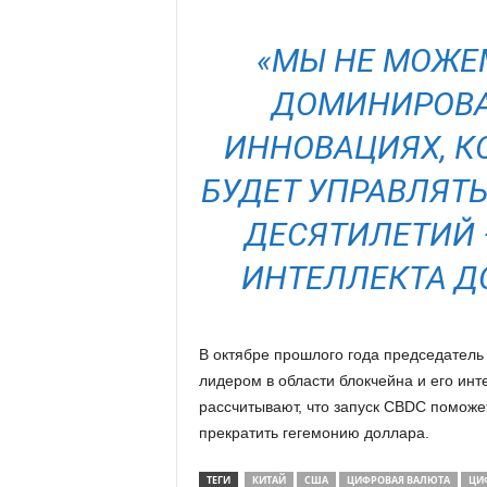
«МЫ НЕ МОЖЕ
ДОМИНИРОВА
ИННОВАЦИЯХ, К
БУДЕТ УПРАВЛЯТ
ДЕСЯТИЛЕТИЙ 
ИНТЕЛЛЕКТА Д
В октябре прошлого года председатель 
лидером в области блокчейна и его инт
рассчитывают, что запуск CBDC поможе
прекратить гегемонию доллара.
ТЕГИ
КИТАЙ
США
ЦИФРОВАЯ ВАЛЮТА
ЦИ