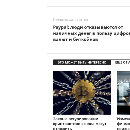
Предыдущая статья
Paypal: люди отказываются от
наличных денег в пользу цифро
валют и биткойнов
ЭТО МОЖЕТ БЫТЬ ИНТЕРЕСНО
ЕЩЕ ОТ 
Закон о регулировании
Измен
криптоактивов снова могут
финмо
отложить
призн