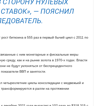
В СТОРОНУ НУЛЕВЫХ
СТАВОК», — ПОЯСНИЛ
ЕДОВАТЕЛЬ.
рост биткоина в 555 раз в первый бычий цикл с 2011 по
 связанные с ним монетарные и фискальные меры
ю среду, как и на рынке золота в 1970-х годах. Власти
 они не будут уклоняться от беспрецедентного
 показатели ВВП и занятости.
л четырехлетние циклы консолидации с медвежьей и
 трансформируются в ралли на протяжении
 к декабрю 2021 года вырастет в 102 раза до $318 315 с