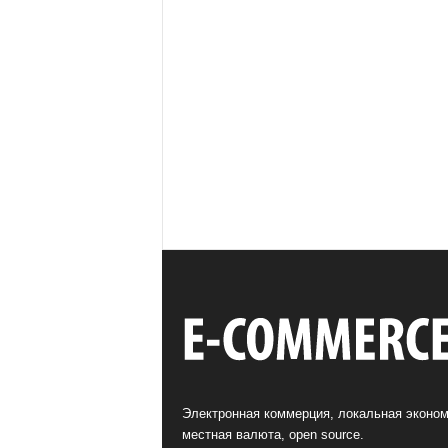
Электронная коммерция, локальная эконом
местная валюта, open source.