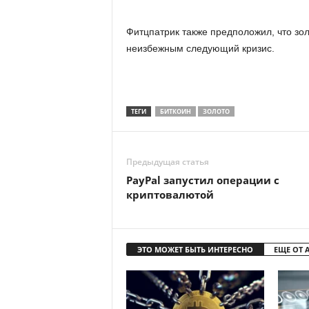
Фитцпатрик также предположил, что зол
неизбежным следующий кризис.
ТЕГИ
БИТКОИН
ЗОЛОТО
Предыдущая статья
PayPal запустил операции с
криптовалютой
ЭТО МОЖЕТ БЫТЬ ИНТЕРЕСНО
ЕЩЕ ОТ 