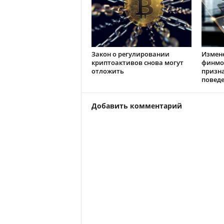
Закон о регулировании
Измен
криптоактивов снова могут
финмо
отложить
призн
повед
Добавить комментарий