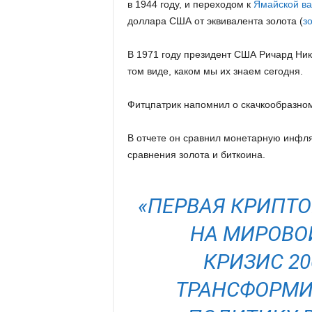
в 1944 году, и переходом к
Ямайской ва
доллара США от эквивалента золота (
з
В 1971 году президент США Ричард Ник
том виде, каком мы их знаем сегодня.
Фитцпатрик напомнил о скачкообразном
В отчете он сравнил монетарную инфл
сравнения золота и биткоина.
«ПЕРВАЯ КРИПТ
НА
МИРОВО
КРИЗИС
20
ТРАНСФОРМИ