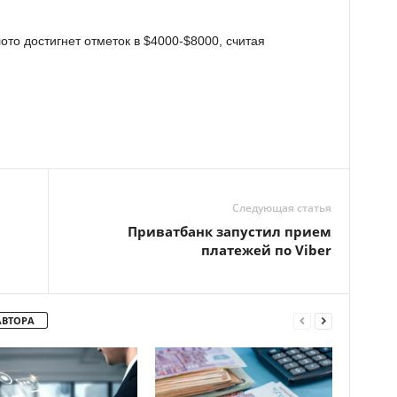
ото достигнет отметок в $4000-$8000, считая
Следующая статья
Приватбанк запустил прием
платежей по Viber
АВТОРА