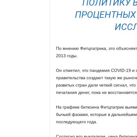
ПОЛИТИКУ 
ПРОЦЕНТНЫХ 
ИССЛ
По мнению Фитцпатрика, это объясняет 
2013 годы.
Он отметил, что пандемия COVID-19 и
правительства создают такую же рыночну
развитых стран дали четкий сигнал, что
печатания денег, пока не восстановятся
На графике биткоина Фитцпатрик выяви
бычьей фазами, которые в дальнейшем
последующего года.
Согласно его выкладкам, цена биткоина