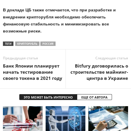
В докладе ЦБ также отмечается, что при разработке и
внедрении крипторубля необходимо обеспечить
финансовую стабильность и минимизировать все
возможные риски.
ТЕГИ
КРИПТОРУБЛЬ
РОССИЯ
Предыдущая статья
Следующая статья
Банк Японии планирует
Bitfury договорилась о
начать тестирование
строительстве майнинг-
своего токена в 2021 году
центра в Украине
ЭТО МОЖЕТ БЫТЬ ИНТЕРЕСНО
ЕЩЕ ОТ АВТОРА