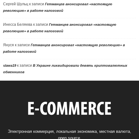
Сергей Шульц
к записи
Гетманцев анонсировал «настоящую
революцию» в работе налоговой
Инесса Беляева
к записи
Гетманцев анонсировал «настоящую
революцию» в работе налоговой
Януся
к записи
Гетманцев анонсировал «настоящую революцию» в
работе налоговой
к записи
slawa19
В Украине ликвидировали девять криптовалютных
обменников
Электронная коммерция, локальная экономика, местная валюта,
open source.