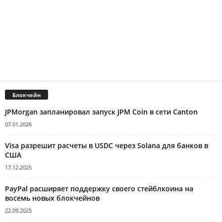
Блокчейн
JPMorgan запланировал запуск JPM Coin в сети Canton
07.01.2026
Visa разрешит расчеты в USDC через Solana для банков в
США
17.12.2025
PayPal расширяет поддержку своего стейблкоина на
восемь новых блокчейнов
22.09.2025