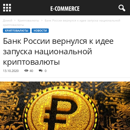
Домой
Криптовалюты
Банк России вернулся к идее запуска национальной
криптовалюты
КРИПТОВАЛЮТЫ
НОВОСТИ
Банк России вернулся к идее
запуска национальной
криптовалюты
13.10.2020
40
0