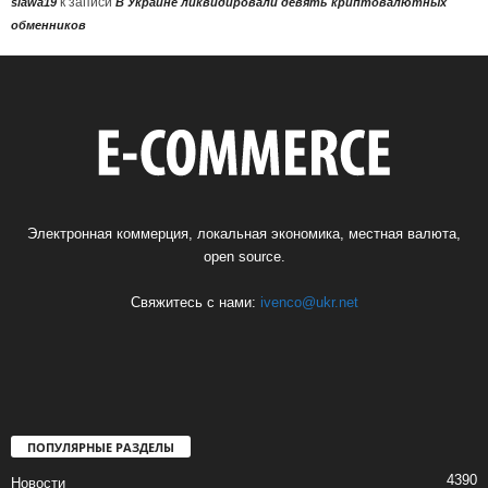
к записи
slawa19
В Украине ликвидировали девять криптовалютных
обменников
Электронная коммерция, локальная экономика, местная валюта,
open source.
Свяжитесь с нами:
ivenco@ukr.net
ПОПУЛЯРНЫЕ РАЗДЕЛЫ
4390
Новости