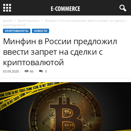
Домой
Криптовалюты
Минфин в России предложил ввести запрет на сделки с
криптовалютой
КРИПТОВАЛЮТЫ
НОВОСТИ
Минфин в России предложил
ввести запрет на сделки с
криптовалютой
03.09.2020
66
0