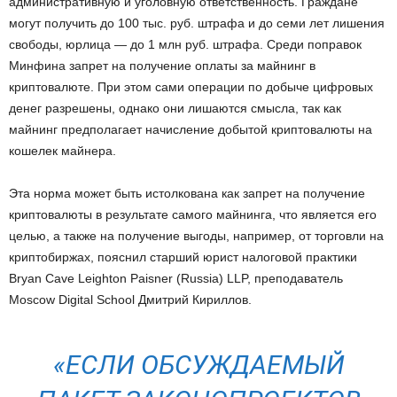
административную и уголовную ответственность. Граждане
могут получить до 100 тыс. руб. штрафа и до семи лет лишения
свободы, юрлица — до 1 млн руб. штрафа. Среди поправок
Минфина запрет на получение оплаты за майнинг в
криптовалюте. При этом сами операции по добыче цифровых
денег разрешены, однако они лишаются смысла, так как
майнинг предполагает начисление добытой криптовалюты на
кошелек майнера.
Эта норма может быть истолкована как запрет на получение
криптовалюты в результате самого майнинга, что является его
целью, а также на получение выгоды, например, от торговли на
криптобиржах, пояснил старший юрист налоговой практики
Bryan Cave Leighton Paisner (Russia) LLP, преподаватель
Moscow Digital School Дмитрий Кириллов.
«ЕСЛИ ОБСУЖДАЕМЫЙ