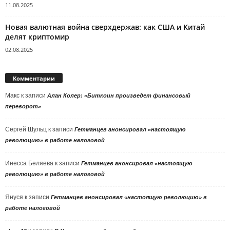
11.08.2025
Новая валютная война сверхдержав: как США и Китай
делят криптомир
02.08.2025
Комментарии
Макс
к записи
Алан Колер: «Биткоин произведет финансовый
переворот»
Сергей Шульц
к записи
Гетманцев анонсировал «настоящую
революцию» в работе налоговой
Инесса Беляева
к записи
Гетманцев анонсировал «настоящую
революцию» в работе налоговой
Януся
к записи
Гетманцев анонсировал «настоящую революцию» в
работе налоговой