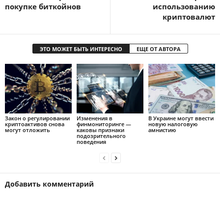
покупке биткойнов
использованию
криптовалют
ЭТО МОЖЕТ БЫТЬ ИНТЕРЕСНО
ЕЩЕ ОТ АВТОРА
Закон о регулировании
Изменения в
В Украине могут ввести
криптоактивов снова
финмониторинге —
новую налоговую
могут отложить
каковы признаки
амнистию
подозрительного
поведения
Добавить комментарий