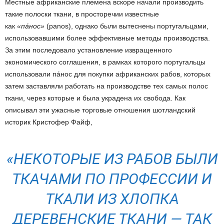
Местные африканские племена вскоре начали производить
такие полоски ткани, в просторечии известные
как
«пáнос»
(panos), однако были вытеснены португальцами,
использовавшими более эффективные методы производства.
За этим последовало установление извращенного
экономического соглашения, в рамках которого португальцы
использовали пáнос для покупки африканских рабов, которых
затем заставляли работать на производстве тех самых полос
ткани, через которые и была украдена их свобода. Как
описывал эти ужасные торговые отношения шотландский
историк Кристофер Файф,
«НЕКОТОРЫЕ ИЗ РАБОВ БЫЛИ
ТКАЧАМИ ПО ПРОФЕССИИ И
ТКАЛИ ИЗ ХЛОПКА
ДЕРЕВЕНСКИЕ ТКАНИ — ТАК