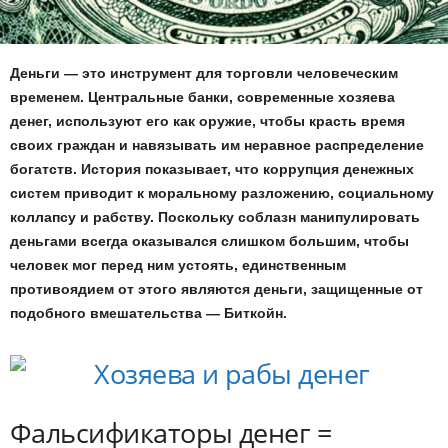
Деньги — это инструмент для торговли человеческим
временем. Центральные банки, современные хозяева
денег, используют его как оружие, чтобы красть время
своих граждан и навязывать им неравное распределение
богатств. История показывает, что коррупция денежных
систем приводит к моральному разложению, социальному
коллапсу и рабству. Поскольку соблазн манипулировать
деньгами всегда оказывался слишком большим, чтобы
человек мог перед ним устоять, единственным
противоядием от этого являются деньги, защищенные от
подобного вмешательства — Биткойн.
Фальсификаторы денег =