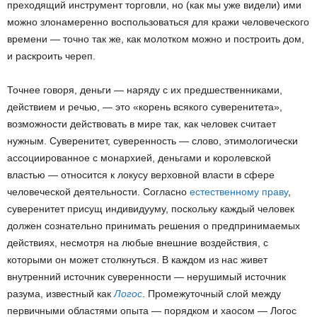
преходящий инструмент торговли, но (как мы уже видели) ими
можно злонамеренно воспользоваться для кражи человеческого
времени — точно так же, как молотком можно и построить дом,
и раскроить череп.
Точнее говоря, деньги — наряду с их предшественниками,
действием и речью, — это «корень всякого суверенитета»,
возможности действовать в мире так, как человек считает
нужным. Суверенитет, суверенность — слово, этимологически
ассоциированное с монархией, деньгами и королевской
властью — относится к локусу верховной власти в сфере
человеческой деятельности. Согласно
естественному праву
,
суверенитет присущ индивидууму, поскольку каждый человек
должен сознательно принимать решения о предпринимаемых
действиях, несмотря на любые внешние воздействия, с
которыми он может столкнуться. В каждом из нас живет
внутренний источник суверенности — нерушимый источник
разума, известный как
Логос
. Промежуточный слой между
первичными областями опыта — порядком и хаосом — Логос