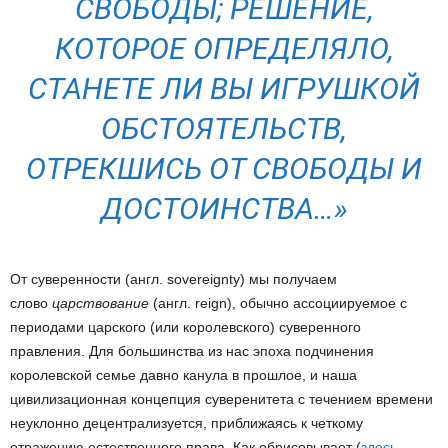
СВОБОДЫ; РЕШЕНИЕ,
КОТОРОЕ ОПРЕДЕЛЯЛО,
СТАНЕТЕ ЛИ ВЫ ИГРУШКОЙ
ОБСТОЯТЕЛЬСТВ,
ОТРЕКШИСЬ ОТ СВОБОДЫ И
ДОСТОИНСТВА…»
От суверенности (англ. sovereignty) мы получаем
слово
царствование
(англ. reign), обычно ассоциируемое с
периодами царского (или королевского) суверенного
правления. Для большинства из нас эпоха подчинения
королевской семье давно канула в прошлое, и наша
цивилизационная концепция суверенитета с течением времени
неуклонно децентрализуется, приближаясь к четкому
отражению естественного права. Как обрисовывает (
здесь
,