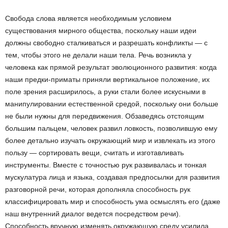
Свобода слова является необходимым условием
существования мирного общества, поскольку наши идеи
должны свободно сталкиваться и разрешать конфликты — с
тем, чтобы этого не делали наши тела. Речь возникла у
человека как прямой результат эволюционного развития: когда
наши предки-приматы приняли вертикальное положение, их
поле зрения расширилось, а руки стали более искусными в
манипулировании естественной средой, поскольку они больше
не были нужны для передвижения. Обзаведясь отстоящим
большим пальцем, человек развил ловкость, позволившую ему
более детально изучать окружающий мир и извлекать из этого
пользу — сортировать вещи, считать и изготавливать
инструменты. Вместе с точностью рук развивалась и тонкая
мускулатура лица и языка, создавая предпосылки для развития
разговорной речи, которая дополняла способность рук
классифицировать мир и способность ума осмыслять его (даже
наш внутренний диалог ведется посредством речи).
Способность вручную изменять окружающую среду усилила