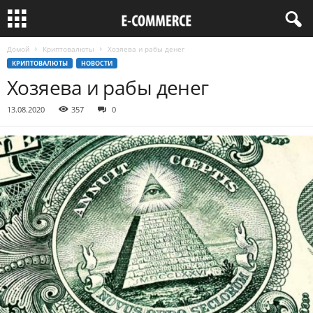
Домой
Криптовалюты
Хозяева и рабы денег
КРИПТОВАЛЮТЫ
НОВОСТИ
Хозяева и рабы денег
13.08.2020
357
0