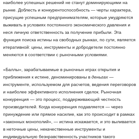
наиболее успешных решений не станут доминирующими на
рынке. Доблесть и конкурентоспособность — черты характера,
присущие успешным предпринимателям, которые умудряются
выживать в условиях постоянного экономического давления и
неся личную ответственность за получение прибыли. Эта
функция поиска истины на свободных рынках, по сути, является
итеративной: цены, инструменты и добродетели постоянно
меняются в соответствии с рыночными условиями.
«Баллы», зарабатываемые в рыночных играх открытия и
приближения к истине, деноминированы в
деньгах
—
инструменте, используемом для расчетов, ведения переговоров
и наиболее эффективного исполнения сделок. Рыночная
конкуренция — это процесс, поддерживающий честность
производителей. Когда конкуренция подавляется — через
принуждение или прямое насилие, как это происходит в рамках
«законных монополий», — истина искажается, и это выливается
в неточные цены, некачественные инструменты и
индивидуальную безнравственность участников такого