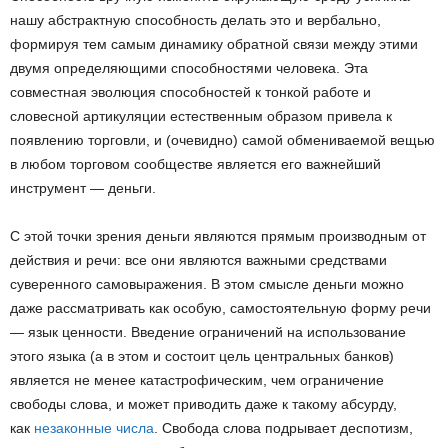
нашу абстрактную способность делать это и вербально,
формируя тем самым динамику обратной связи между этими
двумя определяющими способностями человека. Эта
совместная эволюция способностей к тонкой работе и
словесной артикуляции естественным образом привела к
появлению торговли, и (очевидно) самой обмениваемой вещью
в любом торговом сообществе является его важнейший
инструмент — деньги.
С этой точки зрения деньги являются прямым производным от
действия и речи: все они являются важными средствами
суверенного самовыражения. В этом смысле деньги можно
даже рассматривать как особую, самостоятельную форму речи
— язык ценности. Введение ограничений на использование
этого языка (а в этом и состоит цель центральных банков)
является не менее катастрофическим, чем ограничение
свободы слова, и может приводить даже к такому абсурду,
как
незаконные числа
. Свобода слова подрывает деспотизм,