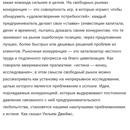
какая команда сильнее в целом. На свободных рынках
конкуренция — это совокупность игр, в которые играют, чтобы
обнаружить «удовлетворение потребностей»: каждый
предприниматель делает свои «ставки» (инвестиции капитала,
денег и времени), пытаясь доказать своим конкурентам, что те
занимают на рынке ошибочную позицию, через предложение
лучших, более быстрых или дешевых решений проблем их
клиентов. Рыночная конкуренция — это катализатор честного
труда и подлинного прогресса на благо цивилизации. Как
говорили американские прагматики: «истина — конец
исследования»; в этом смысле свободный рынок можно
рассматривать как установку на непрерывное исследование,
целью которого является приближение к
истине.
Идеи,
порождаемые конкуренцией, которые выдерживают постоянное
давление связанного с ней предпринимательского
любопытства, становятся нашими наилучшими приближениями
к истине. Как сказал Уильям Джеймс,