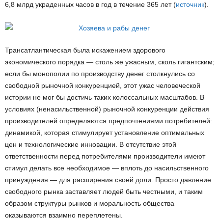
6,8 млрд украденных часов в год в течение 365 лет (
источник
).
Трансатлантическая была искажением здорового
экономического порядка — столь же ужасным, сколь гигантским;
если бы монополии по производству денег столкнулись со
свободной рыночной конкуренцией, этот ужас человеческой
истории не мог бы достичь таких колоссальных масштабов. В
условиях (ненасильственной) рыночной конкуренции действия
производителей определяются предпочтениями потребителей:
динамикой, которая стимулирует установление оптимальных
цен и технологические инновации. В отсутствие этой
ответственности перед потребителями производители имеют
стимул делать все необходимое — вплоть до насильственного
принуждения — для расширения своей доли. Просто давление
свободного рынка заставляет людей быть честными, и таким
образом структуры рынков и моральность общества
оказываются взаимно переплетены.