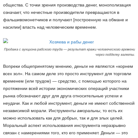
общества. С точки зрения производства денег, монополизация
означает, что нечестные производители превращаются в
фальшивомонетчиков и получают [построенную на обмане и
насилии] власть над человеческим временем.
Продажа с аукциона рабского труда — результат кражи человеческого времени
через подделку валюты.
Вопреки общепринятому мнению, деньги не являются «корнем
всех зол». На самом деле это просто инструмент для торговли
временем (или трудом) — средство, с помощью которого на
протяжении всей истории экономических операций участники
рынка обозначают друг для друга относительные успехи и
неудачи. Как и любой инструмент, деньги не имеют собственной
независимой морали. Инструменты
аморальны
, то есть их
можно использовать как для добрых, так и для злых целей.
Моральный аспект использования инструмента неразрывно
связан с намерениями того, кто его применяет. Деньги — это