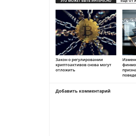
ЭТО МОЖЕТ БЫТЬ ИНТЕРЕСНО
ЕЩЕ ОТ 
Закон о регулировании
Измен
криптоактивов снова могут
финмо
отложить
призн
повед
Добавить комментарий