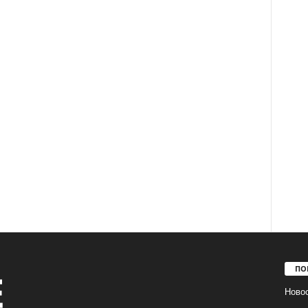
ПО
Ново