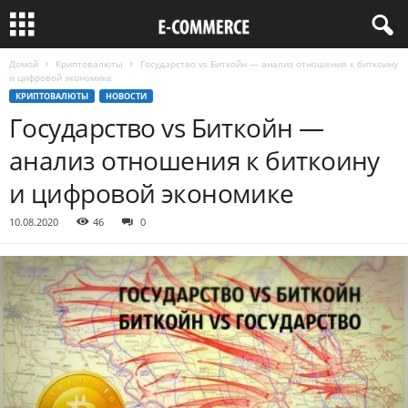
Домой
Криптовалюты
Государство vs Биткойн — анализ отношения к биткоину
и цифровой экономике
КРИПТОВАЛЮТЫ
НОВОСТИ
Государство vs Биткойн —
анализ отношения к биткоину
и цифровой экономике
10.08.2020
46
0