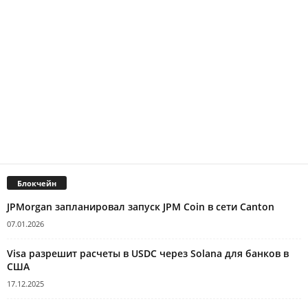
Блокчейн
JPMorgan запланировал запуск JPM Coin в сети Canton
07.01.2026
Visa разрешит расчеты в USDC через Solana для банков в
США
17.12.2025