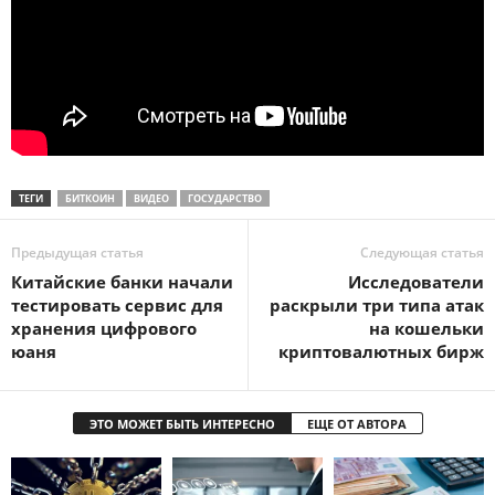
ТЕГИ
БИТКОИН
ВИДЕО
ГОСУДАРСТВО
Предыдущая статья
Следующая статья
Китайские банки начали
Исследователи
тестировать сервис для
раскрыли три типа атак
хранения цифрового
на кошельки
юаня
криптовалютных бирж
ЭТО МОЖЕТ БЫТЬ ИНТЕРЕСНО
ЕЩЕ ОТ АВТОРА