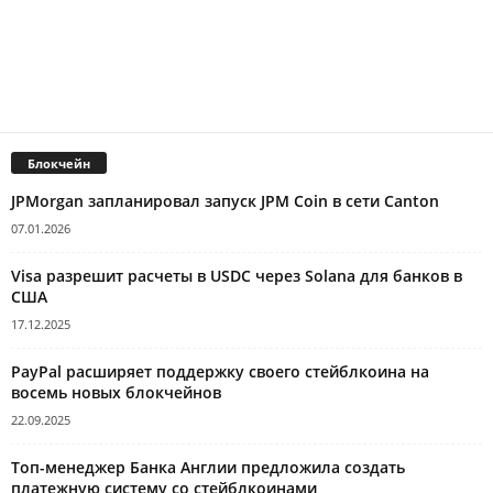
Блокчейн
JPMorgan запланировал запуск JPM Coin в сети Canton
07.01.2026
Visa разрешит расчеты в USDC через Solana для банков в
США
17.12.2025
PayPal расширяет поддержку своего стейблкоина на
восемь новых блокчейнов
22.09.2025
Топ-менеджер Банка Англии предложила создать
платежную систему со стейблкоинами