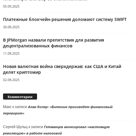
05.09.2025
Платежные блокчейн-решения доломают систему SWIFT
30.08.2025
В JPMorgan назвали препятствия для развития
децентрализованных финансов
11.08.2025
Новая валютная война сверхдержав: как США и Китай
делят криптомир
02.08.2025
Комментарии
Макс
к записи
Алан Колер: «Биткоин произведет финансовый
переворот»
Сергей Шульц
к записи
Гетманцев анонсировал «настоящую
революцию» в работе налоговой