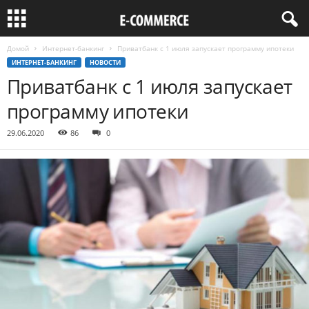
Домой
Интернет-банкинг
Приватбанк с 1 июля запускает программу ипотеки
ИНТЕРНЕТ-БАНКИНГ
НОВОСТИ
Приватбанк с 1 июля запускает
программу ипотеки
29.06.2020
86
0