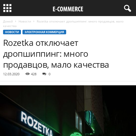
Домой
Новости
Rozetka отключает дропшиппинг: много продавцов, мало
качества
НОВОСТИ
ЭЛЕКТРОННАЯ КОММЕРЦИЯ
Rozetka отключает
дропшиппинг: много
продавцов, мало качества
12.03.2020
428
0