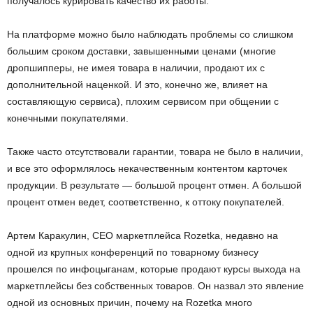
получалось курировать качество их работы.
На платформе можно было наблюдать проблемы со слишком
большим сроком доставки, завышенными ценами (многие
дропшипперы, не имея товара в наличии, продают их с
дополнительной наценкой. И это, конечно же, влияет на
составляющую сервиса), плохим сервисом при общении с
конечными покупателями.
Также часто отсутствовали гарантии, товара не было в наличии,
и все это оформлялось некачественным контентом карточек
продукции. В результате — большой процент отмен. А большой
процент отмен ведет, соответственно, к оттоку покупателей.
Артем Каракулин, СЕО маркетплейса Rozetka, недавно на
одной из крупных конференций по товарному бизнесу
прошелся по инфоцыганам, которые продают курсы выхода на
маркетплейсы без собственных товаров. Он назвал это явление
одной из основных причин, почему на Rozetka много