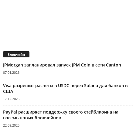
Блокчейн
JPMorgan запланировал запуск JPM Coin в сети Canton
07.01.2026
Visa разрешит расчеты в USDC через Solana для банков в
США
17.12.2025
PayPal расширяет поддержку своего стейблкоина на
восемь новых блокчейнов
22.09.2025