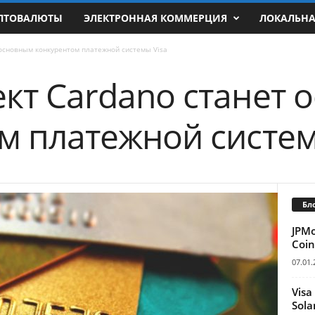
ПТОВАЛЮТЫ
ЭЛЕКТРОННАЯ КОММЕРЦИЯ
ЛОКАЛЬН
 основным конкурентом платежной системы Visa
кт Cardano станет 
м платежной систем
Бл
JPM
Coin
07.01.
Visa
Sola