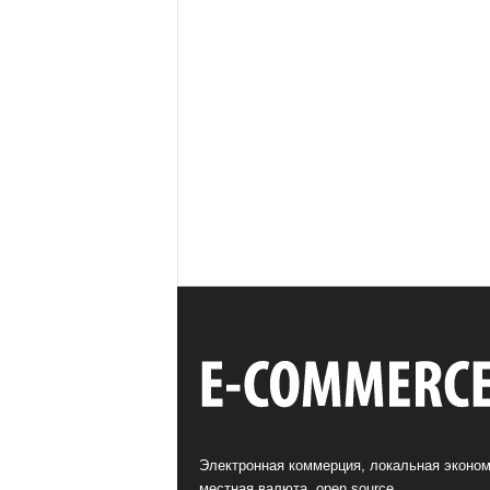
Электронная коммерция, локальная эконом
местная валюта, open source.