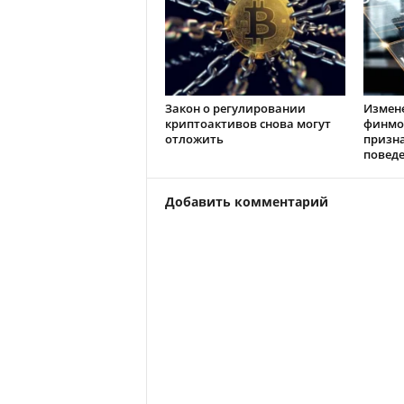
Закон о регулировании
Измен
криптоактивов снова могут
финмо
отложить
призн
повед
Добавить комментарий