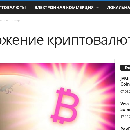
ПТОВАЛЮТЫ
ЭЛЕКТРОННАЯ КОММЕРЦИЯ
ЛОКАЛЬН
овалют в мире
жение криптовалют
Бл
JPM
Coin
07.01.
Visa
Sola
17.12.
Pay