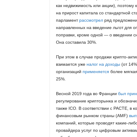
как недвижимость или акции), поэтому 
на прирост капитала со стандартной ст
парламент
рассмотрел
ряд предложений
направленных на введение льгот для о
поправки, кроме одной — о введении с
Она составила 30%.
При этом в случае продажи крипто-акти
взимается уже
налог на доходы
(от 14%
организаций
применяется
более мягкая
25%.
Весной 2019 года во Франции
был прин
регулирование крипторынка и обозначил
также ICO. В соответствии с PACTE, в 
финансовым рынком страны (AMF)
вып
компаний, которые проводят какие-либ
провайдера услуг по цифровым активам