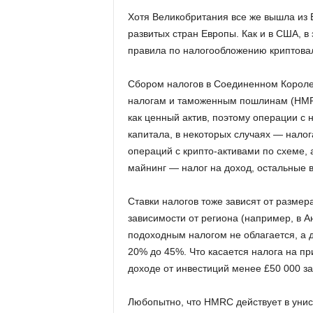
Хотя Великобритания все же вышла из 
развитых стран Европы. Как и в США, в
правила по налогообложению криптова
Сбором налогов в Соединенном Королев
налогам и таможенным пошлинам (HMR
как ценный актив, поэтому операции с 
капитала, в некоторых случаях — нало
операций с крипто-активами по схеме, 
майнинг — налог на доход, остальные 
Ставки налогов тоже зависят от размер
зависимости от региона (например, в А
подоходным налогом не облагается, а 
20% до 45%. Что касается налога на пр
доходе от инвестиций менее £50 000 за
Любопытно, что HMRC действует в унисо