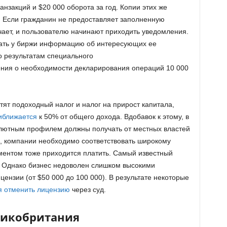
закций и $20 000 оборота за год. Копии этих же
 Если гражданин не предоставляет заполненную
чает, и пользователю начинают приходить уведомления.
вать у биржи информацию об интересующих ее
по результатам специального
ия о необходимости декларирования операций 10 000
атят подоходный налог и налог на прирост капитала,
иближается
к 50% от общего дохода. Вдобавок к этому, в
алютным профилем должны получать от местных властей
ь, компании необходимо соответствовать широкому
ментом тоже приходится платить. Самый известный
. Однако бизнес недоволен слишком высокими
ензии (от $50 000 до 100 000). В результате некоторые
я отменить лицензию
через суд.
ликобритания