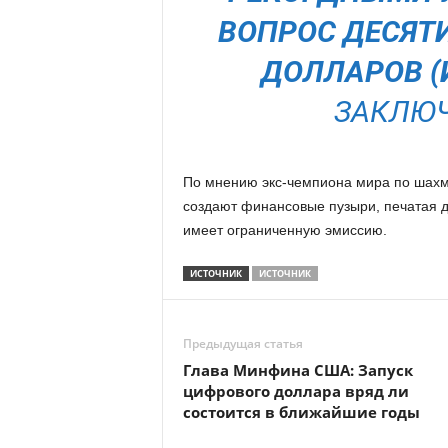
ВОПРОС ДЕСЯТ
ДОЛЛАРОВ (
ЗАКЛЮЧ
По мнению экс-чемпиона мира по шахм
создают финансовые пузыри, печатая де
имеет ограниченную эмиссию.
ИСТОЧНИК
ИСТОЧНИК
Предыдущая статья
Глава Минфина США: Запуск
цифрового доллара вряд ли
состоится в ближайшие годы