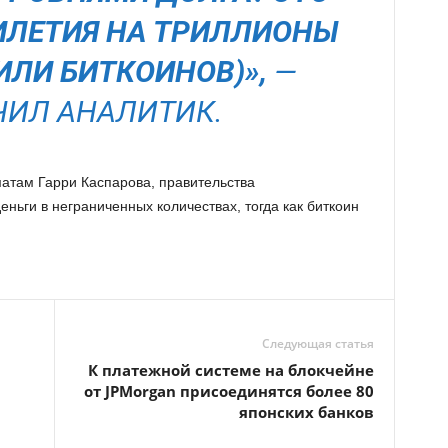
ИЛЕТИЯ НА ТРИЛЛИОНЫ
ИЛИ БИТКОИНОВ)»,
—
ИЛ АНАЛИТИК.
атам Гарри Каспарова, правительства
ньги в неграниченных количествах, тогда как биткоин
Следующая статья
К платежной системе на блокчейне
от JPMorgan присоединятся более 80
японских банков