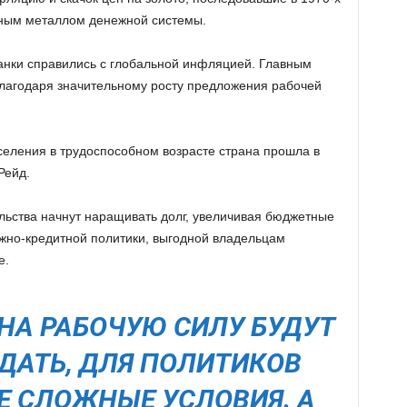
ным металлом денежной системы.
банки справились с глобальной инфляцией. Главным
лагодаря значительному росту предложения рабочей
аселения в трудоспособном возрасте страна прошла в
Рейд.
ельства начнут наращивать долг, увеличивая бюджетные
ежно-кредитной политики, выгодной владельцам
е.
 НА РАБОЧУЮ СИЛУ БУДУТ
АДАТЬ, ДЛЯ ПОЛИТИКОВ
Е СЛОЖНЫЕ УСЛОВИЯ. А