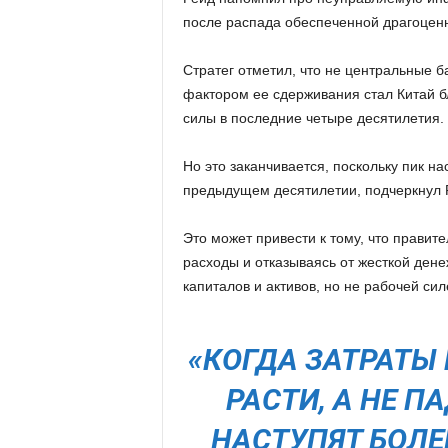
после распада обеспеченной драгоцен
Стратег отметил, что не центральные 
фактором ее сдерживания стал Китай б
силы в последние четыре десятилетия.
Но это заканчивается, поскольку пик н
предыдущем десятилетии, подчеркнул 
Это может привести к тому, что правит
расходы и отказываясь от жесткой ден
капиталов и активов, но не рабочей сил
«КОГДА ЗАТРАТЫ
РАСТИ, А НЕ П
НАСТУПЯТ БОЛЕ