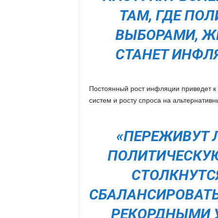
ТАМ, ГДЕ ПО
ВЫБОРАМИ, Ж
СТАНЕТ ИНФЛ
Постоянный рост инфляции приведет к
систем и росту спроса на альтернативн
«ПЕРЕЖИВУТ 
ПОЛИТИЧЕСКУЮ
СТОЛКНУТС
СБАЛАНСИРОВАТЬ
РЕКОРДНЫМИ У