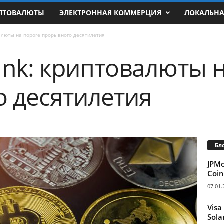
ПТОВАЛЮТЫ
ЭЛЕКТРОННАЯ КОММЕРЦИЯ
ЛОКАЛЬН
алюты на пороге прорывного десятилетия
ank: криптовалюты 
 десятилетия
Бл
JPM
Coin
07.01.
Visa
Sola