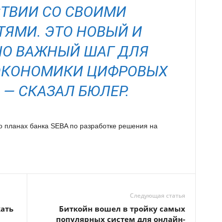
ТВИИ СО СВОИМИ
ТЯМИ. ЭТО НОВЫЙ И
О ВАЖНЫЙ ШАГ ДЛЯ
ЭКОНОМИКИ ЦИФРОВЫХ
 — СКАЗАЛ БЮЛЕР.
о планах банка SEBA по разработке решения на
Следующая статья
ать
Биткойн вошел в тройку самых
популярных систем для онлайн-