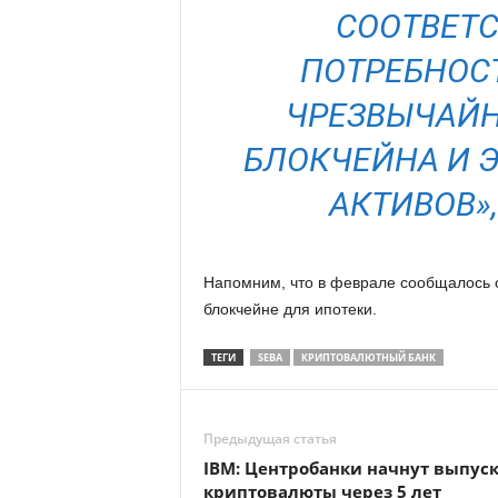
СООТВЕТС
ПОТРЕБНОС
ЧРЕЗВЫЧАЙН
БЛОКЧЕЙНА И 
АКТИВОВ»,
Напомним, что в феврале сообщалось 
блокчейне для ипотеки.
ТЕГИ
SEBA
КРИПТОВАЛЮТНЫЙ БАНК
Предыдущая статья
IBM: Центробанки начнут выпуск
криптовалюты через 5 лет