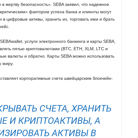
 в жертву безопасность». SEBA заявил, что надежное
критическим» фактором успеха банка и клиенты могут
и в цифровые активы, хранить их, торговать ими и брать
фейс.
EBAwallet, услуги электронного банкинга и карты SEBA,
влять пятью криптовалютами (BTC, ETH, XLM, LTC и
нные валюты и обратно. Карты SEBA можно использовать
у миру.
ставляет корпоративные счета швейцарским блокчейн-
КРЫВАТЬ СЧЕТА, ХРАНИТЬ
Е И КРИПТОАКТИВЫ, А
ИЗИРОВАТЬ АКТИВЫ В