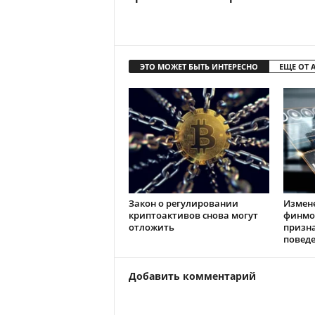
ЭТО МОЖЕТ БЫТЬ ИНТЕРЕСНО
ЕЩЕ ОТ 
Закон о регулировании
Измен
криптоактивов снова могут
финмо
отложить
призн
повед
Добавить комментарий