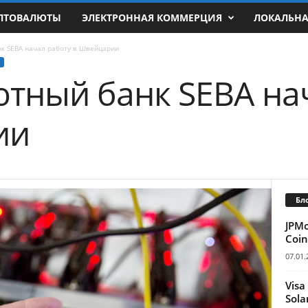
ПТОВАЛЮТЫ
ЭЛЕКТРОННАЯ КОММЕРЦИЯ
ЛОКАЛЬН
к SEBA начал работу в Швейцарии
тный банк SEBA на
ии
Бл
JPM
Coin
07.01.
Visa
Sola