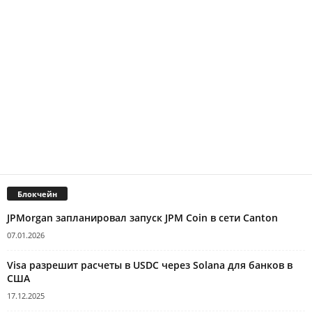
Блокчейн
JPMorgan запланировал запуск JPM Coin в сети Canton
07.01.2026
Visa разрешит расчеты в USDC через Solana для банков в
США
17.12.2025