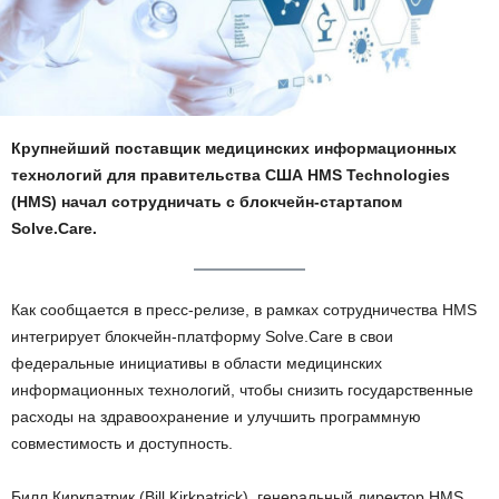
Крупнейший поставщик медицинских информационных
технологий для правительства США HMS Technologies
(HMS) начал сотрудничать с блокчейн-стартапом
Solve.Care.
Как сообщается в пресс-релизе, в рамках сотрудничества HMS
интегрирует блокчейн-платформу Solve.Care в свои
федеральные инициативы в области медицинских
информационных технологий, чтобы снизить государственные
расходы на здравоохранение и улучшить программную
совместимость и доступность.
Билл Киркпатрик (Bill Kirkpatrick), генеральный директор HMS,