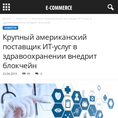
Домой
Новости
Крупный американский поставщик ИТ-услуг в
здравоохранении внедрит блокчейн
НОВОСТИ
Крупный американский
поставщик ИТ-услуг в
здравоохранении внедрит
блокчейн
23.04.2019
99
0