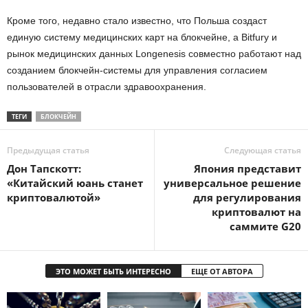
Кроме того, недавно стало известно, что Польша создаст
единую систему медицинских карт на блокчейне, а Bitfury и
рынок медицинских данных Longenesis совместно работают над
созданием блокчейн-системы для управления согласием
пользователей в отрасли здравоохранения.
ТЕГИ
БЛОКЧЕЙН
Предыдущая статья
Следующая статья
Дон Тапскотт:
Япония представит
«Китайский юань станет
универсальное решение
криптовалютой»
для регулирования
криптовалют на
саммите G20
ЭТО МОЖЕТ БЫТЬ ИНТЕРЕСНО
ЕЩЕ ОТ АВТОРА