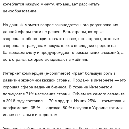
колеблется каждую минуту, что мешает рассчитать
ценообразование.
На данный момент вопрос законодательного регулирования
данной сферы так и не решен. Есть страны, которые
запрещают оборот криптовалют вовсе, есть страны, которые
запрещают гражданам покупать их с последних средств на
банковском счету и предупреждают о рисках таких вложений, а
есть страны, которые вкладывают в майнинг.
Интернет коммерция (e-commerce) играет большую роль в
развитии экономики каждой страны. Продажи в интернете — это
хорошая сфера ведения бизнеса. В Украине Интернетом
пользуются 71% населения страны. Объем же самого сегмента
в 2018 году составил — 70 млрд грн. Из них 25% — косметика и
парфюмерия, 35 % — одежда. 80 % покупок в Украине так или
иначе связаны с интернетом.
Украинцы выбирают магазины, товары, бренды в интернете и