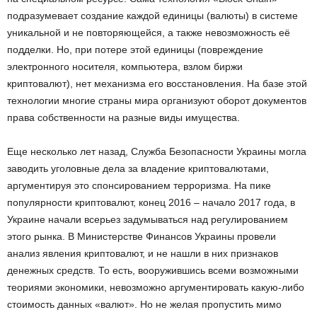
подразумевает создание каждой единицы (валюты) в системе
уникальной и не повторяющейся, а также невозможность её
подделки. Но, при потере этой единицы (повреждение
электронного носителя, компьютера, взлом биржи
криптовалют), нет механизма его восстановления. На базе этой
технологии многие страны мира организуют оборот документов
права собственности на разные виды имущества.
Еще несколько лет назад, Служба Безопасности Украины могла
заводить уголовные дела за владение криптовалютами,
аргументируя это спонсированием терроризма. На пике
популярности криптовалют, конец 2016 – начало 2017 года, в
Украине начали всерьез задумываться над регулированием
этого рынка. В Министерстве Финансов Украины провели
анализ явления криптовалют, и не нашли в них признаков
денежных средств. То есть, вооружившись всеми возможными
теориями экономики, невозможно аргументировать какую-либо
стоимость данных «валют». Но не желая пропустить мимо