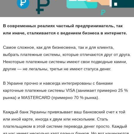
В современных реалиях частный предприниматель, так
или иначе, сталкивается с ведением бизнеса в интернете.
Самое сложное, как для бизнесмена, так и для клиента,
выбрать платежные системы, которые отличаются друг от друга.
Некоторые платежные системы имеют свои подводные камни,
другие — не легальны, третьи не имеют статуса денег.
В Украине прочно и навсегда интегрированы с банками
карточные платежные системы VISA (занимает примерно 25 %
рынка) и MASTERCARD (примерно 70 % рынка).
Каждый банк Украины привязывает ваш банковский счет к той
или иной карте, иногда к двум или нескольким. Стать
плательщиком в этой системе перевода денег просто. Каждый
из нас имеет несколько карт разных банков. Но вот начинаются