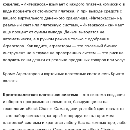
кошелек, «Интеркасса» взымает с каждого платежа комиссию в
виде процента от стоимости платежа. И при выводе средств с
вашего виртуального денежного хранилища «Интеркассы» на
реальный счет или платежную систему, «Интеркасса» снимает
еще процент от суммы вывода. Деньги выводятся не
автоматически, а в ручном режиме только с одобрения
Агрегатора. Как видите, агрегаторы — это полезный бизнес
инструмент, но в случае не проверенных систем — это риск не
получить ваши деньги от реально проданных товаров или услуг.
Кроме Агрегаторов и карточных платежных систем есть Крипто
валюты.
Криптовалютная платежная система
– это система создания
и оборота программных элементов, базирующаяся на
технологии «Block Chain». Сама единица любой криптовалюты
– это набор символов, который генерируется алгоритмом
платежной системы и хранится либо у Вас на компьютере, либо
на специальном ресурсе. Сама технология «Block Chain»