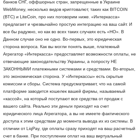
банков СНГ, оффшорных стран, запрещенные в Украине
WebMoney, несколько видов криптовалют, таких как BITCOIN
(BTC) и LiteCoin, про них поговорим ниже. «Интеркасса»
предлагает и чрезвычайно простую интеграцию на ваш сайт. И
все бы радужно, но как во всех таких случаях есть «НО». В
Данном случае оно не одно. Во-первых, это юридическая
сторона вопроса. Как вы могли понять выше, платежный
Агрегатор «Интеркасса» предоставляет возможности оплаты, не
отвечающие законодательству Украины, а попросту НЕ
ЗАКОННЫМИ платежными системами и средствами. Во-вторых,
это экономическая сторона. У «Интеркассы» есть скрытые
комиссии и сборы. Система предусматривает, что на самой
платформе заводится кошелек вашей фирмы, называемый
«кассой», на который поступают все средства от продаж с
вашего сайта. Реально эти деньги приходят на счет
юридического лица Агрегатора, а вы не имеете фактического
доступа к этим средствам до момента вывода их из системы. В
отличии от LiqPay, где оплаты сразу приходят на ваш расчетный
счет в банке. При поступлении оплат на ваш виртуальный