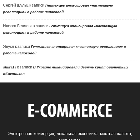
Сергей Шульц
к записи
Гетманцев анонсировал «настоящую
революцию» в работе налоговой
Инесса Беляева
к записи
Гетманцев анонсировал «настоящую
революцию» в работе налоговой
Януся
к записи
Гетманцев анонсировал «настоящую революцию» в
работе налоговой
к записи
slawa19
В Украине ликвидировали девять криптовалютных
обменников
Электронная коммерция, локальная экономика, местная валюта,