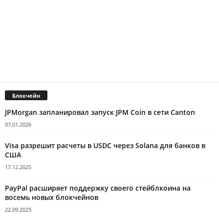
Блокчейн
JPMorgan запланировал запуск JPM Coin в сети Canton
07.01.2026
Visa разрешит расчеты в USDC через Solana для банков в
США
17.12.2025
PayPal расширяет поддержку своего стейблкоина на
восемь новых блокчейнов
22.09.2025