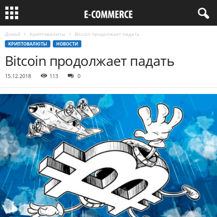
Домой
Криптовалюты
Bitcoin продолжает падать
КРИПТОВАЛЮТЫ
НОВОСТИ
Bitcoin продолжает падать
15.12.2018
113
0