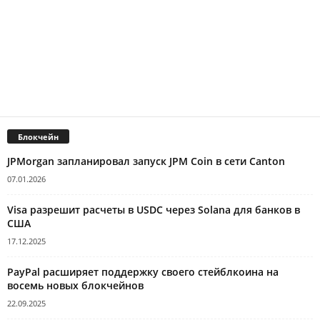
Блокчейн
JPMorgan запланировал запуск JPM Coin в сети Canton
07.01.2026
Visa разрешит расчеты в USDC через Solana для банков в
США
17.12.2025
PayPal расширяет поддержку своего стейблкоина на
восемь новых блокчейнов
22.09.2025