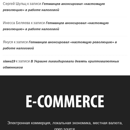
Сергей Шульц
к записи
Гетманцев анонсировал «настоящую
революцию» в работе налоговой
Инесса Беляева
к записи
Гетманцев анонсировал «настоящую
революцию» в работе налоговой
Януся
к записи
Гетманцев анонсировал «настоящую революцию» в
работе налоговой
к записи
slawa19
В Украине ликвидировали девять криптовалютных
обменников
Электронная коммерция, локальная экономика, местная валюта,
open source.