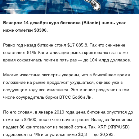
Вечером 14 декабря курс биткоина (Bitcoin) вновь упал
ниже отметки $3300.
Ровно год назад биткоин стоил $17 085,8. Так что снижение
составляет 81%. Капитализация рынка криптовалют за то же
время сократилась почти в пять раз — до 104 млрд долларов.
Многие известные эксперты уверены, что в ближайшее время
положение на рынке продолжит ухудшаться, однако уже в
следующем году все изменится. Это мнение разделяет в том
числе соучредитель биржи BTCC Бобби Ли.
По его словам, в январе 2019 года цена биткоина опустится до
отметки в $2500, после чего начнет расти. Вслед за биткоином
падают 86 криптовалют из первой сотни. Так, XRP (XRP/USD)
подешевел на 4% и опустился ниже $0,3 — до $0,293.