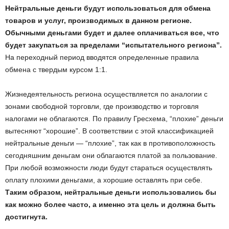
Нейтральные деньги будут использоваться для обмена
товаров и услуг, производимых в данном регионе.
Обычными деньгами будет и далее оплачиваться все, что
будет закупаться за пределами “испытательного региона”.
На переходный период вводятся определенные правила
обмена с твердым курсом 1:1.
Жизнедеятельность региона осуществляется по аналогии с
зонами свободной торговли, где производство и торговля
налогами не облагаются. По правилу Гресхема, “плохие” деньги
вытесняют “хорошие”. В соответствии с этой классификацией
нейтральные деньги — “плохие”, так как в противоположность
сегодняшним деньгам они облагаются платой за пользование.
При любой возможности люди будут стараться осуществлять
оплату плохими деньгами, а хорошие оставлять при себе.
Таким образом, нейтральные деньги использовались бы
как можно более часто, а именно эта цель и должна быть
достигнута.