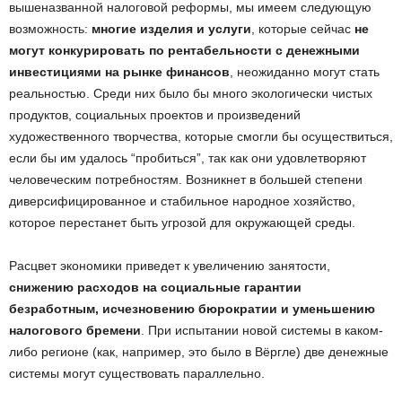
вышеназванной налоговой реформы, мы имеем следующую
возможность:
многие изделия и услуги
, которые сейчас
не
могут конкурировать по рентабельности с денежными
инвестициями на рынке финансов
, неожиданно могут стать
реальностью. Среди них было бы много экологически чистых
продуктов, социальных проектов и произведений
художественного творчества, которые смогли бы осуществиться,
если бы им удалось “пробиться”, так как они удовлетворяют
человеческим потребностям. Возникнет в большей степени
диверсифицированное и стабильное народное хозяйство,
которое перестанет быть угрозой для окружающей среды.
Расцвет экономики приведет к увеличению занятости,
снижению расходов на социальные гарантии
безработным, исчезновению бюрократии и уменьшению
налогового бремени
. При испытании новой системы в каком-
либо регионе (как, например, это было в Вёргле) две денежные
системы могут существовать параллельно.