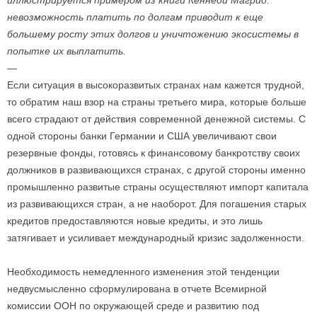
иллюстрируется примером из книги Кеннеди Магрид:
невозможность платить по долгам приводит к еще
большему росту этих долгов и уничтожению экосистемы в
попытке их выплатить.
—
Если ситуация в высокоразвитых странах нам кажется трудной,
то обратим наш взор на страны третьего мира, которые больше
всего страдают от действия современной денежной системы. С
одной стороны банки Германии и США увеличивают свои
резервные фонды, готовясь к финансовому банкротству своих
должников в развивающихся странах, с другой стороны именно
промышленно развитые страны осуществляют импорт капитала
из развивающихся стран, а не наоборот. Для погашения старых
кредитов предоставляются новые кредиты, и это лишь
затягивает и усиливает международный кризис задолженности.
Необходимость немедленного изменения этой тенденции
недвусмысленно сформулирована в отчете Всемирной
комиссии ООН по окружающей среде и развитию под