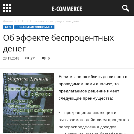
Домой
GEO
Об эффекте беспроцентных денег
GEO
ЛОКАЛЬНАЯ ЭКОНОМИКА
Об эффекте беспроцентных
денег
28.11.2018
271
0
Если мы не ошиблись до сих пор в
проводимом нами анализе, то
предлагаемое решение имеет
следующие преимущества:
прекращение инфляции и
вызываемого действием процентов
перераспределения доходов;