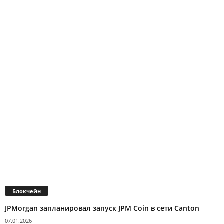
Блокчейн
JPMorgan запланировал запуск JPM Coin в сети Canton
07.01.2026