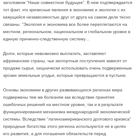
заголовком “Наше совместное будущее”. В нем подтверждается
тот факт, что кризисные явления в экономике и экологии с их
кажущейся независимостью друг от друга на самом деле тесно
связаны. “Экология и экономика все более переплетаются на
местном, региональном, национальном и глобальном уровне в
единую причинно-следственную систему…
Долги, которые невозможно выплатить, заставляют
африканские страны, чьи экспортные поступления зависят от
продажи сырья, хищнически использовать очень подверженные
эрозии земельные угодья, которые превращаются в пустыни.
Основы экономики в других развивающихся регионах мира
подвержены тем же болезням как вследствие принятия
ошибочных решений на местном уровне, так и в результате
функционирования механизма международной экономической
системы. Вследствие “латиноамериканского долгового кризиса”
природные богатства этого региона используются не в целях
его развития, а для погашения обязательств перед