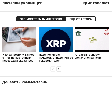
посылки украинцев
криптовалют
ЭТО МОЖЕТ БЫТЬ ИНТЕРЕСНО
ЕЩЕ ОТ АВТОРА
НБУ запросил у банков
Падение Ripple
Стратегія запуску
отчет по карточным
началось с «падения» ее
локальної валюти
переводам украинцев
руководителей
Добавить комментарий