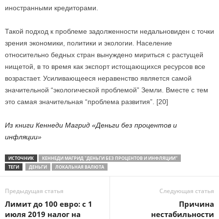
иностранными кредиторами.
Такой подход к проблеме задолженности недальновиден с точки
зрения экономики, политики и экологии. Население
относительно бедных стран вынуждено мириться с растущей
нищетой, в то время как экспорт истощающихся ресурсов все
возрастает. Усиливающееся неравенство является самой
значительной “экологической проблемой” Земли. Вместе с тем
это самая значительная “проблема развития”. [20]
Из книги Кеннеди Магрид «Деньги без процентов и
инфляции»
ИСТОЧНИК
КЕННЕДИ МАГРИД "ДЕНЬГИ БЕЗ ПРОЦЕНТОВ И ИНФЛЯЦИИ"
ТЕГИ
ДЕНЬГИ
ЛОКАЛЬНАЯ ВАЛЮТА
Предыдущая статья
Следующая статья
Лимит до 100 евро: с 1
Причина
июля 2019 налог на
нестабильности