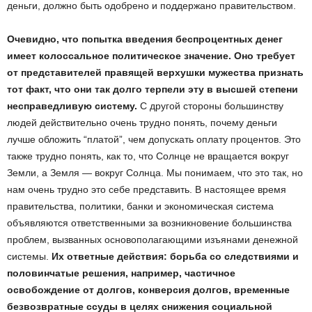
деньги, должно быть одобрено и поддержано правительством.
Очевидно, что попытка введения беспроцентных денег
имеет колоссальное политическое значение. Оно требует
от представителей правящей верхушки мужества признать
тот факт, что они так долго терпели эту в высшей степени
несправедливую систему.
С другой стороны большинству
людей действительно очень трудно понять, почему деньги
лучше обложить “платой”, чем допускать оплату процентов. Это
также трудно понять, как то, что Солнце не вращается вокруг
Земли, а Земля — вокруг Солнца. Мы понимаем, что это так, но
нам очень трудно это себе представить. В настоящее время
правительства, политики, банки и экономическая система
объявляются ответственными за возникновение большинства
проблем, вызванных основополагающими изъянами денежной
системы.
Их ответные действия: борьба со следствиями и
половинчатые решения, например, частичное
освобождение от долгов, конверсия долгов, временные
безвозвратные ссуды в целях снижения социальной