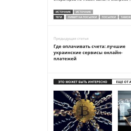
ИСТОЧНИК
ИСТОЧНИК
ТЕГИ
ЛИМИТ НА ПОСЫЛКИ
ПОСЫЛКИ
ТАМОЖ
Предыдущая статья
Где оплачивать счета: лучшие
украинские сервисы онлайн-
платежей
ЭТО МОЖЕТ БЫТЬ ИНТЕРЕСНО
ЕЩЕ ОТ 