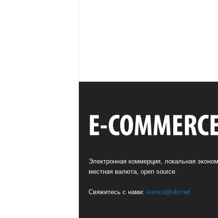
Электронная коммерция, локальная эконом
местная валюта, open source.
Свяжитесь с нами:
ivenco@ukr.net