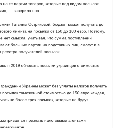
ко на те партии товаров, которые под видом посылок
ми», — заверила она.
мічі» Татьяны Остриковой, бюджет может получить до
ового лимита на посылки от 150 до 100 евро. Поэтому,
е нет смысла, учитывая, что сумма поступлений
вают большие партии на подставных лиц, смогут и в
я реестра получателей посылок.
1 июля 2019 обложить посылки украинцев стоимостью
гражданин Украины может без уплаты налогов получить
о посылок таможенной стоимостью до 150 евро каждая,
учать не более трех посылок, которые не будут
сматривается признать налоговыми агентами
перевозчиков.