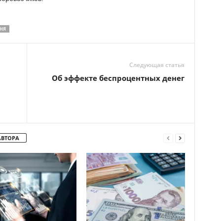
НЯ
Следующая статья
Об эффекте беспроцентных денег
АВТОРА