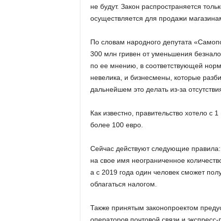
не будут. Закон распространяется толь
осуществляется для продажи магазина
По словам народного депутата «Самопо
300 млн гривен от уменьшения безналог
по ее мнению, в соответствующей норм
невелика, и бизнесмены, которые разби
дальнейшем это делать из-за отсутстви
Как известно, правительство хотело с 
более 100 евро.
Сейчас действуют следующие правила: 
на свое имя неограниченное количеств
а с 2019 года один человек сможет пол
облагаться налогом.
Также принятым законопроектом преду
операторов почтовой связи и экспресс-