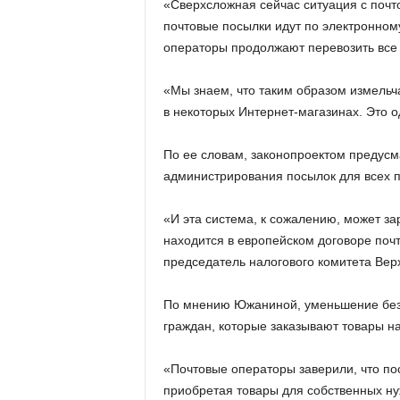
«Сверхсложная сейчас ситуация с почт
почтовые посылки идут по электронном
операторы продолжают перевозить все
«Мы знаем, что таким образом измельч
в некоторых Интернет-магазинах. Это 
По ее словам, законопроектом предусм
администрирования посылок для всех п
«И эта система, к сожалению, может зар
находится в европейском договоре поч
председатель налогового комитета Вер
По мнению Южаниной, уменьшение безн
граждан, которые заказывают товары 
«Почтовые операторы заверили, что по
приобретая товары для собственных нуж