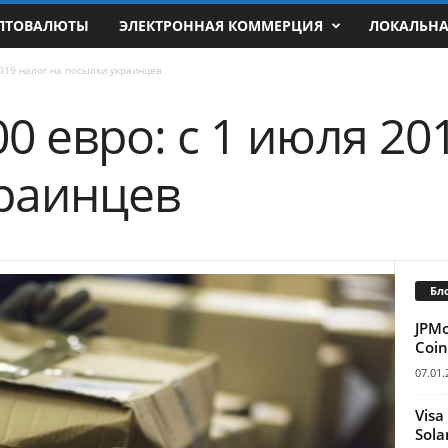
ПТОВАЛЮТЫ
ЭЛЕКТРОННАЯ КОММЕРЦИЯ
ЛОКАЛЬН
2019 налог на посылки украинцев
0 евро: с 1 июля 20
раинцев
Бл
JPM
Coin
07.01.
Visa
Sola