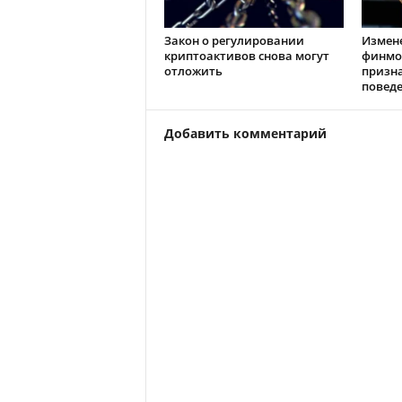
Закон о регулировании
Измен
криптоактивов снова могут
финмо
отложить
призн
повед
Добавить комментарий