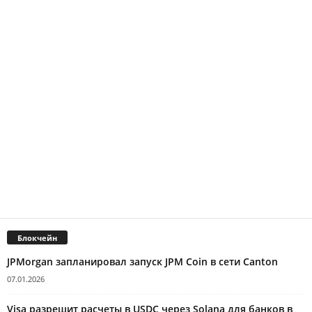
Блокчейн
JPMorgan запланировал запуск JPM Coin в сети Canton
07.01.2026
Visa разрешит расчеты в USDC через Solana для банков в