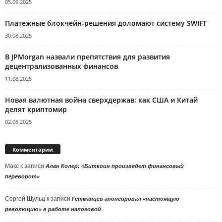
05.09.2025
Платежные блокчейн-решения доломают систему SWIFT
30.08.2025
В JPMorgan назвали препятствия для развития
децентрализованных финансов
11.08.2025
Новая валютная война сверхдержав: как США и Китай
делят криптомир
02.08.2025
Комментарии
Макс
к записи
Алан Колер: «Биткоин произведет финансовый
переворот»
Сергей Шульц
к записи
Гетманцев анонсировал «настоящую
революцию» в работе налоговой