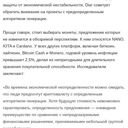
защиты от экономической нестабильности, Diar советует
обратить внимание на проекты с предопределенным
алгоритмом генерации.
Проще говоря, стоит выбирать монеты, предложение которых
не изменится в обозримой перспективе. К ним относятся NANO,
IOTA и Cardano. У всех других платформ, включая биткоин,
лайткоин, Bitcoin Cash и Monero, годовой уровень инфляции
превышает 2,5%, делая их непригодными для длительного
хранения покупательной способности. Исследователи
заключают:
«Во времена экономической неопределенности можно ожидать,
что люди предпочтут криптовалюту с определенным
алгоритмом генерации. Хотя будущую стоимость невозможно
гарантировать, определенность предложения — очевидное
преимущество по сравнению с непредсказуемыми
финансовыми решениями, принимаемыми небольшой группой