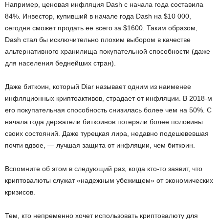
Например, ценовая инфляция Dash с начала года составила
84%. Инвестор, купивший в начале года Dash на $10 000,
сегодня сможет продать ее всего за $1600. Таким образом,
Dash стал бы исключительно плохим выбором в качестве
альтернативного хранилища покупательной способности (даже
для населения беднейших стран).
Даже биткоин, который Diar называет одним из наименее
инфляционных криптоактивов, страдает от инфляции. В 2018-м
его покупательная способность снизилась более чем на 50%. С
начала года держатели биткоинов потеряли более половины
своих состояний. Даже турецкая лира, недавно подешевевшая
почти вдвое, — лучшая защита от инфляции, чем биткоин.
Вспомните об этом в следующий раз, когда кто-то заявит, что
криптовалюты служат «надежным убежищем» от экономических
кризисов.
Тем, кто непременно хочет использовать криптовалюту для