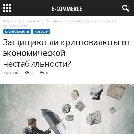
Домой
Криптовалюты
Защищают ли криптовалюты от экономической
нестабильности?
КРИПТОВАЛЮТЫ
НОВОСТИ
Защищают ли криптовалюты от
экономической
нестабильности?
25.09.2018
56
0