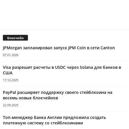
Блокчейн
JPMorgan запланировал запуск JPM Coin в сети Canton
07.01.2026
Visa разрешит расчеты в USDC через Solana для банков в
США
17.12.2025
PayPal расширяет поддержку своего стейблкоина на
восемь новых блокчейнов
22.09.2025
Топ-менеджер Банка Англии предложила создать
платежную систему со стейблкоинами