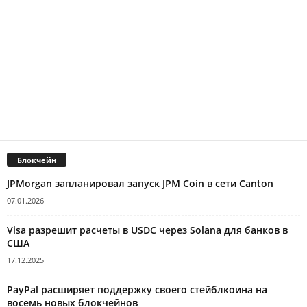
Блокчейн
JPMorgan запланировал запуск JPM Coin в сети Canton
07.01.2026
Visa разрешит расчеты в USDC через Solana для банков в
США
17.12.2025
PayPal расширяет поддержку своего стейблкоина на
восемь новых блокчейнов