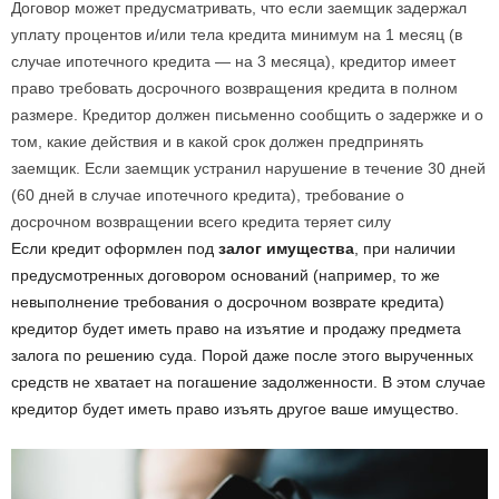
Договор может предусматривать, что если заемщик задержал
уплату процентов и/или тела кредита минимум на 1 месяц (в
случае ипотечного кредита — на 3 месяца), кредитор имеет
право требовать досрочного возвращения кредита в полном
размере. Кредитор должен письменно сообщить о задержке и о
том, какие действия и в какой срок должен предпринять
заемщик. Если заемщик устранил нарушение в течение 30 дней
(60 дней в случае ипотечного кредита), требование о
досрочном возвращении всего кредита теряет силу
Если кредит оформлен под
залог имущества
, при наличии
предусмотренных договором оснований (например, то же
невыполнение требования о досрочном возврате кредита)
кредитор будет иметь право на изъятие и продажу предмета
залога по решению суда. Порой даже после этого вырученных
средств не хватает на погашение задолженности. В этом случае
кредитор будет иметь право изъять другое ваше имущество.