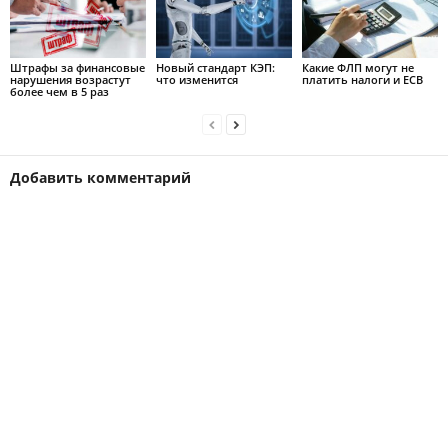
Штрафы за финансовые
Новый стандарт КЭП:
Какие ФЛП могут не
нарушения возрастут
что изменится
платить налоги и ЕСВ
более чем в 5 раз
Добавить комментарий