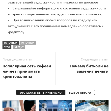
размере вашей задолженности и платежах по договору;
Запрашивайте информацию о состоянии задолженности
во время осуществления очередного месячного платежа;
При возникновении любых вопросов по кредиту или
затруднениях с его погашением немедленно обратитесь к
кредитору.
ИСТОЧНИК
ИСТОЧНИК
ТЕГИ
КРЕДИТ
Предыдущая статья
Следующая статья
Популярная сеть кофеен
Почему биткоин не
начнет принимать
заменит деньги
криптовалюты
ЭТО МОЖЕТ БЫТЬ ИНТЕРЕСНО
ЕЩЕ ОТ АВТОРА