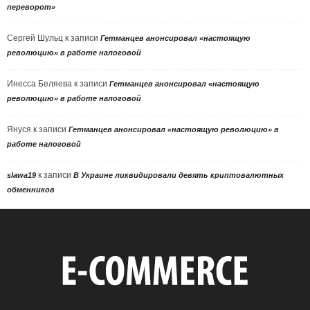
переворот»
Сергей Шульц
к записи
Гетманцев анонсировал «настоящую
революцию» в работе налоговой
Инесса Беляева
к записи
Гетманцев анонсировал «настоящую
революцию» в работе налоговой
Януся
к записи
Гетманцев анонсировал «настоящую революцию» в
работе налоговой
к записи
slawa19
В Украине ликвидировали девять криптовалютных
обменников