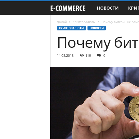
НОВОСТИ
КРИ
e
-
Домой
Криптовалюты
Почему биткоин не заме
КРИПТОВАЛЮТЫ
НОВОСТИ
Почему бит
C
o
14.08.2018
119
0
m
m
e
r
c
e