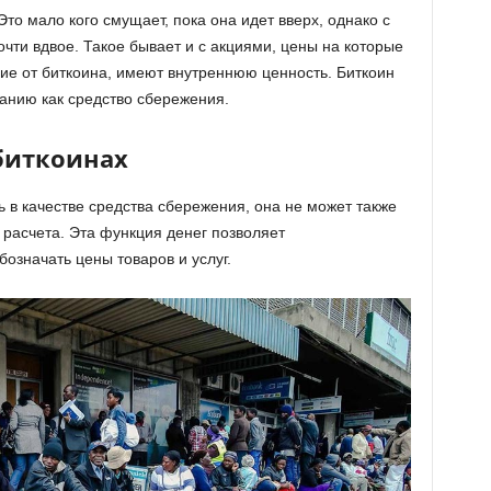
то мало кого смущает, пока она идет вверх, однако с
чти вдвое. Такое бывает и с акциями, цены на которые
чие от биткоина, имеют внутреннюю ценность. Биткоин
анию как средство сбережения.
 биткоинах
 в качестве средства сбережения, она не может также
 расчета. Эта функция денег позволяет
означать цены товаров и услуг.