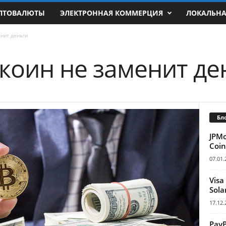
ПТОВАЛЮТЫ
ЭЛЕКТРОННАЯ КОММЕРЦИЯ
ЛОКАЛЬН
нит деньги
коин не заменит де
Бл
JPM
Coin
07.01.
Visa
Sola
17.12.
Pay