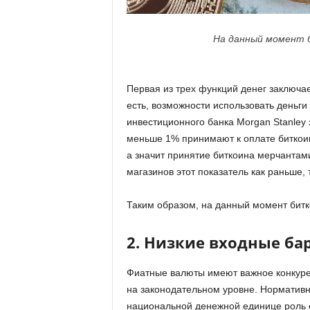
На данный момент 
Первая из трех функций денег заключае
есть, возможности использовать деньги
инвестиционного банка Morgan Stanley
меньше 1% принимают к оплате биткоин.
а значит принятие биткоина мерчантам
магазинов этот показатель как раньше, т
Таким образом, на данный момент битк
2. Низкие входные ба
Фиатные валюты имеют важное конкуре
на законодательном уровне. Нормативн
национальной денежной единице роль е