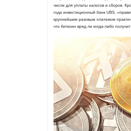
числе для уплаты налогов и сборов. Кро
года инвестиционный банк UBS, «правит
крупнейшим разовым платежом практиче
что биткоин вряд ли когда-либо получи