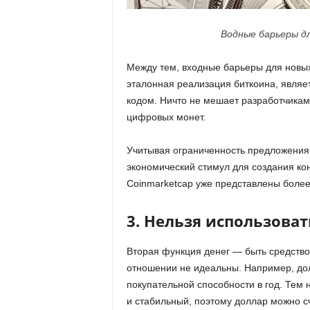
Водные барьеры дл
Между тем, входные барьеры для новых 
эталонная реализация биткоина, явля
кодом. Ничто не мешает разработчикам 
цифровых монет.
Учитывая ограниченность предложения
экономический стимул для создания ко
Coinmarketcap уже представлены более
3. Нельзя использоват
Вторая функция денег — быть средство
отношении не идеальны. Например, дол
покупательной способности в год. Тем
и стабильный, поэтому доллар можно с