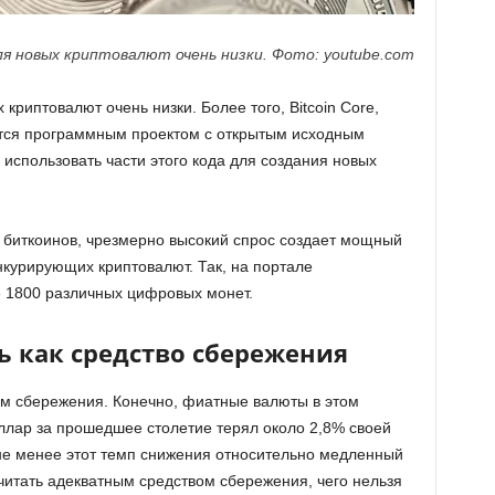
я новых криптовалют очень низки. Фото: youtube.com
криптовалют очень низки. Более того, Bitcoin Core,
ется программным проектом с открытым исходным
использовать части этого кода для создания новых
 биткоинов, чрезмерно высокий спрос создает мощный
нкурирующих криптовалют. Так, на портале
 1800 различных цифровых монет.
ь как средство сбережения
м сбережения. Конечно, фиатные валюты в этом
лар за прошедшее столетие терял около 2,8% своей
 не менее этот темп снижения относительно медленный
читать адекватным средством сбережения, чего нельзя