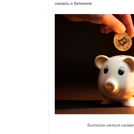
сказать о биткоине.
Биткоин нельзя назва