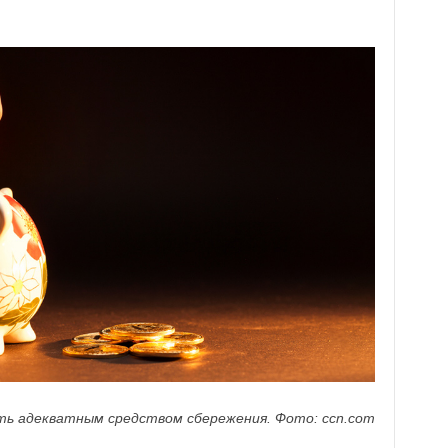
ть адекватным средством сбережения. Фото: ccn.com