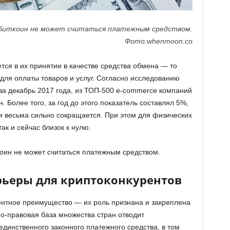
биткоин не может считаться платежным средством.
Фото:whenmoon.co
тся в их принятии в качестве средства обмена — то
 для оплаты товаров и услуг. Согласно исследованию
 за декабрь 2017 года, из ТОП-500 e-commerce компаний
 Более того, за год до этого показатель составлял 5%,
и весьма сильно сокращается. При этом для физических
ак и сейчас близок к нулю.
оин не может считаться платежным средством.
рьеры для криптоконкурентов
нтное преимущество — их роль признана и закреплена
о-правовая база множества стран отводит
динственного законного платежного средства, в том