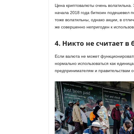
Цена криптовалюты очень волатильна. Э
начала 2018 года биткоин подешевел по
тоже волатильны, однако акции, в отли
же совершенно непригоден к использов
4. Никто не считает в
Если валюта не может функционировать
нормально использоваться как единица
предпринимателям и правительствам об