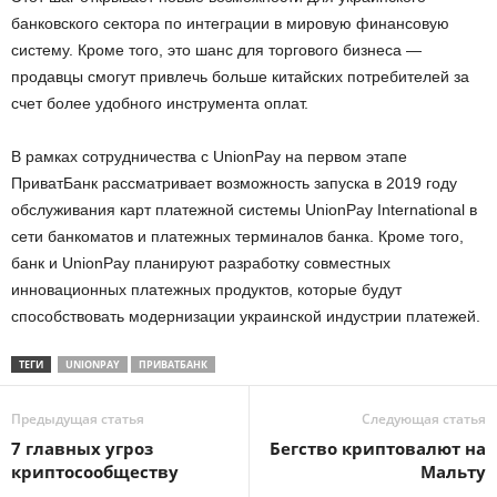
банковского сектора по интеграции в мировую финансовую
систему. Кроме того, это шанс для торгового бизнеса —
продавцы смогут привлечь больше китайских потребителей за
счет более удобного инструмента оплат.
В рамках сотрудничества с UnionPay на первом этапе
ПриватБанк рассматривает возможность запуска в 2019 году
обслуживания карт платежной системы UnionPay International в
сети банкоматов и платежных терминалов банка. Кроме того,
банк и UnionPay планируют разработку совместных
инновационных платежных продуктов, которые будут
способствовать модернизации украинской индустрии платежей.
ТЕГИ
UNIONPAY
ПРИВАТБАНК
Предыдущая статья
Следующая статья
7 главных угроз
Бегство криптовалют на
криптосообществу
Мальту