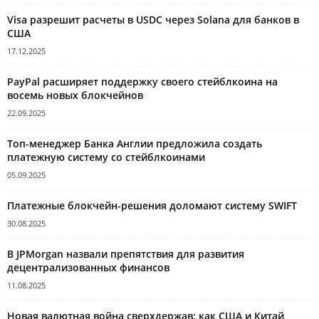
Visa разрешит расчеты в USDC через Solana для банков в
США
17.12.2025
PayPal расширяет поддержку своего стейблкоина на
восемь новых блокчейнов
22.09.2025
Топ-менеджер Банка Англии предложила создать
платежную систему со стейблкоинами
05.09.2025
Платежные блокчейн-решения доломают систему SWIFT
30.08.2025
В JPMorgan назвали препятствия для развития
децентрализованных финансов
11.08.2025
Новая валютная война сверхдержав: как США и Китай