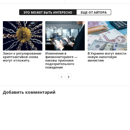
ЭТО МОЖЕТ БЫТЬ ИНТЕРЕСНО
ЕЩЕ ОТ АВТОРА
Закон о регулировании
Изменения в
В Украине могут ввести
криптоактивов снова
финмониторинге —
новую налоговую
могут отложить
каковы признаки
амнистию
подозрительного
поведения
Добавить комментарий