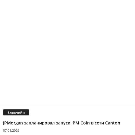
Блокчейн
JPMorgan запланировал запуск JPM Coin в сети Canton
07.01.2026