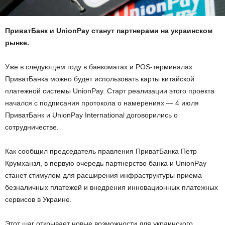
ПриватБанк и UnionPay станут партнерами на украинском
рынке.
Уже в следующем году в банкоматах и POS-терминалах
ПриватБанка можно будет использовать карты китайской
платежной системы UnionPay. Старт реализации этого проекта
начался с подписания протокола о намерениях — 4 июля
ПриватБанк и UnionPay International договорились о
сотрудничестве.
Как сообщил председатель правления ПриватБанка Петр
Крумханзл, в первую очередь партнерство банка и UnionPay
станет стимулом для расширения инфраструктуры приема
безналичных платежей и внедрения инновационных платежных
сервисов в Украине.
Этот шаг открывает новые возможности для украинского