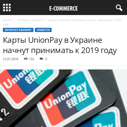
Домой
Интернет-банкинг
Карты UnionPay в Украине начнут принимать к 2019
году
ИНТЕРНЕТ-БАНКИНГ
НОВОСТИ
Карты UnionPay в Украине
начнут принимать к 2019 году
12.07.2018
132
0