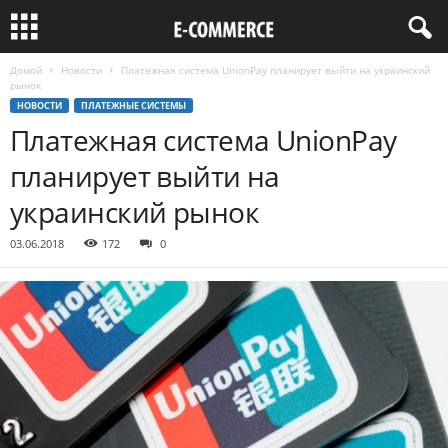
Домой
Новости
Платежная система UnionPay планирует выйти на украинский
рынок
НОВОСТИ
ПЛАТЕЖНЫЕ СИСТЕМЫ
Платежная система UnionPay
планирует выйти на
украинский рынок
03.06.2018
172
0