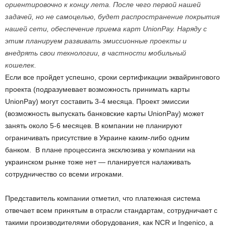
ориентировочно к концу лета. После чего первой нашей
задачей, но не самоцелью, будет распространение покрытия
нашей сети, обеспечение приема карт UnionPay. Наряду с
этим планируем развивать эмиссионные проекты и
внедрять свои технологии, в частности мобильный
кошелек.
Если все пройдет успешно, сроки сертификации эквайрингового
проекта (подразумевает возможность принимать карты
UnionPay) могут составить 3-4 месяца. Проект эмиссии
(возможность выпускать банковские карты UnionPay) может
занять около 5-6 месяцев. В компании не планируют
ограничивать присутствие в Украине каким-либо одним
банком. В плане процессинга эксклюзива у компании на
украинском рынке тоже нет — планируется налаживать
сотрудничество со всеми игроками.
Представитель компании отметил, что платежная система
отвечает всем принятым в отрасли стандартам, сотрудничает с
такими производителями оборудования, как NCR и Ingenico, а