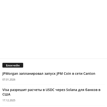
Блокчейн
JPMorgan запланировал запуск JPM Coin в сети Canton
07.01.2026
Visa разрешит расчеты в USDC через Solana для банков в
США
17.12.2025