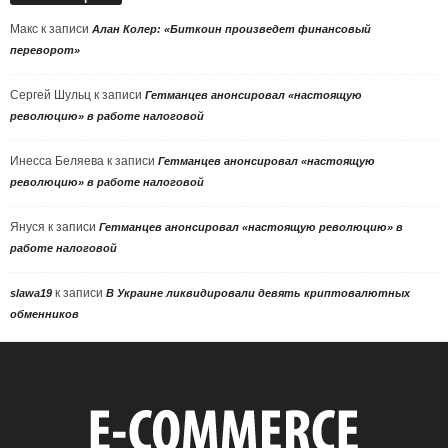
Макс
к записи
Алан Колер: «Биткоин произведет финансовый
переворот»
Сергей Шульц
к записи
Гетманцев анонсировал «настоящую
революцию» в работе налоговой
Инесса Беляева
к записи
Гетманцев анонсировал «настоящую
революцию» в работе налоговой
Януся
к записи
Гетманцев анонсировал «настоящую революцию» в
работе налоговой
к записи
slawa19
В Украине ликвидировали девять криптовалютных
обменников