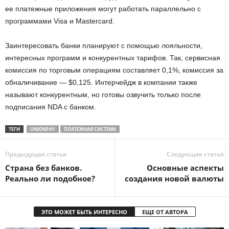
ее платежные приложения могут работать параллельно с
программами Visa и Mastercard.
Заинтересовать банки планируют с помощью лояльности,
интересных программ и конкурентных тарифов. Так, сервисная
комиссия по торговым операциям составляет 0,1%, комиссия за
обналичивание — $0,125. Интерчейдж в компании также
называют конкурентным, но готовы озвучить только после
подписания NDA с банком.
ТЕГИ
UNIONPAY
ПЛАТЕЖНАЯ СИСТЕМА
Предыдущая статья
Следующая статья
Страна без банков.
Основные аспекты
Реально ли подобное?
создания новой валюты
ЭТО МОЖЕТ БЫТЬ ИНТЕРЕСНО
ЕЩЕ ОТ АВТОРА