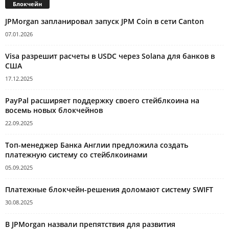
Блокчейн
JPMorgan запланировал запуск JPM Coin в сети Canton
07.01.2026
Visa разрешит расчеты в USDC через Solana для банков в
США
17.12.2025
PayPal расширяет поддержку своего стейблкоина на
восемь новых блокчейнов
22.09.2025
Топ-менеджер Банка Англии предложила создать
платежную систему со стейблкоинами
05.09.2025
Платежные блокчейн-решения доломают систему SWIFT
30.08.2025
В JPMorgan назвали препятствия для развития