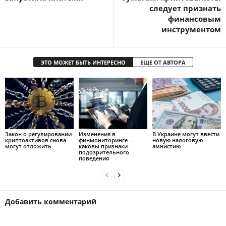
следует признать
финансовым
инструментом
ЭТО МОЖЕТ БЫТЬ ИНТЕРЕСНО
ЕЩЕ ОТ АВТОРА
Закон о регулировании
Изменения в
В Украине могут ввести
криптоактивов снова
финмониторинге —
новую налоговую
могут отложить
каковы признаки
амнистию
подозрительного
поведения
Добавить комментарий