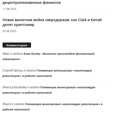
децентрализованных финансов
11.08.2025
Новая валютная война сверхдержав: как США и Китай
делят криптомир
02.08.2025
Комментарии
Макс
к записи
Алан Колер: «Биткоин произведет финансовый
переворот»
Сергей Шульц
к записи
Гетманцев анонсировал «настоящую
революцию» в работе налоговой
Инесса Беляева
к записи
Гетманцев анонсировал «настоящую
революцию» в работе налоговой
Януся
к записи
Гетманцев анонсировал «настоящую революцию» в
работе налоговой