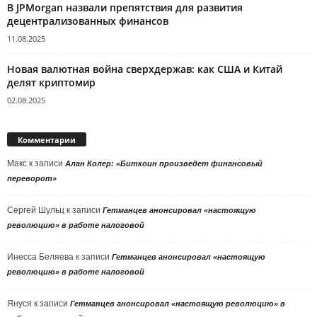
В JPMorgan назвали препятствия для развития
децентрализованных финансов
11.08.2025
Новая валютная война сверхдержав: как США и Китай
делят криптомир
02.08.2025
Комментарии
Макс
к записи
Алан Колер: «Биткоин произведет финансовый
переворот»
Сергей Шульц
к записи
Гетманцев анонсировал «настоящую
революцию» в работе налоговой
Инесса Беляева
к записи
Гетманцев анонсировал «настоящую
революцию» в работе налоговой
Януся
к записи
Гетманцев анонсировал «настоящую революцию» в