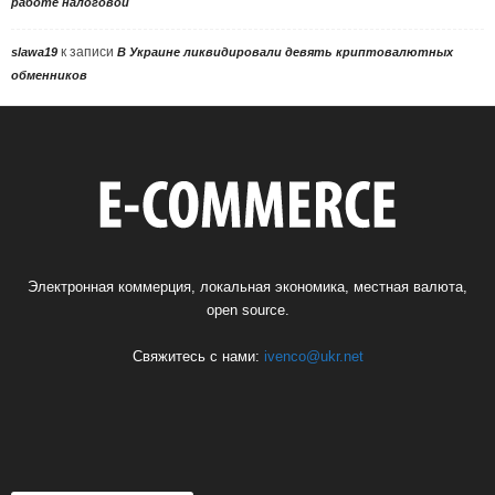
работе налоговой
к записи
slawa19
В Украине ликвидировали девять криптовалютных
обменников
Электронная коммерция, локальная экономика, местная валюта,
open source.
Свяжитесь с нами:
ivenco@ukr.net