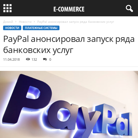
Домой
Новости
PayPal анонсировал запуск ряда банковских услуг
НОВОСТИ
ПЛАТЕЖНЫЕ СИСТЕМЫ
PayPal анонсировал запуск ряда
банковских услуг
11.04.2018
132
0