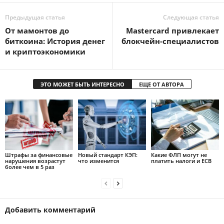
Предыдущая статья
Следующая статья
От мамонтов до
Mastercard привлекает
биткоина: История денег
блокчейн-специалистов
и криптоэкономики
ЭТО МОЖЕТ БЫТЬ ИНТЕРЕСНО
ЕЩЕ ОТ АВТОРА
Штрафы за финансовые
Новый стандарт КЭП:
Какие ФЛП могут не
нарушения возрастут
что изменится
платить налоги и ЕСВ
более чем в 5 раз
Добавить комментарий