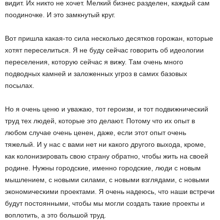
видит. Их никто не хочет. Мелкий бизнес разделен, каждый сам
поодиночке. И это замкнутый круг.
Вот пришла какая-то сила несколько десятков горожан, которые
хотят переселиться. Я не буду сейчас говорить об идеологии
переселения, которую сейчас я вижу. Там очень много
подводных камней и заложенных угроз в самих базовых
посылах.
Но я очень ценю и уважаю, тот героизм, и тот подвижнический
труд тех людей, которые это делают. Потому что их опыт в
любом случае очень ценен, даже, если этот опыт очень
тяжелый. И у нас с вами нет ни какого другого выхода, кроме,
как колонизировать свою страну обратно, чтобы жить на своей
родине. Нужны городские, именно городские, люди с новым
мышлением, с новыми силами, с новыми взглядами, с новыми
экономическими проектами. Я очень надеюсь, что наши встречи
будут постоянными, чтобы мы могли создать такие проекты и
воплотить, а это большой труд.