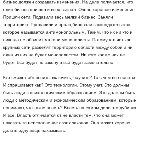
бизнес должен создавать изменения. На деле получается, что
один бизнес пришел и всех выгнал. Очень хорошее изменение.
Пришли сети. Подавили весь мелкий бизнес. Заняли
территорию. Продавили и проло,бировали законодательство,
которое называется антимонопольным. Таким, что их ни кто и
никогда не обвинит, что они монополисты. Потому что четыре
крупных сети разделят территорию области между собой и ни
один из них не будет монополистом. Ни кого кроме них не
будет. Все будет по закону и все будет замечательно.
Кто сможет объяснить, включить, научить? То с чем все носятся.
И спрашивают как? Это технологии. Этому учат. Это должны
быть люди с психологическим образованием. Это должны быть
люди с методическим и экономическим образованием, которые
понимают, что такое власть? Власть на самом деле это дубинка.
И все. Власть отличается от не власти тем, что она может
наказать за неисполнение своих законов. Она может хорошо
делать одну вещь наказывать.