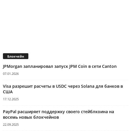
Блокчейн
JPMorgan запланировал запуск JPM Coin в сети Canton
07.01.2026
Visa разрешит расчеты в USDC через Solana для банков в
США
17.12.2025
PayPal расширяет поддержку своего стейблкоина на
восемь новых блокчейнов
22.09.2025