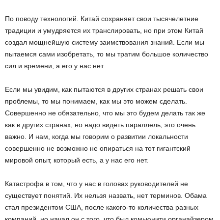
По поводу технологий. Китай сохраняет свои тысячелетние
традиции и умудряется их транслировать, но при этом Китай
создал мощнейшую систему заимствования знаний. Если мы
пытаемся сами изобретать, то мы тратим большое количество
сил и времени, а его у нас нет.
Если мы увидим, как пытаются в других странах решать свои
проблемы, то мы понимаем, как мы это можем сделать.
Совершенно не обязательно, что мы это будем делать так же
как в других странах, но надо видеть параллель, это очень
важно. И нам, когда мы говорим о развитии локальности
совершенно не возможно не опираться на тот гигантский
мировой опыт, который есть, а у нас его нет.
Катастрофа в том, что у нас в головах руководителей не
существует понятий. Их нельзя назвать, нет терминов. Обама
стал президентом США, после какого-то количества разных
компаний, но начал он с того, что был комьюнити органайзером