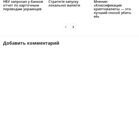
НБУ запросил у банков
Стратегія запуску
Мнение:
отчет по карточным
локальної валюти
«Классификация
переводам украинцев
криптовалюты — это
лучший способ убить
её»
Добавить комментарий