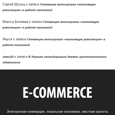
Сергей Шульц
к записи
Гетманцев анонсировал «настоящую
революцию» в работе налоговой
Инесса Беляева
к записи
Гетманцев анонсировал «настоящую
революцию» в работе налоговой
Януся
к записи
Гетманцев анонсировал «настоящую революцию» в
работе налоговой
к записи
slawa19
В Украине ликвидировали девять криптовалютных
обменников
Электронная коммерция, локальная экономика, местная валюта,