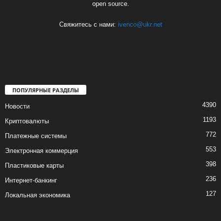
open source.
Свяжитесь с нами:
ivenco@ukr.net
ПОПУЛЯРНЫЕ РАЗДЕЛЫ
4390
Новости
1193
Криптовалюты
772
Платежные системы
553
Электронная коммерция
398
Пластиковые карты
236
Интернет-банкинг
127
Локальная экономика