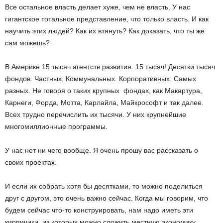
Все остальное власть делает хуже, чем не власть. У нас
гигантское тотальное представление, что только власть. И как
научить этих людей? Как их втянуть? Как доказать, что ты же
сам можешь?
В Америке 15 тысяч агентств развития. 15 тысяч! Десятки тысяч
фондов. Частных. Коммунальных. Корпоративных. Самых
разных. Не говоря о таких крупных фондах, как Макартура,
Карнеги, Форда, Мотта, Карлайла, Майкрософт и так далее.
Всех трудно перечислить их тысячи. У них крупнейшие
многомиллионные программы.
У нас нет ни чего вообще. Я очень прошу вас рассказать о
своих проектах.
И если их собрать хотя бы десятками, то можно поделиться
друг с другом, это очень важно сейчас. Когда мы говорим, что
будем сейчас что-то конструировать, нам надо иметь эти
кирпичики, из которых можно сложить местную экономику.