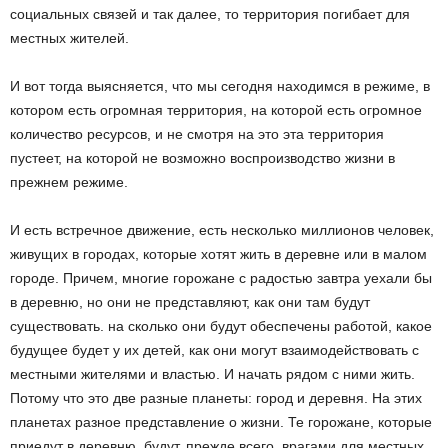
социальных связей и так далее, то территория погибает для
местных жителей.
И вот тогда выясняется, что мы сегодня находимся в режиме, в
котором есть огромная территория, на которой есть огромное
количество ресурсов, и не смотря на это эта территория
пустеет, на которой не возможно воспроизводство жизни в
прежнем режиме.
И есть встречное движение, есть несколько миллионов человек,
живущих в городах, которые хотят жить в деревне или в малом
городе. Причем, многие горожане с радостью завтра уехали бы
в деревню, но они не представляют, как они там будут
существовать. на сколько они будут обеспечены работой, какое
будущее будет у их детей, как они могут взаимодействовать с
местными жителями и властью. И начать рядом с ними жить.
Потому что это две разные планеты: город и деревня. На этих
планетах разное представление о жизни. Те горожане, которые
приедут в деревню, будут, прежде всего, врагами для местных,