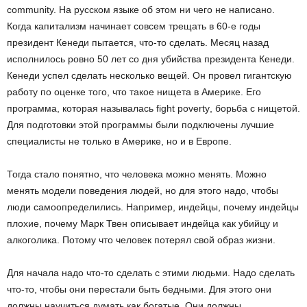
community. На русском языке об этом ни чего не написано.
Когда капитализм начинает совсем трещать в 60-е годы
президент Кенеди пытается, что-то сделать. Месяц назад
исполнилось ровно 50 лет со дня убийства президента Кенеди.
Кенеди успел сделать несколько вещей. Он провел гигантскую
работу по оценке того, что такое нищета в Америке. Его
программа, которая называлась
fight
poverty
, борьба с нищетой.
Для подготовки этой программы были подключены лучшие
специалисты не только в Америке, но и в Европе.
Тогда стало понятно, что человека можно менять. Можно
менять модели поведения людей, но для этого надо, чтобы
люди самоопределились. Например, индейцы, почему индейцы
плохие, почему Марк Твен описывает индейца как убийцу и
алкоголика. Потому что человек потерял свой образ жизни.
Для начала надо что-то сделать с этими людьми. Надо сделать
что-то, чтобы они перестали быть бедными. Для этого они
должны научиться думать как богатые. Они должны