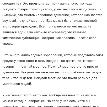
сегодня нет. Это предполагает понимание того, что надо
покупать товары только у своих, у местных производителей. В
Америке, это многомиллионное движение, которое называется
buy loсal, покупай местное. Еда может быть только местной —
это говорит президент. Все что является не местным, не
является едой. Это какой-то консервант, это какая-то
химическая субстанция, которая, как правило, несет в себе
угрозу.
Есть много миллиардные корпорации, которые подготавливают
продажу всего этого и есть мощнейшее движение, которое
говорит — покупай местное. Покупай местное это не просто
идеология. Покупай местное это не просто рабочие места для
тебя и твоих детей. Покупай местное это почти религия для
миллионов людей.
У нас ничего этого нет. У нас вообще нет ничего, на что мы
можем сегодня опираться. Но если у нас есть, хотя бы
несколько тысяч человек, которые сложили свои усилия, то у