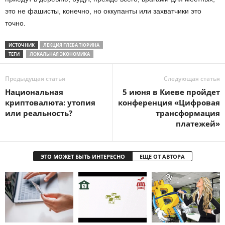
это не фашисты, конечно, но оккупанты или захватчики это
точно.
ИСТОЧНИК
ЛЕКЦИЯ ГЛЕБА ТЮРИНА
ТЕГИ
ЛОКАЛЬНАЯ ЭКОНОМИКА
Предыдущая статья
Следующая статья
Национальная
5 июня в Киеве пройдет
криптовалюта: утопия
конференция «Цифровая
или реальность?
трансформация
платежей»
ЭТО МОЖЕТ БЫТЬ ИНТЕРЕСНО
ЕЩЕ ОТ АВТОРА