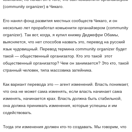
(community organizer) в Чикаго.
Его нанял фонд развития местных сообществ Чикаго, и он
несколько лет проработал комьюнити органайзером (community
organizer). Так вот, когда, я купил книжку Деджефри Обамы,
выясняется, что нет способов назвать это, перевод на русский
язык чудовищный. Перевод термина community organizer будет
такой — общественный организатор. Кто это такой этот
общественный организатор? Чем он занимается? Это кто, такой
странный человек, типа массовика затейника.
Как вариант перевода это — агент изменений. Власть понимает,
что она не может сама изменять, если власть начинает сама
изменять, начинается крах. Власть должна быть стабильной,
она должна принимать изменения, которые успешны и им
содействовать.
Тогда эти изменения должен кто-то создавать. Мы говорим, что