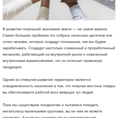
В развитии локальной экономики земля — не самое важное.
Самая большая проблема это собрать несколько десятков или
сотен человек, которые создадут понимание, как мы будем
зарабатывать. Создадут настолько слаженный и проработанный
механизм, работающий на внутренний рынок и охваченный
внутренними взаимосвязями, что он потеснит привозную
продукцию.
Одним из стимулов развития территории является
осведомленность населения в том, что покупая местные товары
вы обеспечиваете работой всех живущих тут людей.
Пока мы существуем поодиночке и пытаемся покидать
мегаполисы маленькими группами, вы ни чем не можете
управлять. А если мы создаем что-то напоминающее