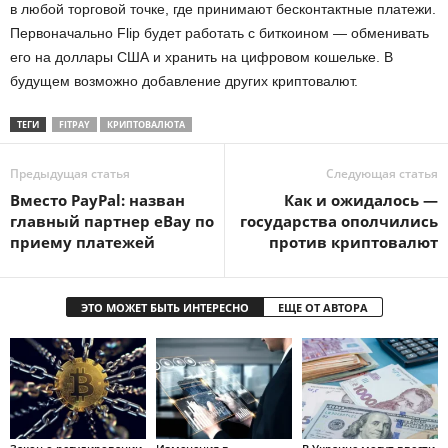
в любой торговой точке, где принимают бесконтактные платежи.
Первоначально Flip будет работать с биткоином — обменивать
его на доллары США и хранить на цифровом кошельке. В
будущем возможно добавление других криптовалют.
ТЕГИ
FITPAY
КРИПТОВАЛЮТА
Предыдущая статья
Следующая статья
Вместо PayPal: назван
Как и ожидалось —
главный партнер eBay по
государства ополчились
приему платежей
против криптовалют
ЭТО МОЖЕТ БЫТЬ ИНТЕРЕСНО
ЕЩЕ ОТ АВТОРА