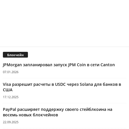
Блокчейн
JPMorgan запланировал запуск JPM Coin в сети Canton
07.01.2026
Visa разрешит расчеты в USDC через Solana для банков в
США
17.12.2025
PayPal расширяет поддержку своего стейблкоина на
восемь новых блокчейнов
22.09.2025