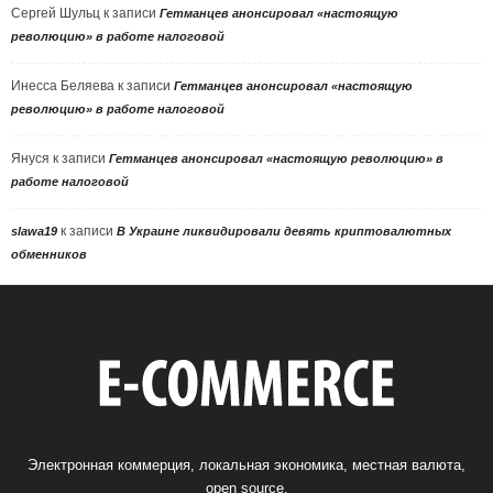
Сергей Шульц
к записи
Гетманцев анонсировал «настоящую
революцию» в работе налоговой
Инесса Беляева
к записи
Гетманцев анонсировал «настоящую
революцию» в работе налоговой
Януся
к записи
Гетманцев анонсировал «настоящую революцию» в
работе налоговой
к записи
slawa19
В Украине ликвидировали девять криптовалютных
обменников
Электронная коммерция, локальная экономика, местная валюта,
open source.