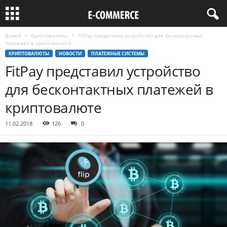
Домой
Криптовалюты
FitPay представил устройство для бесконтактных
платежей в криптовалюте
КРИПТОВАЛЮТЫ
НОВОСТИ
ПЛАТЕЖНЫЕ СИСТЕМЫ
FitPay представил устройство
для бесконтактных платежей в
криптовалюте
11.02.2018
126
0