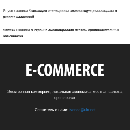
Януся
к записи
Гетманцев анонсировал «настоящую революцию» в
работе налоговой
к записи
slawa19
В Украине ликвидировали девять криптовалютных
обменников
Электронная коммерция, локальная экономика, местная валюта,
open source.
Свяжитесь с нами:
ivenco@ukr.net