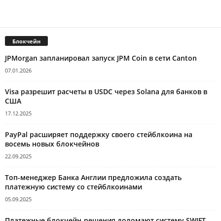
Блокчейн
JPMorgan запланировал запуск JPM Coin в сети Canton
07.01.2026
Visa разрешит расчеты в USDC через Solana для банков в
США
17.12.2025
PayPal расширяет поддержку своего стейблкоина на
восемь новых блокчейнов
22.09.2025
Топ-менеджер Банка Англии предложила создать
платежную систему со стейблкоинами
05.09.2025
Платежные блокчейн-решения доломают систему SWIFT