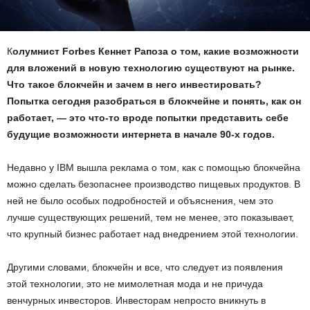
К
олумнист Forbes Кеннет Рапоза о том, какие возможности
для вложений в новую технологию существуют на рынке.
Что такое блокчейн и зачем в него инвестировать?
Попытка сегодня разобраться в блокчейне и понять, как он
работает, — это что-то вроде попытки представить себе
будущие возможности интернета в начале 90-х годов.
Недавно у IBM вышла реклама о том, как с помощью блокчейна
можно сделать безопаснее производство пищевых продуктов. В
ней не было особых подробностей и объяснения, чем это
лучше существующих решений, тем не менее, это показывает,
что крупный бизнес работает над внедрением этой технологии.
Другими словами, блокчейн и все, что следует из появления
этой технологии, это не мимолетная мода и не причуда
венчурных инвесторов. Инвесторам непросто вникнуть в