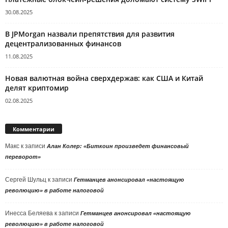
30.08.2025
В JPMorgan назвали препятствия для развития
децентрализованных финансов
11.08.2025
Новая валютная война сверхдержав: как США и Китай
делят криптомир
02.08.2025
Комментарии
Макс
к записи
Алан Колер: «Биткоин произведет финансовый
переворот»
Сергей Шульц
к записи
Гетманцев анонсировал «настоящую
революцию» в работе налоговой
Инесса Беляева
к записи
Гетманцев анонсировал «настоящую
революцию» в работе налоговой