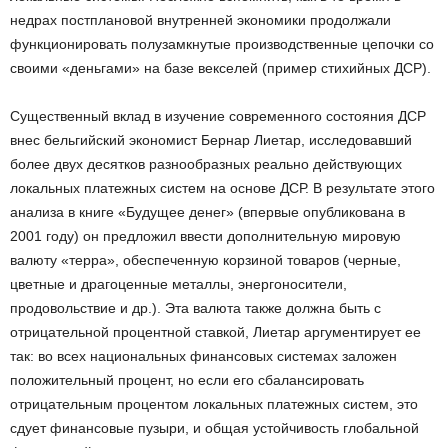
недрах постплановой внутренней экономики продолжали
функционировать полу­замкнутые производственные цепочки со
своими «деньгами» на базе векселей (пример стихийных ДСР).
Существенный вклад в изучение современного состояния ДСР
внес бельгийский экономист Бернар Лиетар, исследовавший
более двух десятков разнообразных реально действующих
локальных платежных систем на основе ДСР. В результате этого
анализа в книге «Будущее денег» (впервые опубликована в
2001 году) он предложил ввести дополнительную мировую
валюту «терра», обеспеченную корзиной товаров (черные,
цветные и драгоценные металлы, энергоносители,
продовольствие и др.). Эта валюта также должна быть с
отрицательной процентной ставкой, Лиетар аргументирует ее
так: во всех национальных финансовых системах заложен
положительный процент, но если его сбалансировать
отрицательным процентом локальных платежных систем, это
сдует финансовые пузыри, и общая устойчивость глобальной