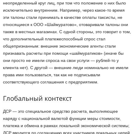
неопределенный круг лиц, при том что положение о них было
исключительно внутренним. Например, через какое-то время
эти талоны стали принимать в качестве оплаты таксисты, не
относящиеся к ООО «Шаймуратово», отоваривали талоны они
также в местных магазинах. С одной стороны, это говорит о том,
что дополнительный платежеспособный спрос стал
общепризнанным: внешние экономические агенты стали
признавать расчеты при помощи «шаймуратиков» (иначе бы
они просто не имели спроса на свои услуги — рублей-то у
клиента нет). С другой — внешние люди номинально не имели
права ими пользоваться, так как не подписывали
соответствующего соглашения с предприятием.
Глобальный контекст
ДСР — это специальное средство расчета, выполняющее
наряду с национальной валютой функции меры стоимости,
платежа и обмена в рамках локальной экономической системы;
ДСР вводится по соглашению всех участников локальных цепей