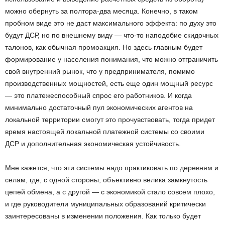
можно обернуть за полтора-два месяца. Конечно, в таком
пробном виде это не даст максимального эффекта: по духу это
будут ДСР, но по внешнему виду — что-то наподобие скидочных
талонов, как обычная промоакция. Но здесь главным будет
формирование у населения понимания, что можно отграничить
свой внутренний рынок, что у предпринимателя, помимо
производственных мощностей, есть еще один мощный ресурс
— это платежеспособный спрос его работников. И когда
минимально достаточный пул экономических агентов на
локальной территории смогут это прочувствовать, тогда придет
время настоящей локальной платежной системы со своими
ДСР и дополнительная экономическая устойчивость.
Мне кажется, что эти системы надо практиковать по деревням и
селам, где, с одной стороны, объективно велика замкнутость
цепей обмена, а с другой — с экономикой стало совсем плохо,
и где руководители муниципальных образований критически
заинтересованы в изменении положения. Как только будет