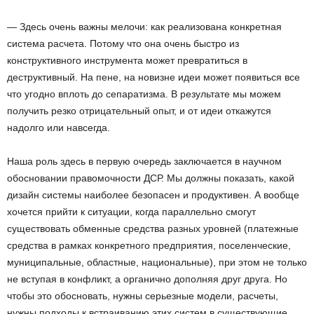
— Здесь очень важны мелочи: как реализована конкретная
система расчета. Потому что она очень быстро из
конструктивного инструмента может превратиться в
деструктивный. На пене, на новизне идеи может появиться все
что угодно вплоть до сепаратизма. В результате мы можем
получить резко отрицательный опыт, и от идеи откажутся
надолго или навсегда.
Наша роль здесь в первую очередь заключается в научном
обосновании правомочности ДСР. Мы должны показать, какой
дизайн системы наиболее безопасен и продуктивен. А вообще
хочется прийти к ситуации, когда параллельно смогут
существовать обменные средства разных уровней (платежные
средства в рамках конкретного предприятия, поселенческие,
муниципальные, областные, национальные), при этом не только
не вступая в конфликт, а органично дополняя друг друга. Но
чтобы это обосновать, нужны серьезные модели, расчеты,
нужны подходы к встраиванию этих систем в существующие