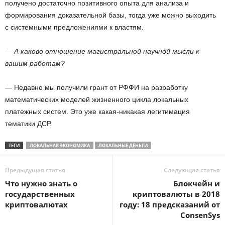
получено достаточно позитивного опыта для анализа и
формирования доказательной базы, тогда уже можно выходить
с системными предложениями к властям.
— А каково отношение магистральной научной мысли к
вашим работам?
— Недавно мы получили грант от РФФИ на разработку
математических моделей жизненного цикла локальных
платежных систем. Это уже какая-никакая легитимация
тематики ДСР.
ТЕГИ
ЛОКАЛЬНАЯ ЭКОНОМИКА
ЛОКАЛЬНЫЕ ДЕНЬГИ
Предыдущая статья
Следующая статья
Что нужно знать о
Блокчейн и
государственных
криптовалюты в 2018
криптовалютах
году: 18 предсказаний от
ConsenSys