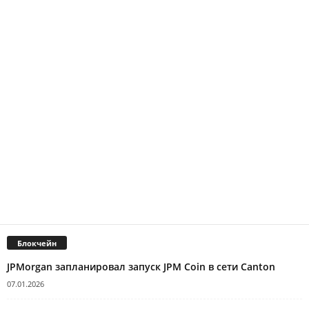
Блокчейн
JPMorgan запланировал запуск JPM Coin в сети Canton
07.01.2026