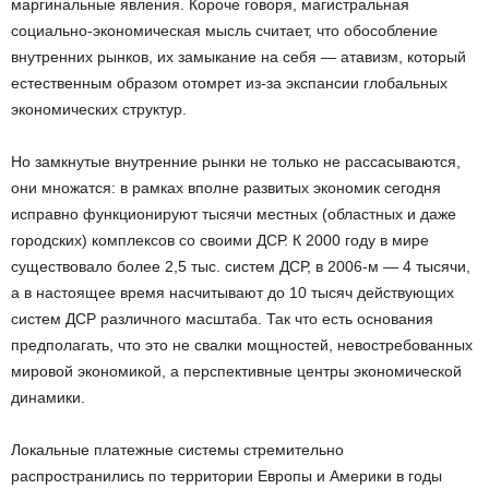
маргинальные явления. Короче говоря, магистральная
социально-экономическая мысль считает, что обо­собление
внутренних рынков, их замыкание на себя — атавизм, который
естественным образом отомрет из-за экспансии глобальных
экономических структур.
Но замкнутые внутренние рынки не только не рассасываются,
они множатся: в рамках вполне развитых экономик сегодня
исправно функционируют тысячи местных (областных и даже
городских) комплексов со своими ДСР. К 2000 году в мире
существовало более 2,5 тыс. систем ДСР, в 2006-м — 4 тысячи,
а в настоящее время насчитывают до 10 тысяч действующих
систем ДСР различного масштаба. Так что есть основания
предполагать, что это не свалки мощностей, невостребованных
мировой экономикой, а перспективные центры экономической
динамики.
Локальные платежные системы стремительно
распространились по территории Европы и Америки в годы