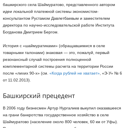
башкирского села Шаймуратово, представленного автором
идеи локальной платежной системы экономистом-
консультантом Рустамом Давлетбаевым и заместителем
директора по научно-исследовательской работе Института
Богданова Дмитрием Бергом.
История с «шаймуратиками» (обращавшимися в селе
товарными талонами) знаковая — это, пожалуй, первый
резонансный случай построения полноценной
комплементарной системы расчета на территории России
после «лихих 90-х» (см.
«Когда рублей не хватает»
, «Э-У» № 6
от 11.02.2013).
Башкирский прецедент
В 2006 году бизнесмен Артур Нургалиев выкупил оказавшееся
на грани банкротства государственное хозяйство в селе
Шаймуратово (население около 800 человек, 60 км от Уфы).