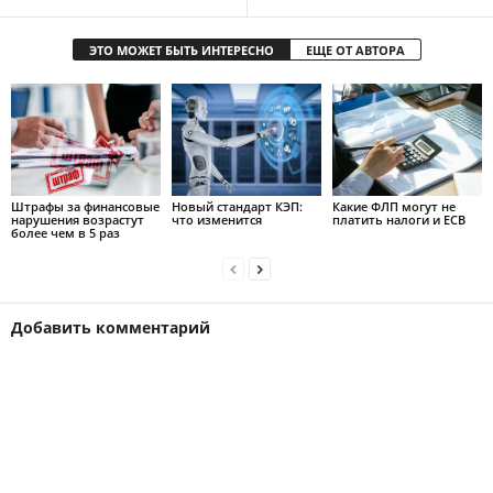
ЭТО МОЖЕТ БЫТЬ ИНТЕРЕСНО
ЕЩЕ ОТ АВТОРА
Штрафы за финансовые
Новый стандарт КЭП:
Какие ФЛП могут не
нарушения возрастут
что изменится
платить налоги и ЕСВ
более чем в 5 раз
Добавить комментарий