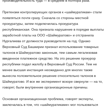
производительность туда — в среднем в полтора раза.
Претензии контролирующих органов к «шаймуратикам» стали
появляться почти сразу. Сначала со стороны местной
прокуратуры, затем подключилась прокуратура
республиканская. Она признала нарушение в порядке выплаты
заработной платы на ООО «Шаймуратово» и отстранила
Нургалиева от должности руководителя на год. Однако
Верховный Суд Башкирии признал использование товарных
талонов в Шаймуратово законным, тем самым легализовав
введенное платежное средство. На это решение прокурор
республики подал жалобу в Верховный Суд России. Тем не
менее высшая инстанция неожиданно для многих также
вынесла положительное решение относительно талонов в
Шаймуратово. И все же эксперимент вскоре свернули — на то,
говорят, были внутренние организационные причины.
Основная организационная проблема, говорят эксперты,
заключалась в том, что «шаймуратиками» мог пользоваться