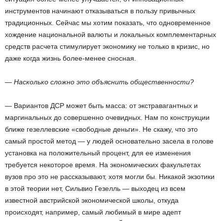
инструментов начинают отказываться в пользу привычных
традиционных. Сейчас мы хотим показать, что одновременное
хождение национальной валюты и локальных комплементарных
средств расчета стимулирует экономику не только в кризис, но
даже когда жизнь более-менее сносная.
— Насколько сложно это объяснить общественности?
— Вариантов ДСР может быть масса: от экстравагантных и
маргинальных до совершенно очевидных. Нам по конструкции
ближе гезеллевские «свободные деньги». Не скажу, что это
самый простой метод — у людей основательно засела в голове
установка на положительный процент, для ее изменения
требуется некоторое время. На экономических факультетах
вузов про это не рассказывают, хотя могли бы. Никакой экзотики
в этой теории нет, Сильвио Гезелль — выходец из всем
известной австрийской экономической школы, откуда
происходят, например, самый любимый в мире адепт