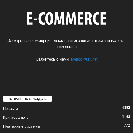
Электронная коммерция, локальная экономика, местная валюта,
open source.
Свяжитесь с нами:
ivenco@ukr.net
ПОПУЛЯРНЫЕ РАЗДЕЛЫ
4393
Новости
1193
Криптовалюты
772
Платежные системы