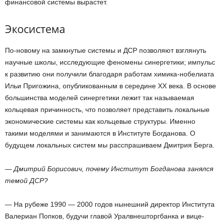
финансовой системы вырастет.
Экосистема
По-новому на замкнутые системы и ДСР позволяют взглянуть
научные школы, исследующие феномены синергетики; импульс
к развитию они получили благодаря работам химика-нобелиата
Ильи Пригожина, опубликованным в середине ХХ века. В основе
большинства моделей синергетики лежит так называемая
кольцевая причинность, что позволяет представить локальные
экономические системы как кольцевые структуры. Именно
такими моделями и занимаются в Институте Богданова. О
будущем локальных систем мы расспрашиваем Дмитрия Берга.
— Дмитрий Борисович, почему Институт Богданова занялся
темой ДСР?
— На рубеже 1990 — 2000 годов нынешний директор Института
Валериан Попков, будучи главой Уралвнешторгбанка и вице-