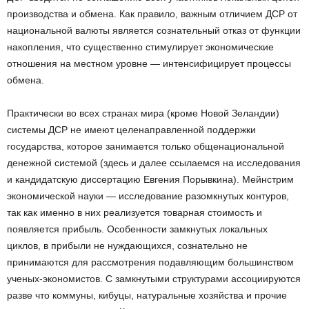
производства и обмена. Как правило, важным отличием ДСР от
национальной валюты является сознательный отказ от функции
накопления, что существенно стимулирует экономические
отношения на местном уровне — интенсифицирует процессы
обмена.
Практически во всех странах мира (кроме Новой Зеландии)
системы ДСР не имеют целенаправленной поддержки
государства, которое занимается только общенациональной
денежной системой (здесь и далее ссылаемся на исследования
и кандидатскую диссертацию Евгения Порывкина). Мейнстрим
экономической науки — исследование разомкнутых контуров,
так как именно в них реализуется товарная стоимость и
появляется прибыль. Особенности замкнутых локальных
циклов, в прибыли не нуждающихся, сознательно не
принимаются для рассмотрения подавляющим большинством
ученых-экономистов. С замкнутыми структурами ассоциируются
разве что коммуны, кибуцы, натуральные хозяйства и прочие