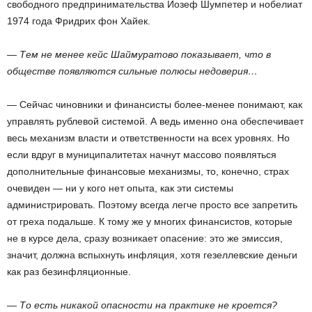
свободного предпринимательства Йозеф Шумпетер и нобелиат
1974 года Фридрих фон Хайек.
— Тем не менее кейс Шаймуратово показывает, что в
обществе появляются сильные полюсы недоверия…
— Сейчас чиновники и финансисты более-менее понимают, как
управлять рублевой системой. А ведь именно она обеспечивает
весь механизм власти и ответственности на всех уровнях. Но
если вдруг в муниципалитетах начнут массово появляться
дополнительные финансовые механизмы, то, конечно, страх
очевиден — ни у кого нет опыта, как эти системы
администрировать. Поэтому всегда легче просто все запретить
от греха подальше. К тому же у многих финансистов, которые
не в курсе дела, сразу возникает опасение: это же эмиссия,
значит, должна вспыхнуть инфляция, хотя гезеллевские деньги
как раз безинфляционные.
— То есть никакой опасности на практике не кроется?