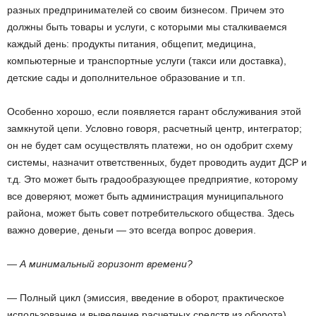
разных предпринимателей со своим бизнесом. Причем это
должны быть товары и услуги, с которыми мы сталкиваемся
каждый день: продукты питания, общепит, медицина,
компьютерные и транспортные услуги (такси или доставка),
детские сады и дополнительное образование и т.п.
Особенно хорошо, если появляется гарант обслуживания этой
замкнутой цепи. Условно говоря, расчетный центр, интег­ратор;
он не будет сам осуществлять платежи, но он одобрит схему
системы, назначит ответственных, будет проводить аудит ДСР и
т.д. Это может быть градообразующее предприятие, которому
все доверяют, может быть администрация муниципального
района, может быть совет потребительского общества. Здесь
важно доверие, деньги — это всегда вопрос доверия.
— А минимальный горизонт времени?
— Полный цикл (эмиссия, введение в оборот, практическое
использование и выведение расчетных средств из оборота)