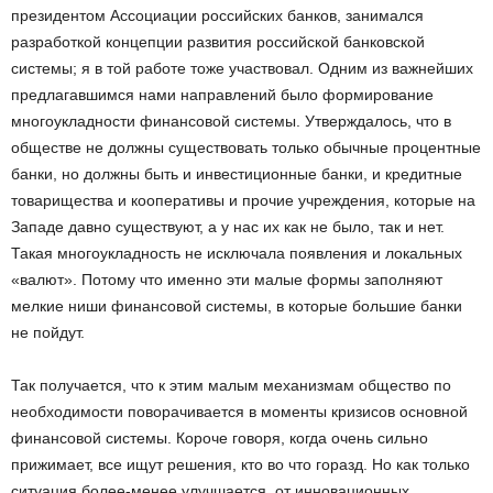
президентом Ассоциации российских банков, занимался
разработкой концепции развития российской банковской
системы; я в той работе тоже участвовал. Одним из важнейших
предлагавшимся нами направлений было формирование
много­укладности финансовой системы. Утверждалось, что в
обществе не должны существовать только обычные процентные
банки, но должны быть и инвестиционные банки, и кредитные
товарищества и кооперативы и прочие учреждения, которые на
Западе давно существуют, а у нас их как не было, так и нет.
Такая многоукладность не исключала появления и локальных
«валют». Потому что именно эти малые формы заполняют
мелкие ниши финансовой системы, в которые большие банки
не пойдут.
Так получается, что к этим малым механизмам общество по
необходимости поворачивается в моменты кризисов основной
финансовой системы. Короче говоря, когда очень сильно
прижимает, все ищут решения, кто во что горазд. Но как только
ситуация более-менее улучшается, от инновационных