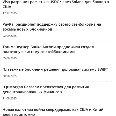
Visa разрешит расчеты в USDC через Solana для банков в
США
17.12.2025
PayPal расширяет поддержку своего стейблкоина на
восемь новых блокчейнов
22.09.2025
Топ-менеджер Банка Англии предложила создать
платежную систему со стейблкоинами
05.09.2025
Платежные блокчейн-решения доломают систему SWIFT
30.08.2025
В JPMorgan назвали препятствия для развития
децентрализованных финансов
11.08.2025
Новая валютная война сверхдержав: как США и Китай
делят криптомир