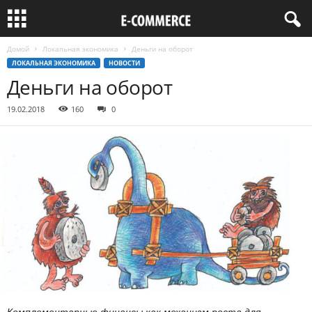
Домой
Локальная экономика
Деньги на оборот
ЛОКАЛЬНАЯ ЭКОНОМИКА
НОВОСТИ
Деньги на оборот
19.02.2018
160
0
Комплементарные финансы как механизм роста для