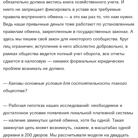
обязательно должна вестись книга хозяйственного учета. И
никто не запрещает фиксировать в уставе все требуемые
правила внутреннего обмена — а это как раз то, что нам нужно.
Ведь наши привычные деньги тоже работают по установленным
правилам обмена, закрепленным в государственных законах. А
здесь мы пишем свой закон для некоторого сообщества. Круг
лиц ограничен, вступление в него абсолютно добровольно, в
рамках общества ведется полный учет оборота, все отчеты
сдаются в налоговую — никаких формальных юридических
проблем возникать не должно.
— Каковы основные условия для состоятельности такого
общества?
— Рабочая гипотеза наших исследований: необходимое и
достаточное условие появления локальной платежной системы
— наличие замкнутых цепей обмена, хотя бы одной. Такая
замкнутая цепь может возникнуть, скажем, в масштабах одной
деревни в 200 дворов. Мы рассчитывали модели на двадцать