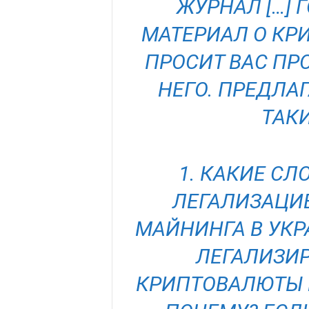
ЖУРНАЛ […]
МАТЕРИАЛ О КР
ПРОСИТ ВАС ПР
НЕГО. ПРЕДЛА
ТАК
1. КАКИЕ С
ЛЕГАЛИЗАЦИ
МАЙНИНГА В УКР
ЛЕГАЛИЗИР
КРИПТОВАЛЮТЫ В