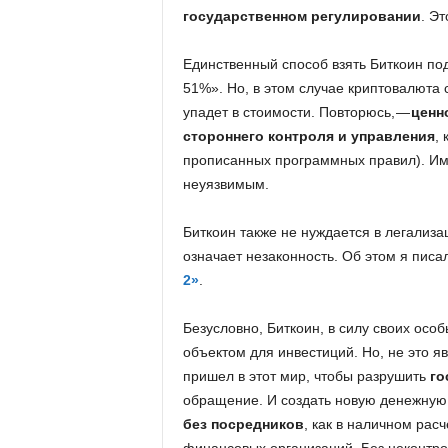
государственном регулировании
. Э
Единственный способ взять Биткоин под 
51%». Но, в этом случае криптовалюта 
упадет в стоимости. Повторюсь, —
ценн
стороннего контроля и управления
,
прописанных программных правил). Им
неуязвимым.
Биткоин также не нуждается в легализ
означает незаконность. Об этом я писа
2»
.
Безусловно, Биткоин, в силу своих осо
объектом для инвестиций. Но, не это я
пришел в этот мир, чтобы разрушить
го
обращение. И создать новую денежную
без посредников
, как в наличном рас