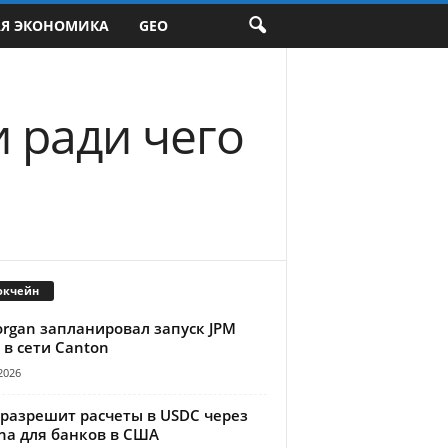
АЯ ЭКОНОМИКА
GEO
 ради чего
окчейн
organ запланировал запуск JPM
 в сети Canton
2026
 разрешит расчеты в USDC через
na для банков в США