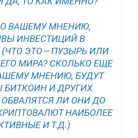
 ДА, ТО КАК ИМЕННО?
 ПО ВАШЕМУ МНЕНИЮ,
ВЫ ИНВЕСТИЦИЙ В
(ЧТО ЭТО — ПУЗЫРЬ ИЛИ
ГО МИРА? СКОЛЬКО ЕЩЕ
ВАШЕМУ МНЕНИЮ, БУДУТ
Ы БИТКОИН И ДРУГИХ
 ОБВАЛЯТСЯ ЛИ ОНИ ДО
 КРИПТОВАЛЮТ НАИБОЛЕЕ
ТИВНЫЕ И Т.Д.)